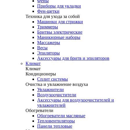
Фены
Приборы для укладки
Фен-щетки
Техника для ухода за собой
Машинки для стрижки
Триммеры
Бритвы электрические
Маникюрные наборы
Массажеры
Весы
Эпиляторы
Аксессуары для бритв и эпиляторов
Климат
Климат
Кондиционеры
Сплит системы
Очистка и увлажнение воздуха
Увлажнители
Воздухоочистители
Аксессуары для воздухоочистителей и
увлажнителей
Обогреватели
Обогреватели масляные
Тепловентиляторы
Панели тепловые