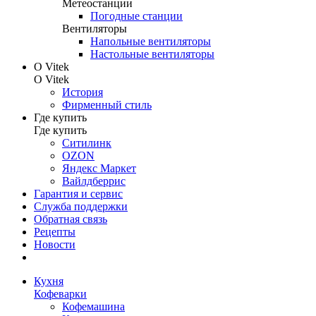
Метеостанции
Погодные станции
Вентиляторы
Напольные вентиляторы
Настольные вентиляторы
О Vitek
О Vitek
История
Фирменный стиль
Где купить
Где купить
Ситилинк
OZON
Яндекс Маркет
Вайлдберрис
Гарантия и сервис
Служба поддержки
Обратная связь
Рецепты
Новости
Кухня
Кофеварки
Кофемашина