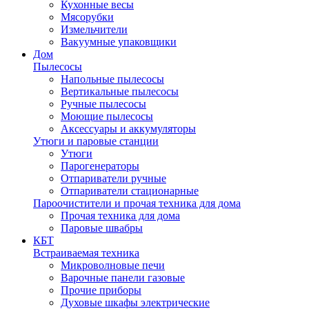
Кухонные весы
Мясорубки
Измельчители
Вакуумные упаковщики
Дом
Пылесосы
Напольные пылесосы
Вертикальные пылесосы
Ручные пылесосы
Моющие пылесосы
Аксессуары и аккумуляторы
Утюги и паровые станции
Утюги
Парогенераторы
Отпариватели ручные
Отпариватели стационарные
Пароочистители и прочая техника для дома
Прочая техника для дома
Паровые швабры
КБТ
Встраиваемая техника
Микроволновые печи
Варочные панели газовые
Прочие приборы
Духовые шкафы электрические