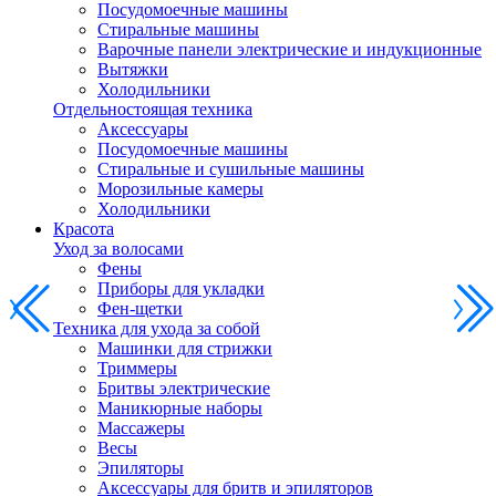
Посудомоечные машины
Стиральные машины
Варочные панели электрические и индукционные
Вытяжки
Холодильники
Отдельностоящая техника
Аксессуары
Посудомоечные машины
Стиральные и сушильные машины
Морозильные камеры
Холодильники
Красота
Уход за волосами
Фены
Приборы для укладки
Фен-щетки
Техника для ухода за собой
Машинки для стрижки
Триммеры
Бритвы электрические
Маникюрные наборы
Массажеры
Весы
Эпиляторы
Аксессуары для бритв и эпиляторов