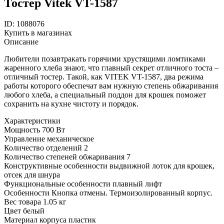
Тостер Vitek VT-1587
ID: 1088076
Купить в магазинах
Описание
Любители позавтракать горячими хрустящими ломтиками
жаренного хлеба знают, что главный секрет отличного тоста –
отличный тостер. Такой, как VITEK VT-1587, два режима
работы которого обеспечат вам нужную степень обжаривания
любого хлеба, а специальный поддон для крошек поможет
сохранить на кухне чистоту и порядок.
Характеристики
Мощность
700 Вт
Управление
механическое
Количество отделений
2
Количество степеней обжаривания
7
Конструктивные особенности
выдвижной лоток для крошек,
отсек для шнура
Функциональные особенности
плавный лифт
Особенности
Кнопка отмены. Термоизолированный корпус.
Вес товара
1.05 кг
Цвет
белый
Материал корпуса
пластик