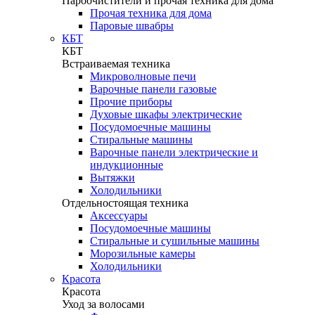
Пароочистители и прочая техника для дома
Прочая техника для дома
Паровые швабры
КБТ
КБТ
Встраиваемая техника
Микроволновые печи
Варочные панели газовые
Прочие приборы
Духовые шкафы электрические
Посудомоечные машины
Стиральные машины
Варочные панели электрические и
индукционные
Вытяжки
Холодильники
Отдельностоящая техника
Аксессуары
Посудомоечные машины
Стиральные и сушильные машины
Морозильные камеры
Холодильники
Красота
Красота
Уход за волосами