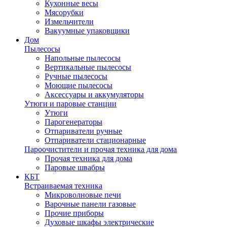
Кухонные весы
Мясорубки
Измельчители
Вакуумные упаковщики
Дом
Пылесосы
Напольные пылесосы
Вертикальные пылесосы
Ручные пылесосы
Моющие пылесосы
Аксессуары и аккумуляторы
Утюги и паровые станции
Утюги
Парогенераторы
Отпариватели ручные
Отпариватели стационарные
Пароочистители и прочая техника для дома
Прочая техника для дома
Паровые швабры
КБТ
Встраиваемая техника
Микроволновые печи
Варочные панели газовые
Прочие приборы
Духовые шкафы электрические