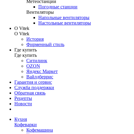
Метеостанции
Погодные станции
Вентиляторы
Напольные вентиляторы
Настольные вентиляторы
О Vitek
О Vitek
История
Фирменный стиль
Где купить
Где купить
Ситилинк
OZON
Яндекс Маркет
Вайлдберрис
Гарантия и сервис
Служба поддержки
Обратная связь
Рецепты
Новости
Кухня
Кофеварки
Кофемашина