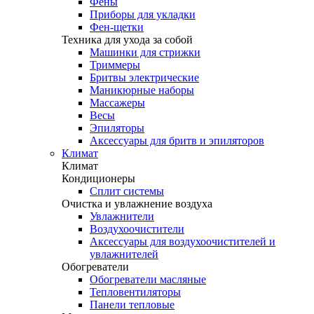
Фены
Приборы для укладки
Фен-щетки
Техника для ухода за собой
Машинки для стрижки
Триммеры
Бритвы электрические
Маникюрные наборы
Массажеры
Весы
Эпиляторы
Аксессуары для бритв и эпиляторов
Климат
Климат
Кондиционеры
Сплит системы
Очистка и увлажнение воздуха
Увлажнители
Воздухоочистители
Аксессуары для воздухоочистителей и
увлажнителей
Обогреватели
Обогреватели масляные
Тепловентиляторы
Панели тепловые