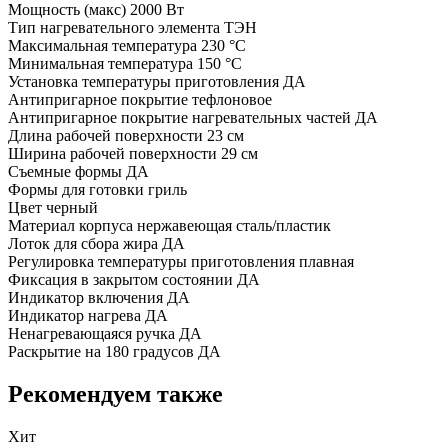
Мощность (макс)
2000 Вт
Тип нагревательного элемента
ТЭН
Максимальная температура
230 °С
Минимальная температура
150 °С
Установка температуры приготовления
ДА
Антипригарное покрытие
тефлоновое
Антипригарное покрытие нагревательных частей
ДА
Длина рабочей поверхности
23 см
Ширина рабочей поверхности
29 см
Съемные формы
ДА
Формы для готовки
гриль
Цвет
черный
Материал корпуса
нержавеющая сталь/пластик
Лоток для сбора жира
ДА
Регулировка температуры приготовления
плавная
Фиксация в закрытом состоянии
ДА
Индикатор включения
ДА
Индикатор нагрева
ДА
Ненагревающаяся ручка
ДА
Раскрытие на 180 градусов
ДА
Рекомендуем также
Хит