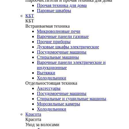
Пароочистители и прочая техника для дома
Прочая техника для дома
Паровые швабры
КБТ
КБТ
Встраиваемая техника
Микроволновые печи
Варочные панели газовые
Прочие приборы
Духовые шкафы электрические
Посудомоечные машины
Стиральные машины
Варочные панели электрические и
индукционные
Вытяжки
Холодильники
Отдельностоящая техника
Аксессуары
Посудомоечные машины
Стиральные и сушильные машины
Морозильные камеры
Холодильники
Красота
Красота
Уход за волосами