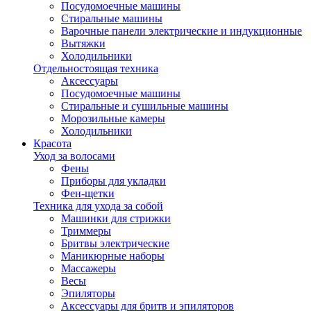
Посудомоечные машины
Стиральные машины
Варочные панели электрические и индукционные
Вытяжки
Холодильники
Отдельностоящая техника
Аксессуары
Посудомоечные машины
Стиральные и сушильные машины
Морозильные камеры
Холодильники
Красота
Уход за волосами
Фены
Приборы для укладки
Фен-щетки
Техника для ухода за собой
Машинки для стрижки
Триммеры
Бритвы электрические
Маникюрные наборы
Массажеры
Весы
Эпиляторы
Аксессуары для бритв и эпиляторов