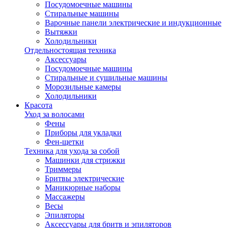
Посудомоечные машины
Стиральные машины
Варочные панели электрические и индукционные
Вытяжки
Холодильники
Отдельностоящая техника
Аксессуары
Посудомоечные машины
Стиральные и сушильные машины
Морозильные камеры
Холодильники
Красота
Уход за волосами
Фены
Приборы для укладки
Фен-щетки
Техника для ухода за собой
Машинки для стрижки
Триммеры
Бритвы электрические
Маникюрные наборы
Массажеры
Весы
Эпиляторы
Аксессуары для бритв и эпиляторов