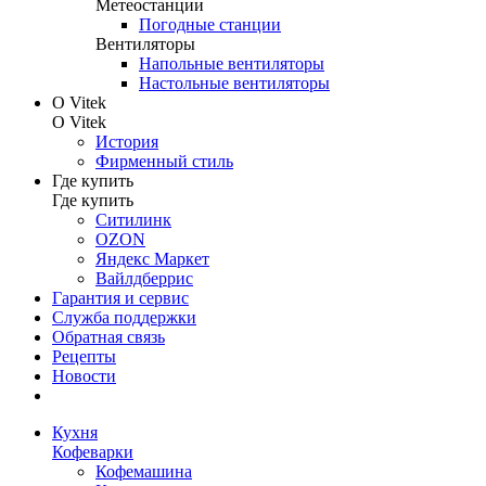
Метеостанции
Погодные станции
Вентиляторы
Напольные вентиляторы
Настольные вентиляторы
О Vitek
О Vitek
История
Фирменный стиль
Где купить
Где купить
Ситилинк
OZON
Яндекс Маркет
Вайлдберрис
Гарантия и сервис
Служба поддержки
Обратная связь
Рецепты
Новости
Кухня
Кофеварки
Кофемашина