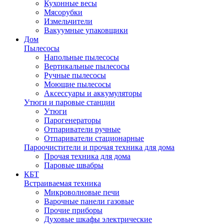
Кухонные весы
Мясорубки
Измельчители
Вакуумные упаковщики
Дом
Пылесосы
Напольные пылесосы
Вертикальные пылесосы
Ручные пылесосы
Моющие пылесосы
Аксессуары и аккумуляторы
Утюги и паровые станции
Утюги
Парогенераторы
Отпариватели ручные
Отпариватели стационарные
Пароочистители и прочая техника для дома
Прочая техника для дома
Паровые швабры
КБТ
Встраиваемая техника
Микроволновые печи
Варочные панели газовые
Прочие приборы
Духовые шкафы электрические