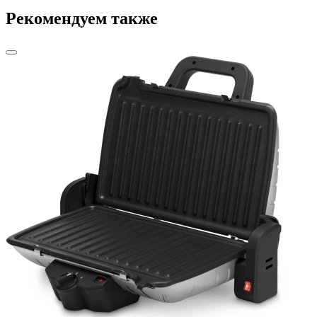
Рекомендуем также
Э