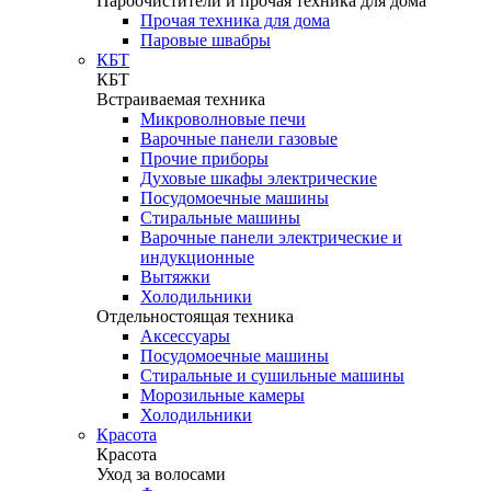
Пароочистители и прочая техника для дома
Прочая техника для дома
Паровые швабры
КБТ
КБТ
Встраиваемая техника
Микроволновые печи
Варочные панели газовые
Прочие приборы
Духовые шкафы электрические
Посудомоечные машины
Стиральные машины
Варочные панели электрические и
индукционные
Вытяжки
Холодильники
Отдельностоящая техника
Аксессуары
Посудомоечные машины
Стиральные и сушильные машины
Морозильные камеры
Холодильники
Красота
Красота
Уход за волосами