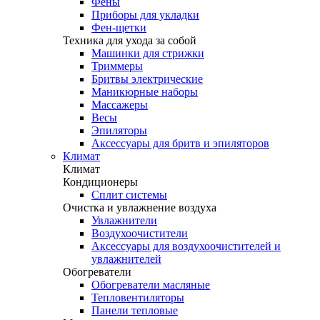
Фены
Приборы для укладки
Фен-щетки
Техника для ухода за собой
Машинки для стрижки
Триммеры
Бритвы электрические
Маникюрные наборы
Массажеры
Весы
Эпиляторы
Аксессуары для бритв и эпиляторов
Климат
Климат
Кондиционеры
Сплит системы
Очистка и увлажнение воздуха
Увлажнители
Воздухоочистители
Аксессуары для воздухоочистителей и
увлажнителей
Обогреватели
Обогреватели масляные
Тепловентиляторы
Панели тепловые