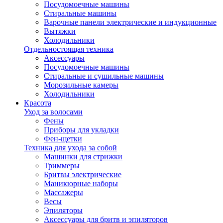
Посудомоечные машины
Стиральные машины
Варочные панели электрические и индукционные
Вытяжки
Холодильники
Отдельностоящая техника
Аксессуары
Посудомоечные машины
Стиральные и сушильные машины
Морозильные камеры
Холодильники
Красота
Уход за волосами
Фены
Приборы для укладки
Фен-щетки
Техника для ухода за собой
Машинки для стрижки
Триммеры
Бритвы электрические
Маникюрные наборы
Массажеры
Весы
Эпиляторы
Аксессуары для бритв и эпиляторов