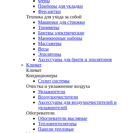
Фены
Приборы для укладки
Фен-щетки
Техника для ухода за собой
Машинки для стрижки
Триммеры
Бритвы электрические
Маникюрные наборы
Массажеры
Весы
Эпиляторы
Аксессуары для бритв и эпиляторов
Климат
Климат
Кондиционеры
Сплит системы
Очистка и увлажнение воздуха
Увлажнители
Воздухоочистители
Аксессуары для воздухоочистителей и
увлажнителей
Обогреватели
Обогреватели масляные
Тепловентиляторы
Панели тепловые