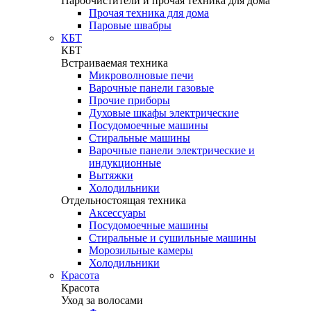
Пароочистители и прочая техника для дома
Прочая техника для дома
Паровые швабры
КБТ
КБТ
Встраиваемая техника
Микроволновые печи
Варочные панели газовые
Прочие приборы
Духовые шкафы электрические
Посудомоечные машины
Стиральные машины
Варочные панели электрические и
индукционные
Вытяжки
Холодильники
Отдельностоящая техника
Аксессуары
Посудомоечные машины
Стиральные и сушильные машины
Морозильные камеры
Холодильники
Красота
Красота
Уход за волосами