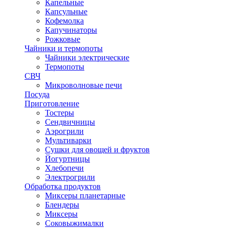
Капельные
Капсульные
Кофемолка
Капучинаторы
Рожковые
Чайники и термопоты
Чайники электрические
Термопоты
СВЧ
Микроволновые печи
Посуда
Приготовление
Тостеры
Сендвичницы
Аэрогрили
Мультиварки
Сушки для овощей и фруктов
Йогуртницы
Хлебопечи
Электрогрили
Обработка продуктов
Миксеры планетарные
Блендеры
Миксеры
Соковыжималки