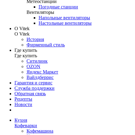
Метеостанции
Погодные станции
Вентиляторы
Напольные вентиляторы
Настольные вентиляторы
О Vitek
О Vitek
История
Фирменный стиль
Где купить
Где купить
Ситилинк
OZON
Яндекс Маркет
Вайлдберрис
Гарантия и сервис
Служба поддержки
Обратная связь
Рецепты
Новости
Кухня
Кофеварки
Кофемашина