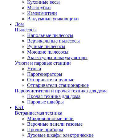
Кухонные весы
Мясорубки
Измельчители
Вакуумные упаковщики
Дом
Пылесосы
Напольные пылесосы
Вертикальные пылесосы
Ручные пылесосы
Моющие пылесосы
Аксессуары и аккумуляторы
Утюги и паровые станции
Утюги
Парогенераторы
Отпариватели ручные
Отпариватели стационарные
Пароочистители и прочая техника для дома
Прочая техника для дома
Паровые швабры
КБТ
Встраиваемая техника
Микроволновые печи
Варочные панели газовые
Прочие приборы
Духовые шкафы электрические