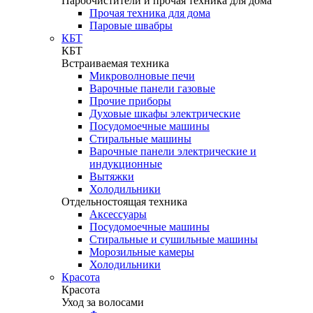
Пароочистители и прочая техника для дома
Прочая техника для дома
Паровые швабры
КБТ
КБТ
Встраиваемая техника
Микроволновые печи
Варочные панели газовые
Прочие приборы
Духовые шкафы электрические
Посудомоечные машины
Стиральные машины
Варочные панели электрические и
индукционные
Вытяжки
Холодильники
Отдельностоящая техника
Аксессуары
Посудомоечные машины
Стиральные и сушильные машины
Морозильные камеры
Холодильники
Красота
Красота
Уход за волосами