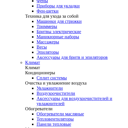
Фены
Приборы для укладки
Фен-щетки
Техника для ухода за собой
Машинки для стрижки
Триммеры
Бритвы электрические
Маникюрные наборы
Массажеры
Весы
Эпиляторы
Аксессуары для бритв и эпиляторов
Климат
Климат
Кондиционеры
Сплит системы
Очистка и увлажнение воздуха
Увлажнители
Воздухоочистители
Аксессуары для воздухоочистителей и
увлажнителей
Обогреватели
Обогреватели масляные
Тепловентиляторы
Панели тепловые