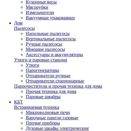
Кухонные весы
Мясорубки
Измельчители
Вакуумные упаковщики
Дом
Пылесосы
Напольные пылесосы
Вертикальные пылесосы
Ручные пылесосы
Моющие пылесосы
Аксессуары и аккумуляторы
Утюги и паровые станции
Утюги
Парогенераторы
Отпариватели ручные
Отпариватели стационарные
Пароочистители и прочая техника для дома
Прочая техника для дома
Паровые швабры
КБТ
Встраиваемая техника
Микроволновые печи
Варочные панели газовые
Прочие приборы
Духовые шкафы электрические