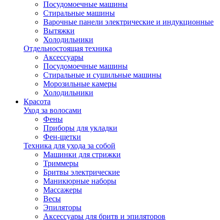
Посудомоечные машины
Стиральные машины
Варочные панели электрические и индукционные
Вытяжки
Холодильники
Отдельностоящая техника
Аксессуары
Посудомоечные машины
Стиральные и сушильные машины
Морозильные камеры
Холодильники
Красота
Уход за волосами
Фены
Приборы для укладки
Фен-щетки
Техника для ухода за собой
Машинки для стрижки
Триммеры
Бритвы электрические
Маникюрные наборы
Массажеры
Весы
Эпиляторы
Аксессуары для бритв и эпиляторов