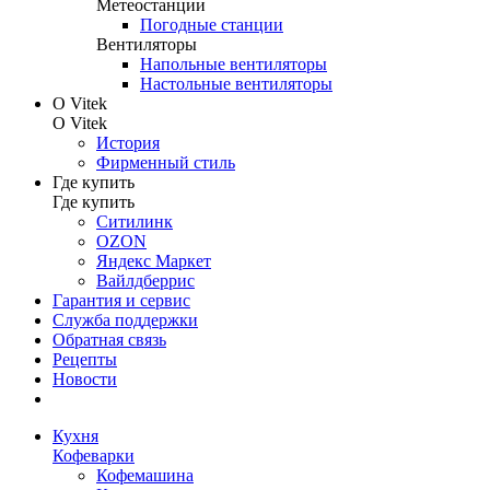
Метеостанции
Погодные станции
Вентиляторы
Напольные вентиляторы
Настольные вентиляторы
О Vitek
О Vitek
История
Фирменный стиль
Где купить
Где купить
Ситилинк
OZON
Яндекс Маркет
Вайлдберрис
Гарантия и сервис
Служба поддержки
Обратная связь
Рецепты
Новости
Кухня
Кофеварки
Кофемашина