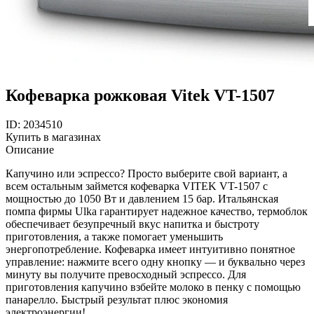
Кофеварка рожковая Vitek VT-1507
ID: 2034510
Купить в магазинах
Описание
Капучино или эспрессо? Просто выберите свой вариант, а
всем остальным займется кофеварка VITEK VT-1507 с
мощностью до 1050 Вт и давлением 15 бар. Итальянская
помпа фирмы Ulka гарантирует надежное качество, термоблок
обеспечивает безупречный вкус напитка и быстроту
приготовления, а также помогает уменьшить
энергопотребление. Кофеварка имеет интуитивно понятное
управление: нажмите всего одну кнопку — и буквально через
минуту вы получите превосходный эспрессо. Для
приготовления капучино взбейте молоко в пенку с помощью
панарелло. Быстрый результат плюс экономия
электроэнергии!