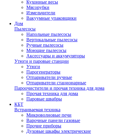
Кухонные весы
Мясорубки
Измельчители
Вакуумные упаковщики
Дом
Пылесосы
Напольные пылесосы
Вертикальные пылесосы
Ручные пылесосы
Моющие пылесосы
Аксессуары и аккумуляторы
Утюги и паровые станции
Утюги
Парогенераторы
Отпариватели ручные
Отпариватели стационарные
Пароочистители и прочая техника для дома
Прочая техника для дома
Паровые швабры
КБТ
Встраиваемая техника
Микроволновые печи
Варочные панели газовые
Прочие приборы
Духовые шкафы электрические