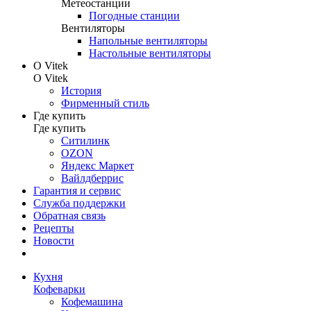
Метеостанции
Погодные станции
Вентиляторы
Напольные вентиляторы
Настольные вентиляторы
О Vitek
О Vitek
История
Фирменный стиль
Где купить
Где купить
Ситилинк
OZON
Яндекс Маркет
Вайлдберрис
Гарантия и сервис
Служба поддержки
Обратная связь
Рецепты
Новости
Кухня
Кофеварки
Кофемашина