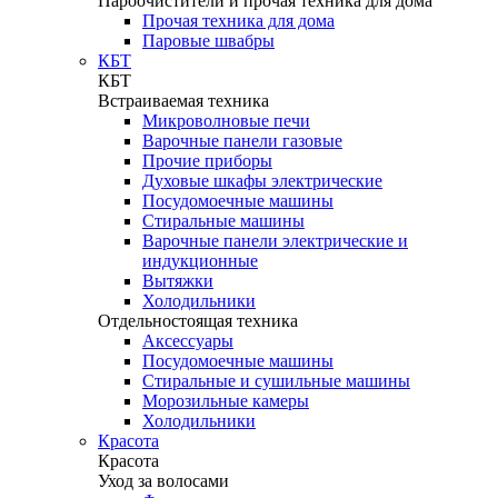
Пароочистители и прочая техника для дома
Прочая техника для дома
Паровые швабры
КБТ
КБТ
Встраиваемая техника
Микроволновые печи
Варочные панели газовые
Прочие приборы
Духовые шкафы электрические
Посудомоечные машины
Стиральные машины
Варочные панели электрические и
индукционные
Вытяжки
Холодильники
Отдельностоящая техника
Аксессуары
Посудомоечные машины
Стиральные и сушильные машины
Морозильные камеры
Холодильники
Красота
Красота
Уход за волосами