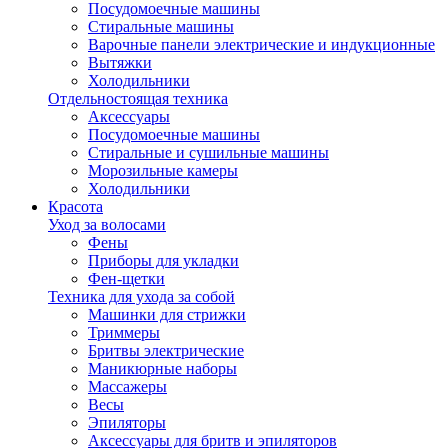
Посудомоечные машины
Стиральные машины
Варочные панели электрические и индукционные
Вытяжки
Холодильники
Отдельностоящая техника
Аксессуары
Посудомоечные машины
Стиральные и сушильные машины
Морозильные камеры
Холодильники
Красота
Уход за волосами
Фены
Приборы для укладки
Фен-щетки
Техника для ухода за собой
Машинки для стрижки
Триммеры
Бритвы электрические
Маникюрные наборы
Массажеры
Весы
Эпиляторы
Аксессуары для бритв и эпиляторов