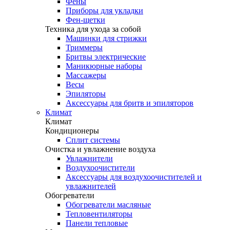
Фены
Приборы для укладки
Фен-щетки
Техника для ухода за собой
Машинки для стрижки
Триммеры
Бритвы электрические
Маникюрные наборы
Массажеры
Весы
Эпиляторы
Аксессуары для бритв и эпиляторов
Климат
Климат
Кондиционеры
Сплит системы
Очистка и увлажнение воздуха
Увлажнители
Воздухоочистители
Аксессуары для воздухоочистителей и
увлажнителей
Обогреватели
Обогреватели масляные
Тепловентиляторы
Панели тепловые