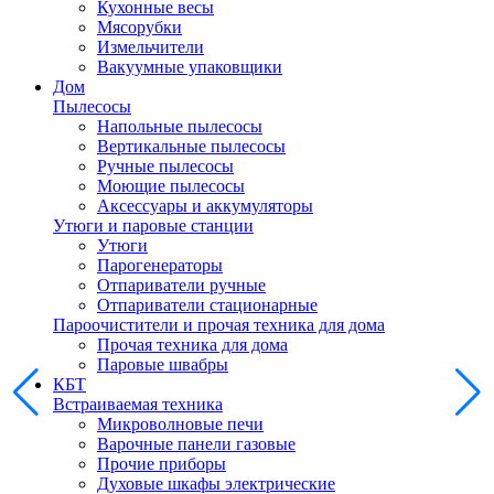
Кухонные весы
Мясорубки
Измельчители
Вакуумные упаковщики
Дом
Пылесосы
Напольные пылесосы
Вертикальные пылесосы
Ручные пылесосы
Моющие пылесосы
Аксессуары и аккумуляторы
Утюги и паровые станции
Утюги
Парогенераторы
Отпариватели ручные
Отпариватели стационарные
Пароочистители и прочая техника для дома
Прочая техника для дома
Паровые швабры
КБТ
Встраиваемая техника
Микроволновые печи
Варочные панели газовые
Прочие приборы
Духовые шкафы электрические