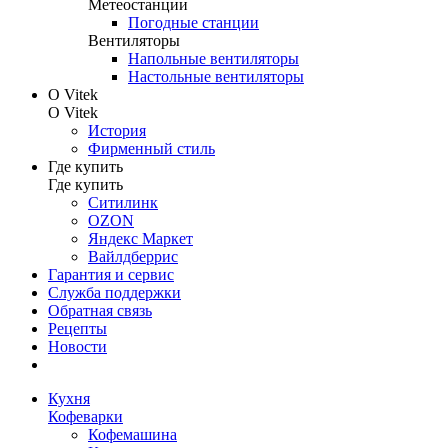
Метеостанции
Погодные станции
Вентиляторы
Напольные вентиляторы
Настольные вентиляторы
О Vitek
О Vitek
История
Фирменный стиль
Где купить
Где купить
Ситилинк
OZON
Яндекс Маркет
Вайлдберрис
Гарантия и сервис
Служба поддержки
Обратная связь
Рецепты
Новости
Кухня
Кофеварки
Кофемашина