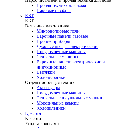
Пароочистители и прочая техника для дома
Прочая техника для дома
Паровые швабры
КБТ
КБТ
Встраиваемая техника
Микроволновые печи
Варочные панели газовые
Прочие приборы
Духовые шкафы электрические
Посудомоечные машины
Стиральные машины
Варочные панели электрические и
индукционные
Вытяжки
Холодильники
Отдельностоящая техника
Аксессуары
Посудомоечные машины
Стиральные и сушильные машины
Морозильные камеры
Холодильники
Красота
Красота
Уход за волосами