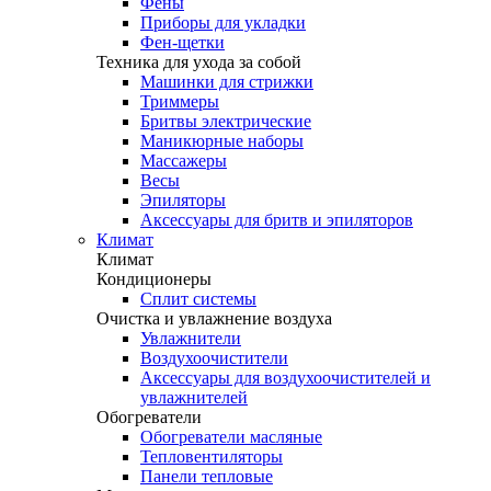
Фены
Приборы для укладки
Фен-щетки
Техника для ухода за собой
Машинки для стрижки
Триммеры
Бритвы электрические
Маникюрные наборы
Массажеры
Весы
Эпиляторы
Аксессуары для бритв и эпиляторов
Климат
Климат
Кондиционеры
Сплит системы
Очистка и увлажнение воздуха
Увлажнители
Воздухоочистители
Аксессуары для воздухоочистителей и
увлажнителей
Обогреватели
Обогреватели масляные
Тепловентиляторы
Панели тепловые