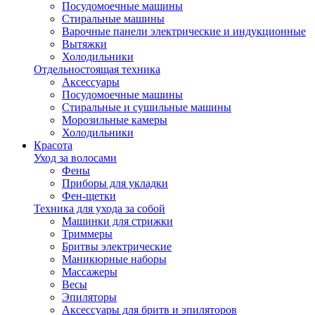
Посудомоечные машины
Стиральные машины
Варочные панели электрические и индукционные
Вытяжки
Холодильники
Отдельностоящая техника
Аксессуары
Посудомоечные машины
Стиральные и сушильные машины
Морозильные камеры
Холодильники
Красота
Уход за волосами
Фены
Приборы для укладки
Фен-щетки
Техника для ухода за собой
Машинки для стрижки
Триммеры
Бритвы электрические
Маникюрные наборы
Массажеры
Весы
Эпиляторы
Аксессуары для бритв и эпиляторов