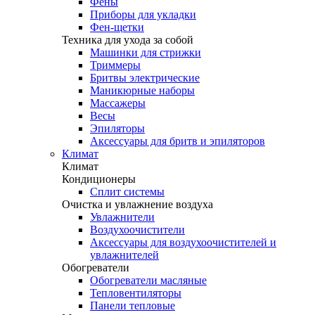
Фены
Приборы для укладки
Фен-щетки
Техника для ухода за собой
Машинки для стрижки
Триммеры
Бритвы электрические
Маникюрные наборы
Массажеры
Весы
Эпиляторы
Аксессуары для бритв и эпиляторов
Климат
Климат
Кондиционеры
Сплит системы
Очистка и увлажнение воздуха
Увлажнители
Воздухоочистители
Аксессуары для воздухоочистителей и
увлажнителей
Обогреватели
Обогреватели масляные
Тепловентиляторы
Панели тепловые