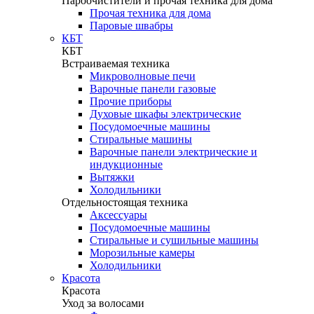
Пароочистители и прочая техника для дома
Прочая техника для дома
Паровые швабры
КБТ
КБТ
Встраиваемая техника
Микроволновые печи
Варочные панели газовые
Прочие приборы
Духовые шкафы электрические
Посудомоечные машины
Стиральные машины
Варочные панели электрические и
индукционные
Вытяжки
Холодильники
Отдельностоящая техника
Аксессуары
Посудомоечные машины
Стиральные и сушильные машины
Морозильные камеры
Холодильники
Красота
Красота
Уход за волосами