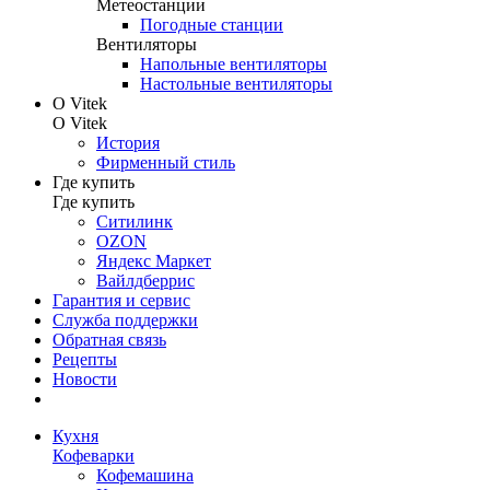
Метеостанции
Погодные станции
Вентиляторы
Напольные вентиляторы
Настольные вентиляторы
О Vitek
О Vitek
История
Фирменный стиль
Где купить
Где купить
Ситилинк
OZON
Яндекс Маркет
Вайлдберрис
Гарантия и сервис
Служба поддержки
Обратная связь
Рецепты
Новости
Кухня
Кофеварки
Кофемашина