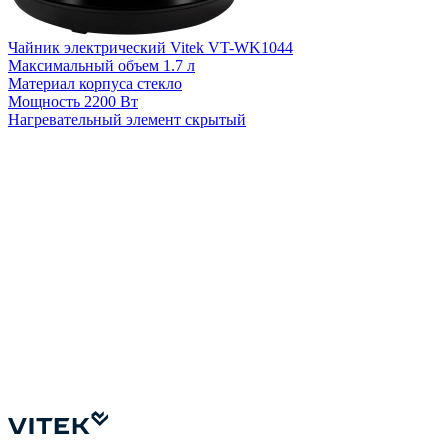
Чайник электрический Vitek VT-WK1044
Максимальный объем
1.7 л
Материал корпуса
стекло
Мощность
2200 Вт
Нагревательный элемент
скрытый
Ч
М