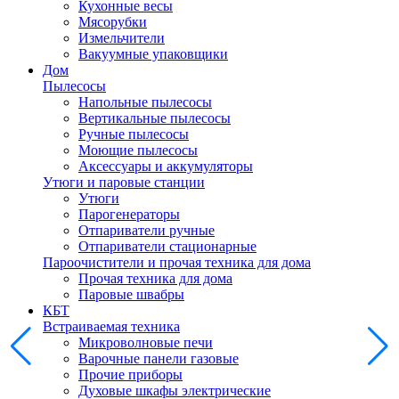
Кухонные весы
Мясорубки
Измельчители
Вакуумные упаковщики
Дом
Пылесосы
Напольные пылесосы
Вертикальные пылесосы
Ручные пылесосы
Моющие пылесосы
Аксессуары и аккумуляторы
Утюги и паровые станции
Утюги
Парогенераторы
Отпариватели ручные
Отпариватели стационарные
Пароочистители и прочая техника для дома
Прочая техника для дома
Паровые швабры
КБТ
Встраиваемая техника
Микроволновые печи
Варочные панели газовые
Прочие приборы
Духовые шкафы электрические