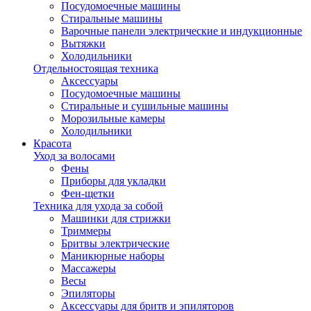
Посудомоечные машины
Стиральные машины
Варочные панели электрические и индукционные
Вытяжки
Холодильники
Отдельностоящая техника
Аксессуары
Посудомоечные машины
Стиральные и сушильные машины
Морозильные камеры
Холодильники
Красота
Уход за волосами
Фены
Приборы для укладки
Фен-щетки
Техника для ухода за собой
Машинки для стрижки
Триммеры
Бритвы электрические
Маникюрные наборы
Массажеры
Весы
Эпиляторы
Аксессуары для бритв и эпиляторов