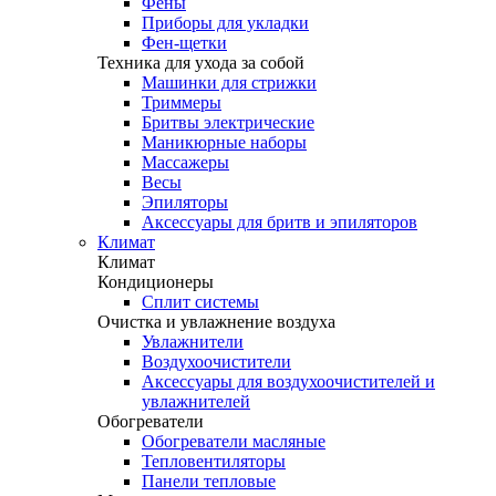
Фены
Приборы для укладки
Фен-щетки
Техника для ухода за собой
Машинки для стрижки
Триммеры
Бритвы электрические
Маникюрные наборы
Массажеры
Весы
Эпиляторы
Аксессуары для бритв и эпиляторов
Климат
Климат
Кондиционеры
Сплит системы
Очистка и увлажнение воздуха
Увлажнители
Воздухоочистители
Аксессуары для воздухоочистителей и
увлажнителей
Обогреватели
Обогреватели масляные
Тепловентиляторы
Панели тепловые