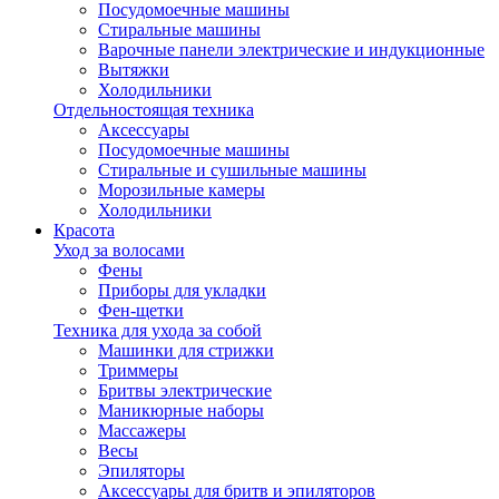
Посудомоечные машины
Стиральные машины
Варочные панели электрические и индукционные
Вытяжки
Холодильники
Отдельностоящая техника
Аксессуары
Посудомоечные машины
Стиральные и сушильные машины
Морозильные камеры
Холодильники
Красота
Уход за волосами
Фены
Приборы для укладки
Фен-щетки
Техника для ухода за собой
Машинки для стрижки
Триммеры
Бритвы электрические
Маникюрные наборы
Массажеры
Весы
Эпиляторы
Аксессуары для бритв и эпиляторов