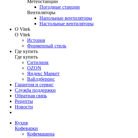
Метеостанции
Погодные станции
Вентиляторы
Напольные вентиляторы
Настольные вентиляторы
О Vitek
О Vitek
История
Фирменный стиль
Где купить
Где купить
Ситилинк
OZON
Яндекс Маркет
Вайлдберрис
Гарантия и сервис
Служба поддержки
Обратная связь
Рецепты
Новости
Кухня
Кофеварки
Кофемашина