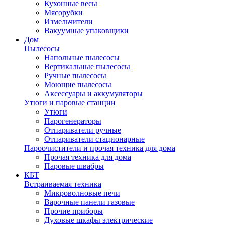
Кухонные весы
Мясорубки
Измельчители
Вакуумные упаковщики
Дом
Пылесосы
Напольные пылесосы
Вертикальные пылесосы
Ручные пылесосы
Моющие пылесосы
Аксессуары и аккумуляторы
Утюги и паровые станции
Утюги
Парогенераторы
Отпариватели ручные
Отпариватели стационарные
Пароочистители и прочая техника для дома
Прочая техника для дома
Паровые швабры
КБТ
Встраиваемая техника
Микроволновые печи
Варочные панели газовые
Прочие приборы
Духовые шкафы электрические