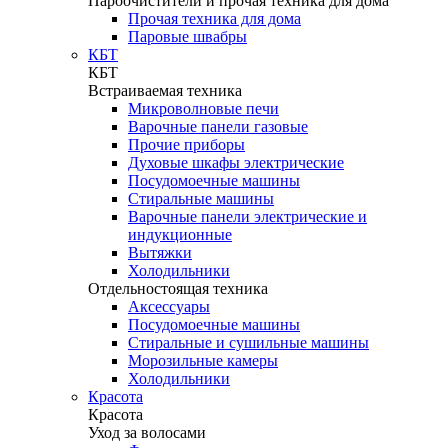
Пароочистители и прочая техника для дома
Прочая техника для дома
Паровые швабры
КБТ
КБТ
Встраиваемая техника
Микроволновые печи
Варочные панели газовые
Прочие приборы
Духовые шкафы электрические
Посудомоечные машины
Стиральные машины
Варочные панели электрические и
индукционные
Вытяжки
Холодильники
Отдельностоящая техника
Аксессуары
Посудомоечные машины
Стиральные и сушильные машины
Морозильные камеры
Холодильники
Красота
Красота
Уход за волосами