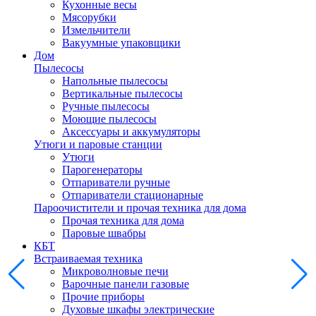
Кухонные весы
Мясорубки
Измельчители
Вакуумные упаковщики
Дом
Пылесосы
Напольные пылесосы
Вертикальные пылесосы
Ручные пылесосы
Моющие пылесосы
Аксессуары и аккумуляторы
Утюги и паровые станции
Утюги
Парогенераторы
Отпариватели ручные
Отпариватели стационарные
Пароочистители и прочая техника для дома
Прочая техника для дома
Паровые швабры
КБТ
Встраиваемая техника
Микроволновые печи
Варочные панели газовые
Прочие приборы
Духовые шкафы электрические