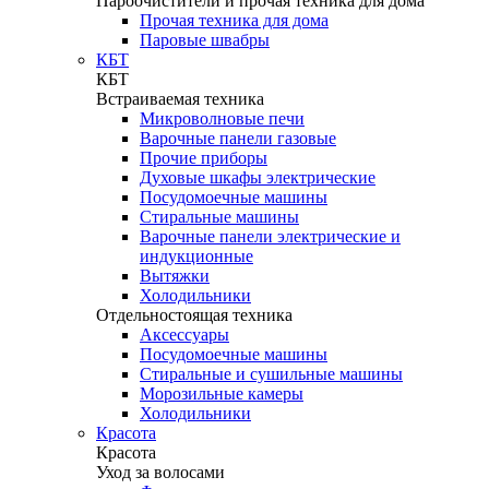
Пароочистители и прочая техника для дома
Прочая техника для дома
Паровые швабры
КБТ
КБТ
Встраиваемая техника
Микроволновые печи
Варочные панели газовые
Прочие приборы
Духовые шкафы электрические
Посудомоечные машины
Стиральные машины
Варочные панели электрические и
индукционные
Вытяжки
Холодильники
Отдельностоящая техника
Аксессуары
Посудомоечные машины
Стиральные и сушильные машины
Морозильные камеры
Холодильники
Красота
Красота
Уход за волосами