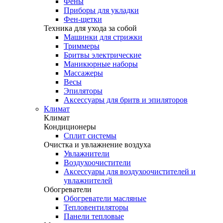
Фены
Приборы для укладки
Фен-щетки
Техника для ухода за собой
Машинки для стрижки
Триммеры
Бритвы электрические
Маникюрные наборы
Массажеры
Весы
Эпиляторы
Аксессуары для бритв и эпиляторов
Климат
Климат
Кондиционеры
Сплит системы
Очистка и увлажнение воздуха
Увлажнители
Воздухоочистители
Аксессуары для воздухоочистителей и
увлажнителей
Обогреватели
Обогреватели масляные
Тепловентиляторы
Панели тепловые