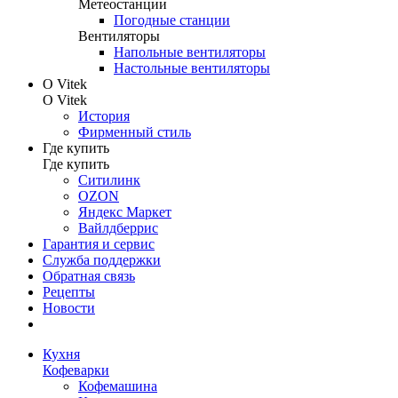
Метеостанции
Погодные станции
Вентиляторы
Напольные вентиляторы
Настольные вентиляторы
О Vitek
О Vitek
История
Фирменный стиль
Где купить
Где купить
Ситилинк
OZON
Яндекс Маркет
Вайлдберрис
Гарантия и сервис
Служба поддержки
Обратная связь
Рецепты
Новости
Кухня
Кофеварки
Кофемашина