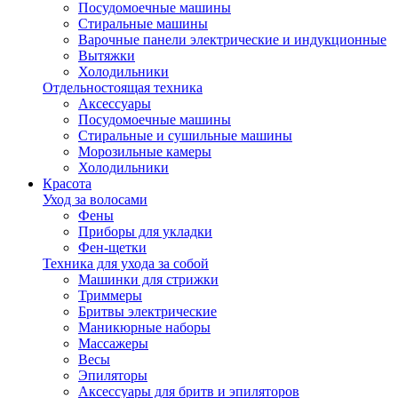
Посудомоечные машины
Стиральные машины
Варочные панели электрические и индукционные
Вытяжки
Холодильники
Отдельностоящая техника
Аксессуары
Посудомоечные машины
Стиральные и сушильные машины
Морозильные камеры
Холодильники
Красота
Уход за волосами
Фены
Приборы для укладки
Фен-щетки
Техника для ухода за собой
Машинки для стрижки
Триммеры
Бритвы электрические
Маникюрные наборы
Массажеры
Весы
Эпиляторы
Аксессуары для бритв и эпиляторов