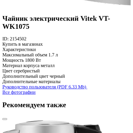
Чайник электрический Vitek VT-
WK1075
ID: 2154502
Купить в магазинах
Характеристики
Максимальный объем
1.7 л
Мощность
1800 Вт
Материал корпуса
металл
Цвет
серебристый
Дополнительный цвет
черный
Дополнительные материалы
Руководство пользователя (PDF 6.33 Mb)
Все фотографии
Рекомендуем также