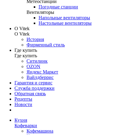
Метеостанции
Погодные станции
Вентиляторы
Напольные вентиляторы
Настольные вентиляторы
О Vitek
О Vitek
История
Фирменный стиль
Где купить
Где купить
Ситилинк
OZON
Яндекс Маркет
Вайлдберрис
Гарантия и сервис
Служба поддержки
Обратная связь
Рецепты
Новости
Кухня
Кофеварки
Кофемашина