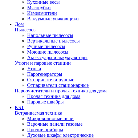
Кухонные весы
Мясорубки
Измельчители
Вакуумные упаковщики
Дом
Пылесосы
Напольные пылесосы
Вертикальные пылесосы
Ручные пылесосы
Моющие пылесосы
Аксессуары и аккумуляторы
Утюги и паровые станции
Утюги
Парогенераторы
Отпариватели ручные
Отпариватели стационарные
Пароочистители и прочая техника для дома
Прочая техника для дома
Паровые швабры
КБТ
Встраиваемая техника
Микроволновые печи
Варочные панели газовые
Прочие приборы
Духовые шкафы электрические