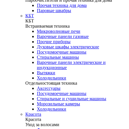
Пароочистители и прочая техника для дома
Прочая техника для дома
Паровые швабры
КБТ
КБТ
Встраиваемая техника
Микроволновые печи
Варочные панели газовые
Прочие приборы
Духовые шкафы электрические
Посудомоечные машины
Стиральные машины
Варочные панели электрические и
индукционные
Вытяжки
Холодильники
Отдельностоящая техника
Аксессуары
Посудомоечные машины
Стиральные и сушильные машины
Морозильные камеры
Холодильники
Красота
Красота
Уход за волосами