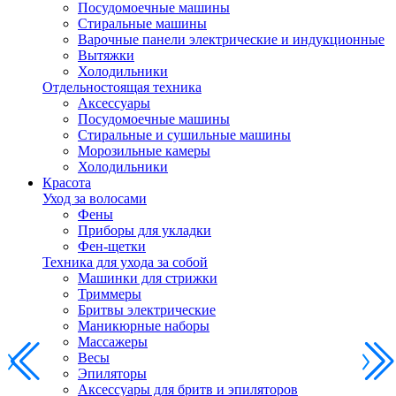
Посудомоечные машины
Стиральные машины
Варочные панели электрические и индукционные
Вытяжки
Холодильники
Отдельностоящая техника
Аксессуары
Посудомоечные машины
Стиральные и сушильные машины
Морозильные камеры
Холодильники
Красота
Уход за волосами
Фены
Приборы для укладки
Фен-щетки
Техника для ухода за собой
Машинки для стрижки
Триммеры
Бритвы электрические
Маникюрные наборы
Массажеры
Весы
Эпиляторы
Аксессуары для бритв и эпиляторов