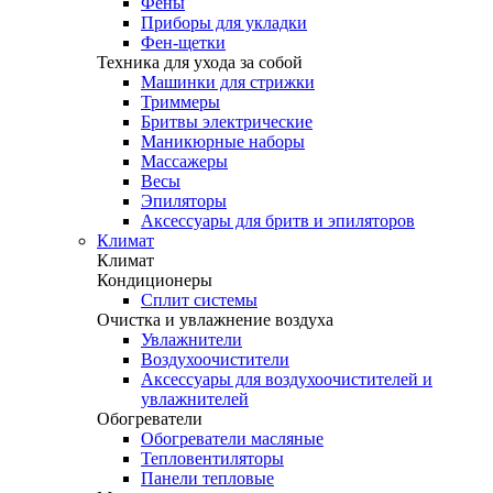
Фены
Приборы для укладки
Фен-щетки
Техника для ухода за собой
Машинки для стрижки
Триммеры
Бритвы электрические
Маникюрные наборы
Массажеры
Весы
Эпиляторы
Аксессуары для бритв и эпиляторов
Климат
Климат
Кондиционеры
Сплит системы
Очистка и увлажнение воздуха
Увлажнители
Воздухоочистители
Аксессуары для воздухоочистителей и
увлажнителей
Обогреватели
Обогреватели масляные
Тепловентиляторы
Панели тепловые