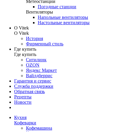
Метеостанции
Погодные станции
Вентиляторы
Напольные вентиляторы
Настольные вентиляторы
О Vitek
О Vitek
История
Фирменный стиль
Где купить
Где купить
Ситилинк
OZON
Яндекс Маркет
Вайлдберрис
Гарантия и сервис
Служба поддержки
Обратная связь
Рецепты
Новости
Кухня
Кофеварки
Кофемашина