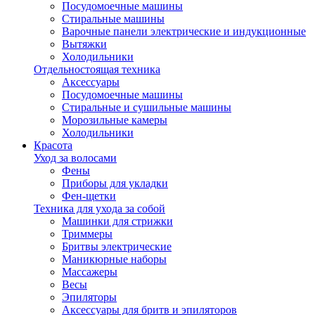
Посудомоечные машины
Стиральные машины
Варочные панели электрические и индукционные
Вытяжки
Холодильники
Отдельностоящая техника
Аксессуары
Посудомоечные машины
Стиральные и сушильные машины
Морозильные камеры
Холодильники
Красота
Уход за волосами
Фены
Приборы для укладки
Фен-щетки
Техника для ухода за собой
Машинки для стрижки
Триммеры
Бритвы электрические
Маникюрные наборы
Массажеры
Весы
Эпиляторы
Аксессуары для бритв и эпиляторов