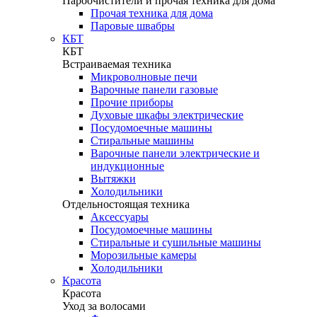
Пароочистители и прочая техника для дома
Прочая техника для дома
Паровые швабры
КБТ
КБТ
Встраиваемая техника
Микроволновые печи
Варочные панели газовые
Прочие приборы
Духовые шкафы электрические
Посудомоечные машины
Стиральные машины
Варочные панели электрические и
индукционные
Вытяжки
Холодильники
Отдельностоящая техника
Аксессуары
Посудомоечные машины
Стиральные и сушильные машины
Морозильные камеры
Холодильники
Красота
Красота
Уход за волосами