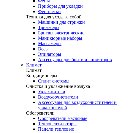
Фены
Приборы для укладки
Фен-щетки
Техника для ухода за собой
Машинки для стрижки
Триммеры
Бритвы электрические
Маникюрные наборы
Массажеры
Весы
Эпиляторы
Аксессуары для бритв и эпиляторов
Климат
Климат
Кондиционеры
Сплит системы
Очистка и увлажнение воздуха
Увлажнители
Воздухоочистители
Аксессуары для воздухоочистителей и
увлажнителей
Обогреватели
Обогреватели масляные
Тепловентиляторы
Панели тепловые