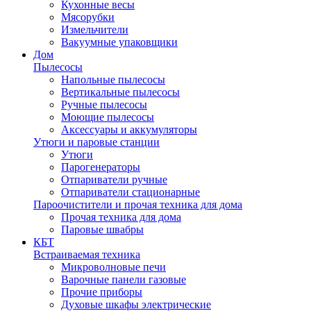
Кухонные весы
Мясорубки
Измельчители
Вакуумные упаковщики
Дом
Пылесосы
Напольные пылесосы
Вертикальные пылесосы
Ручные пылесосы
Моющие пылесосы
Аксессуары и аккумуляторы
Утюги и паровые станции
Утюги
Парогенераторы
Отпариватели ручные
Отпариватели стационарные
Пароочистители и прочая техника для дома
Прочая техника для дома
Паровые швабры
КБТ
Встраиваемая техника
Микроволновые печи
Варочные панели газовые
Прочие приборы
Духовые шкафы электрические