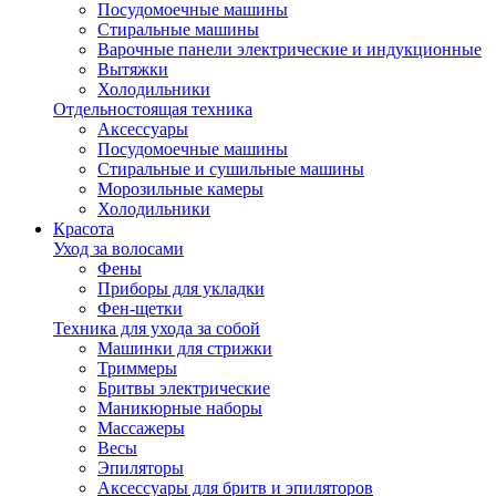
Посудомоечные машины
Стиральные машины
Варочные панели электрические и индукционные
Вытяжки
Холодильники
Отдельностоящая техника
Аксессуары
Посудомоечные машины
Стиральные и сушильные машины
Морозильные камеры
Холодильники
Красота
Уход за волосами
Фены
Приборы для укладки
Фен-щетки
Техника для ухода за собой
Машинки для стрижки
Триммеры
Бритвы электрические
Маникюрные наборы
Массажеры
Весы
Эпиляторы
Аксессуары для бритв и эпиляторов