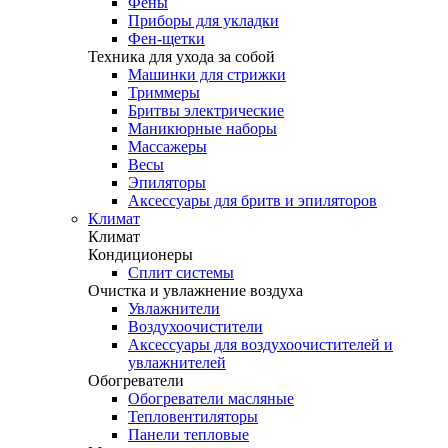
Фены
Приборы для укладки
Фен-щетки
Техника для ухода за собой
Машинки для стрижки
Триммеры
Бритвы электрические
Маникюрные наборы
Массажеры
Весы
Эпиляторы
Аксессуары для бритв и эпиляторов
Климат
Климат
Кондиционеры
Сплит системы
Очистка и увлажнение воздуха
Увлажнители
Воздухоочистители
Аксессуары для воздухоочистителей и
увлажнителей
Обогреватели
Обогреватели масляные
Тепловентиляторы
Панели тепловые