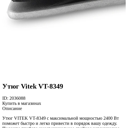
Утюг Vitek VT-8349
ID: 2036088
Купить в магазинах
Описание
Утюг VITEK VT-8349 с максимальной мощностью 2400 Вт
поможет быстро и легко привести в порядок вашу одежду.