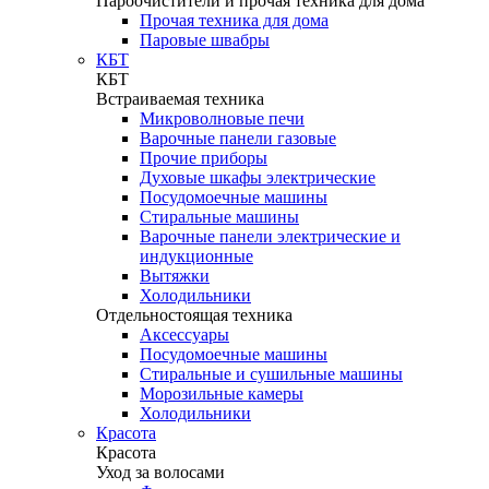
Пароочистители и прочая техника для дома
Прочая техника для дома
Паровые швабры
КБТ
КБТ
Встраиваемая техника
Микроволновые печи
Варочные панели газовые
Прочие приборы
Духовые шкафы электрические
Посудомоечные машины
Стиральные машины
Варочные панели электрические и
индукционные
Вытяжки
Холодильники
Отдельностоящая техника
Аксессуары
Посудомоечные машины
Стиральные и сушильные машины
Морозильные камеры
Холодильники
Красота
Красота
Уход за волосами