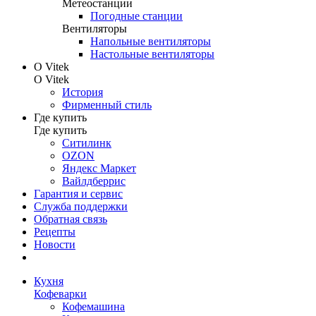
Метеостанции
Погодные станции
Вентиляторы
Напольные вентиляторы
Настольные вентиляторы
О Vitek
О Vitek
История
Фирменный стиль
Где купить
Где купить
Ситилинк
OZON
Яндекс Маркет
Вайлдберрис
Гарантия и сервис
Служба поддержки
Обратная связь
Рецепты
Новости
Кухня
Кофеварки
Кофемашина