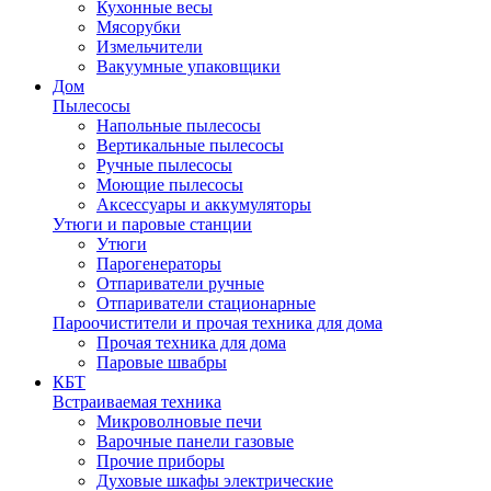
Кухонные весы
Мясорубки
Измельчители
Вакуумные упаковщики
Дом
Пылесосы
Напольные пылесосы
Вертикальные пылесосы
Ручные пылесосы
Моющие пылесосы
Аксессуары и аккумуляторы
Утюги и паровые станции
Утюги
Парогенераторы
Отпариватели ручные
Отпариватели стационарные
Пароочистители и прочая техника для дома
Прочая техника для дома
Паровые швабры
КБТ
Встраиваемая техника
Микроволновые печи
Варочные панели газовые
Прочие приборы
Духовые шкафы электрические