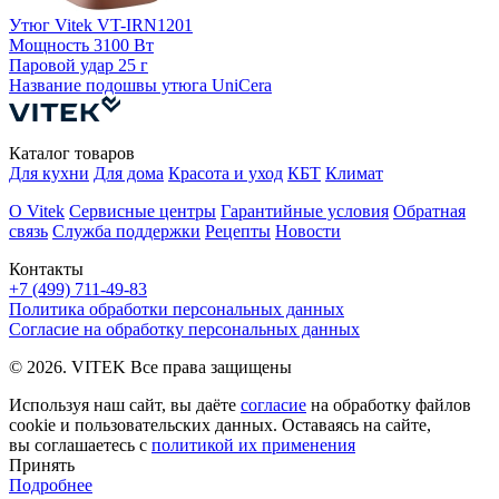
Утюг Vitek VT-IRN1201
Мощность
3100 Вт
Паровой удар
25 г
Название подошвы утюга
UniCera
Каталог товаров
Для кухни
Для дома
Красота и уход
КБТ
Климат
О Vitek
Сервисные центры
Гарантийные условия
Обратная
связь
Служба поддержки
Рецепты
Новости
Контакты
+7 (499) 711-49-83
Политика обработки персональных данных
Согласие на обработку персональных данных
© 2026. VITEK Все права защищены
Используя наш сайт, вы даёте
согласие
на обработку файлов
cookie и пользовательских данных. Оставаясь на сайте,
вы соглашаетесь с
политикой их применения
Принять
Подробнее