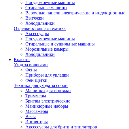
Посудомоечные машины
Стиральные машины
Варочные панели электрические и индукционные
Вытяжки
Холодильники
Отдельностоящая техника
Аксессуары
Посудомоечные машины
Стиральные и сушильные машины
Морозильные камеры
Холодильники
Красота
Уход за волосами
Фены
Приборы для укладки
Фен-щетки
Техника для ухода за собой
Машинки для стрижки
Триммеры
Бритвы электрические
Маникюрные наборы
Массажеры
Весы
Эпиляторы
Аксессуары для бритв и эпиляторов