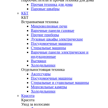
Пароочистители и прочая техника для дома
Прочая техника для дома
Паровые швабры
КБТ
КБТ
Встраиваемая техника
Микроволновые печи
Варочные панели газовые
Прочие приборы
Духовые шкафы электрические
Посудомоечные машины
Стиральные машины
Варочные панели электрические и
индукционные
Вытяжки
Холодильники
Отдельностоящая техника
Аксессуары
Посудомоечные машины
Стиральные и сушильные машины
Морозильные камеры
Холодильники
Красота
Красота
Уход за волосами