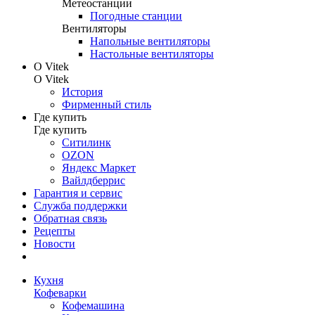
Метеостанции
Погодные станции
Вентиляторы
Напольные вентиляторы
Настольные вентиляторы
О Vitek
О Vitek
История
Фирменный стиль
Где купить
Где купить
Ситилинк
OZON
Яндекс Маркет
Вайлдберрис
Гарантия и сервис
Служба поддержки
Обратная связь
Рецепты
Новости
Кухня
Кофеварки
Кофемашина