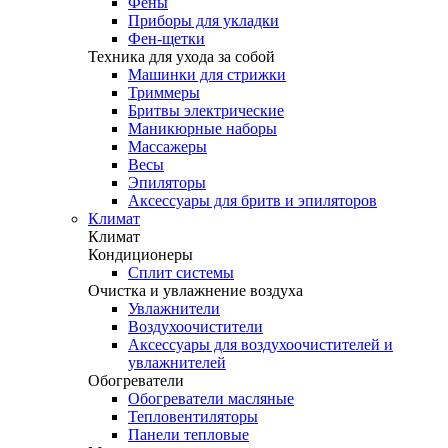
Фены
Приборы для укладки
Фен-щетки
Техника для ухода за собой
Машинки для стрижки
Триммеры
Бритвы электрические
Маникюрные наборы
Массажеры
Весы
Эпиляторы
Аксессуары для бритв и эпиляторов
Климат
Климат
Кондиционеры
Сплит системы
Очистка и увлажнение воздуха
Увлажнители
Воздухоочистители
Аксессуары для воздухоочистителей и
увлажнителей
Обогреватели
Обогреватели масляные
Тепловентиляторы
Панели тепловые