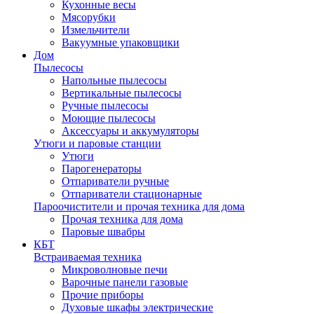
Кухонные весы
Мясорубки
Измельчители
Вакуумные упаковщики
Дом
Пылесосы
Напольные пылесосы
Вертикальные пылесосы
Ручные пылесосы
Моющие пылесосы
Аксессуары и аккумуляторы
Утюги и паровые станции
Утюги
Парогенераторы
Отпариватели ручные
Отпариватели стационарные
Пароочистители и прочая техника для дома
Прочая техника для дома
Паровые швабры
КБТ
Встраиваемая техника
Микроволновые печи
Варочные панели газовые
Прочие приборы
Духовые шкафы электрические