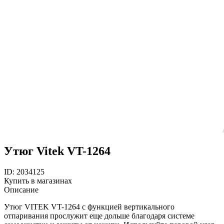
Утюг Vitek VT-1264
ID: 2034125
Купить в магазинах
Описание
Утюг VITEK VT-1264 с функцией вертикального
отпаривания прослужит еще дольше благодаря системе