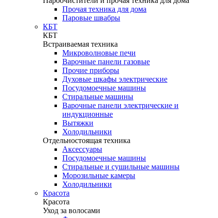
Пароочистители и прочая техника для дома
Прочая техника для дома
Паровые швабры
КБТ
КБТ
Встраиваемая техника
Микроволновые печи
Варочные панели газовые
Прочие приборы
Духовые шкафы электрические
Посудомоечные машины
Стиральные машины
Варочные панели электрические и
индукционные
Вытяжки
Холодильники
Отдельностоящая техника
Аксессуары
Посудомоечные машины
Стиральные и сушильные машины
Морозильные камеры
Холодильники
Красота
Красота
Уход за волосами