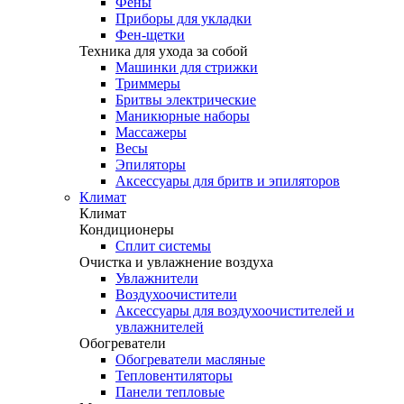
Фены
Приборы для укладки
Фен-щетки
Техника для ухода за собой
Машинки для стрижки
Триммеры
Бритвы электрические
Маникюрные наборы
Массажеры
Весы
Эпиляторы
Аксессуары для бритв и эпиляторов
Климат
Климат
Кондиционеры
Сплит системы
Очистка и увлажнение воздуха
Увлажнители
Воздухоочистители
Аксессуары для воздухоочистителей и
увлажнителей
Обогреватели
Обогреватели масляные
Тепловентиляторы
Панели тепловые