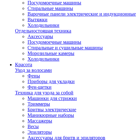
Посудомоечные машины
Стиральные машины
Варочные панели электрические и индукционные
Вытяжки
Холодильники
Отдельностоящая техника
Аксессуары
Посудомоечные машины
Стиральные и сушильные машины
Морозильные камеры
Холодильники
Красота
Уход за волосами
Фены
Приборы для укладки
Фен-щетки
Техника для ухода за собой
Машинки для стрижки
Триммеры
Бритвы электрические
Маникюрные наборы
Массажеры
Весы
Эпиляторы
Аксессуары для бритв и эпиляторов