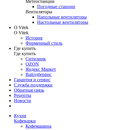
Метеостанции
Погодные станции
Вентиляторы
Напольные вентиляторы
Настольные вентиляторы
О Vitek
О Vitek
История
Фирменный стиль
Где купить
Где купить
Ситилинк
OZON
Яндекс Маркет
Вайлдберрис
Гарантия и сервис
Служба поддержки
Обратная связь
Рецепты
Новости
Кухня
Кофеварки
Кофемашина