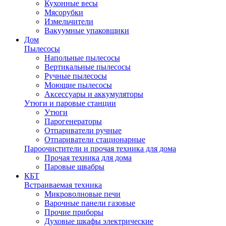
Кухонные весы
Мясорубки
Измельчители
Вакуумные упаковщики
Дом
Пылесосы
Напольные пылесосы
Вертикальные пылесосы
Ручные пылесосы
Моющие пылесосы
Аксессуары и аккумуляторы
Утюги и паровые станции
Утюги
Парогенераторы
Отпариватели ручные
Отпариватели стационарные
Пароочистители и прочая техника для дома
Прочая техника для дома
Паровые швабры
КБТ
Встраиваемая техника
Микроволновые печи
Варочные панели газовые
Прочие приборы
Духовые шкафы электрические