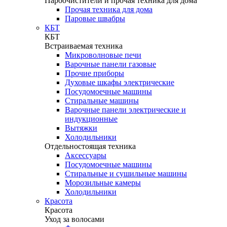
Пароочистители и прочая техника для дома
Прочая техника для дома
Паровые швабры
КБТ
КБТ
Встраиваемая техника
Микроволновые печи
Варочные панели газовые
Прочие приборы
Духовые шкафы электрические
Посудомоечные машины
Стиральные машины
Варочные панели электрические и
индукционные
Вытяжки
Холодильники
Отдельностоящая техника
Аксессуары
Посудомоечные машины
Стиральные и сушильные машины
Морозильные камеры
Холодильники
Красота
Красота
Уход за волосами