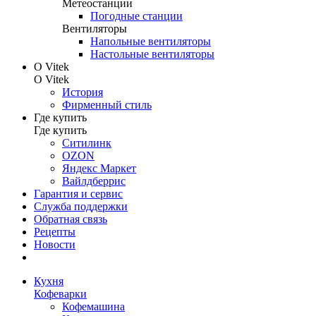
Метеостанции
Погодные станции
Вентиляторы
Напольные вентиляторы
Настольные вентиляторы
О Vitek
О Vitek
История
Фирменный стиль
Где купить
Где купить
Ситилинк
OZON
Яндекс Маркет
Вайлдберрис
Гарантия и сервис
Служба поддержки
Обратная связь
Рецепты
Новости
Кухня
Кофеварки
Кофемашина