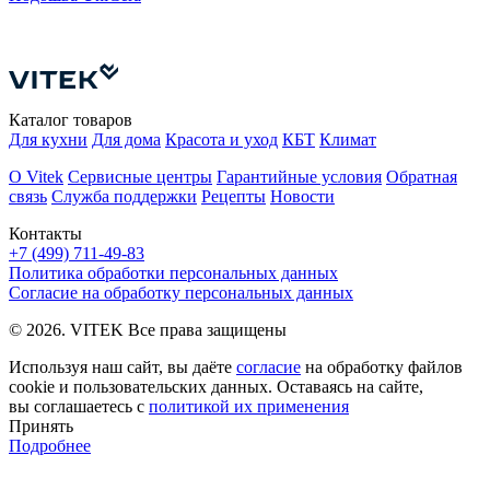
Д
С
Каталог товаров
Для кухни
Для дома
Красота и уход
КБТ
Климат
О Vitek
Сервисные центры
Гарантийные условия
Обратная
связь
Служба поддержки
Рецепты
Новости
Контакты
+7 (499) 711-49-83
Политика обработки персональных данных
Согласие на обработку персональных данных
© 2026. VITEK Все права защищены
Используя наш сайт, вы даёте
согласие
на обработку файлов
cookie и пользовательских данных. Оставаясь на сайте,
вы соглашаетесь с
политикой их применения
Принять
Подробнее