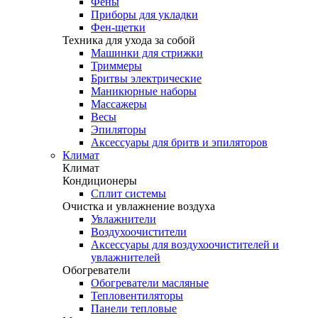
Фены
Приборы для укладки
Фен-щетки
Техника для ухода за собой
Машинки для стрижки
Триммеры
Бритвы электрические
Маникюрные наборы
Массажеры
Весы
Эпиляторы
Аксессуары для бритв и эпиляторов
Климат
Климат
Кондиционеры
Сплит системы
Очистка и увлажнение воздуха
Увлажнители
Воздухоочистители
Аксессуары для воздухоочистителей и
увлажнителей
Обогреватели
Обогреватели масляные
Тепловентиляторы
Панели тепловые