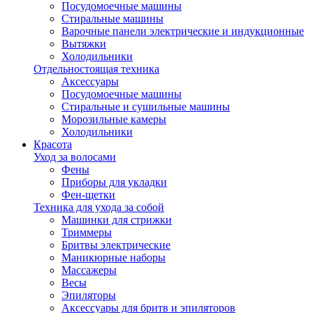
Посудомоечные машины
Стиральные машины
Варочные панели электрические и индукционные
Вытяжки
Холодильники
Отдельностоящая техника
Аксессуары
Посудомоечные машины
Стиральные и сушильные машины
Морозильные камеры
Холодильники
Красота
Уход за волосами
Фены
Приборы для укладки
Фен-щетки
Техника для ухода за собой
Машинки для стрижки
Триммеры
Бритвы электрические
Маникюрные наборы
Массажеры
Весы
Эпиляторы
Аксессуары для бритв и эпиляторов