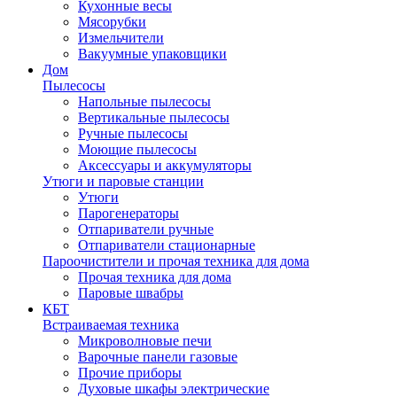
Кухонные весы
Мясорубки
Измельчители
Вакуумные упаковщики
Дом
Пылесосы
Напольные пылесосы
Вертикальные пылесосы
Ручные пылесосы
Моющие пылесосы
Аксессуары и аккумуляторы
Утюги и паровые станции
Утюги
Парогенераторы
Отпариватели ручные
Отпариватели стационарные
Пароочистители и прочая техника для дома
Прочая техника для дома
Паровые швабры
КБТ
Встраиваемая техника
Микроволновые печи
Варочные панели газовые
Прочие приборы
Духовые шкафы электрические