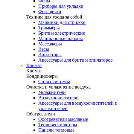
Фены
Приборы для укладки
Фен-щетки
Техника для ухода за собой
Машинки для стрижки
Триммеры
Бритвы электрические
Маникюрные наборы
Массажеры
Весы
Эпиляторы
Аксессуары для бритв и эпиляторов
Климат
Климат
Кондиционеры
Сплит системы
Очистка и увлажнение воздуха
Увлажнители
Воздухоочистители
Аксессуары для воздухоочистителей и
увлажнителей
Обогреватели
Обогреватели масляные
Тепловентиляторы
Панели тепловые