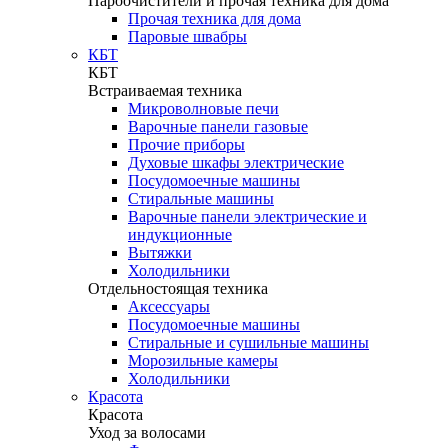
Пароочистители и прочая техника для дома
Прочая техника для дома
Паровые швабры
КБТ
КБТ
Встраиваемая техника
Микроволновые печи
Варочные панели газовые
Прочие приборы
Духовые шкафы электрические
Посудомоечные машины
Стиральные машины
Варочные панели электрические и
индукционные
Вытяжки
Холодильники
Отдельностоящая техника
Аксессуары
Посудомоечные машины
Стиральные и сушильные машины
Морозильные камеры
Холодильники
Красота
Красота
Уход за волосами