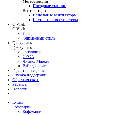
Метеостанции
Погодные станции
Вентиляторы
Напольные вентиляторы
Настольные вентиляторы
О Vitek
О Vitek
История
Фирменный стиль
Где купить
Где купить
Ситилинк
OZON
Яндекс Маркет
Вайлдберрис
Гарантия и сервис
Служба поддержки
Обратная связь
Рецепты
Новости
Кухня
Кофеварки
Кофемашина