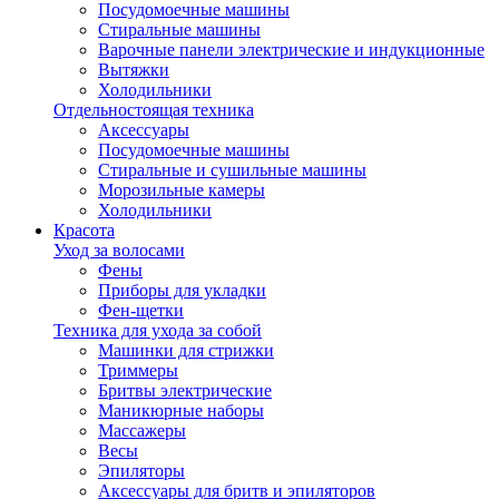
Посудомоечные машины
Стиральные машины
Варочные панели электрические и индукционные
Вытяжки
Холодильники
Отдельностоящая техника
Аксессуары
Посудомоечные машины
Стиральные и сушильные машины
Морозильные камеры
Холодильники
Красота
Уход за волосами
Фены
Приборы для укладки
Фен-щетки
Техника для ухода за собой
Машинки для стрижки
Триммеры
Бритвы электрические
Маникюрные наборы
Массажеры
Весы
Эпиляторы
Аксессуары для бритв и эпиляторов