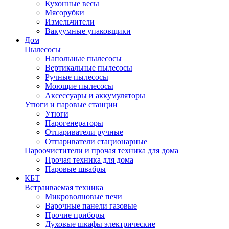
Кухонные весы
Мясорубки
Измельчители
Вакуумные упаковщики
Дом
Пылесосы
Напольные пылесосы
Вертикальные пылесосы
Ручные пылесосы
Моющие пылесосы
Аксессуары и аккумуляторы
Утюги и паровые станции
Утюги
Парогенераторы
Отпариватели ручные
Отпариватели стационарные
Пароочистители и прочая техника для дома
Прочая техника для дома
Паровые швабры
КБТ
Встраиваемая техника
Микроволновые печи
Варочные панели газовые
Прочие приборы
Духовые шкафы электрические