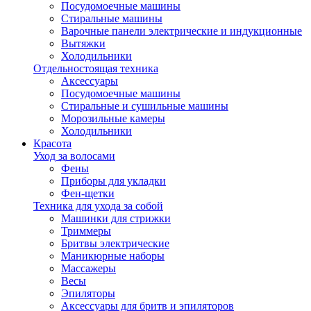
Посудомоечные машины
Стиральные машины
Варочные панели электрические и индукционные
Вытяжки
Холодильники
Отдельностоящая техника
Аксессуары
Посудомоечные машины
Стиральные и сушильные машины
Морозильные камеры
Холодильники
Красота
Уход за волосами
Фены
Приборы для укладки
Фен-щетки
Техника для ухода за собой
Машинки для стрижки
Триммеры
Бритвы электрические
Маникюрные наборы
Массажеры
Весы
Эпиляторы
Аксессуары для бритв и эпиляторов