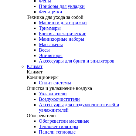
Фены
Приборы для укладки
Фен-щетки
Техника для ухода за собой
Машинки для стрижки
Триммеры
Бритвы электрические
Маникюрные наборы
Массажеры
Весы
Эпиляторы
Аксессуары для бритв и эпиляторов
Климат
Климат
Кондиционеры
Сплит системы
Очистка и увлажнение воздуха
Увлажнители
Воздухоочистители
Аксессуары для воздухоочистителей и
увлажнителей
Обогреватели
Обогреватели масляные
Тепловентиляторы
Панели тепловые