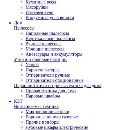
Кухонные весы
Мясорубки
Измельчители
Вакуумные упаковщики
Дом
Пылесосы
Напольные пылесосы
Вертикальные пылесосы
Ручные пылесосы
Моющие пылесосы
Аксессуары и аккумуляторы
Утюги и паровые станции
Утюги
Парогенераторы
Отпариватели ручные
Отпариватели стационарные
Пароочистители и прочая техника для дома
Прочая техника для дома
Паровые швабры
КБТ
Встраиваемая техника
Микроволновые печи
Варочные панели газовые
Прочие приборы
Духовые шкафы электрические