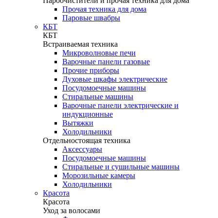
Пароочистители и прочая техника для дома
Прочая техника для дома
Паровые швабры
КБТ
КБТ
Встраиваемая техника
Микроволновые печи
Варочные панели газовые
Прочие приборы
Духовые шкафы электрические
Посудомоечные машины
Стиральные машины
Варочные панели электрические и
индукционные
Вытяжки
Холодильники
Отдельностоящая техника
Аксессуары
Посудомоечные машины
Стиральные и сушильные машины
Морозильные камеры
Холодильники
Красота
Красота
Уход за волосами