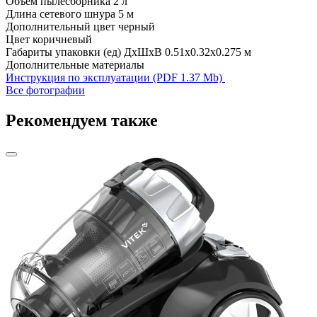
Объем пылесборника
2 л
Длина сетевого шнура
5 м
Дополнительный цвет
черный
Цвет
коричневый
Габариты упаковки (ед) ДхШхВ
0.51x0.32x0.275 м
Дополнительные материалы
Инструкция по эксплуатации (PDF 1.37 Mb)
Все фотографии
Рекомендуем также