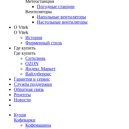
Метеостанции
Погодные станции
Вентиляторы
Напольные вентиляторы
Настольные вентиляторы
О Vitek
О Vitek
История
Фирменный стиль
Где купить
Где купить
Ситилинк
OZON
Яндекс Маркет
Вайлдберрис
Гарантия и сервис
Служба поддержки
Обратная связь
Рецепты
Новости
Кухня
Кофеварки
Кофемашина