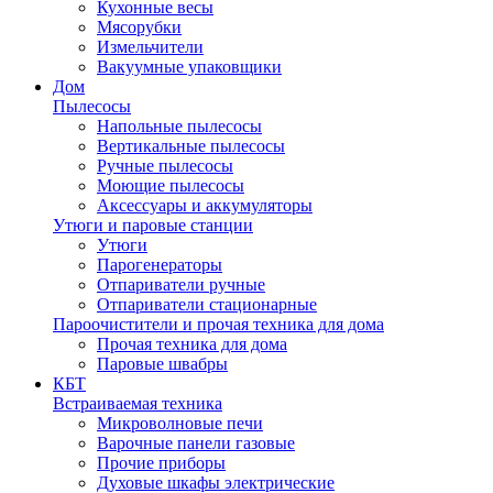
Кухонные весы
Мясорубки
Измельчители
Вакуумные упаковщики
Дом
Пылесосы
Напольные пылесосы
Вертикальные пылесосы
Ручные пылесосы
Моющие пылесосы
Аксессуары и аккумуляторы
Утюги и паровые станции
Утюги
Парогенераторы
Отпариватели ручные
Отпариватели стационарные
Пароочистители и прочая техника для дома
Прочая техника для дома
Паровые швабры
КБТ
Встраиваемая техника
Микроволновые печи
Варочные панели газовые
Прочие приборы
Духовые шкафы электрические