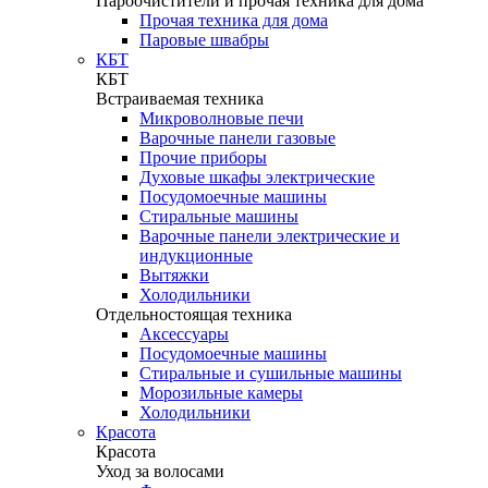
Пароочистители и прочая техника для дома
Прочая техника для дома
Паровые швабры
КБТ
КБТ
Встраиваемая техника
Микроволновые печи
Варочные панели газовые
Прочие приборы
Духовые шкафы электрические
Посудомоечные машины
Стиральные машины
Варочные панели электрические и
индукционные
Вытяжки
Холодильники
Отдельностоящая техника
Аксессуары
Посудомоечные машины
Стиральные и сушильные машины
Морозильные камеры
Холодильники
Красота
Красота
Уход за волосами