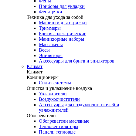
Фены
Приборы для укладки
Фен-щетки
Техника для ухода за собой
Машинки для стрижки
Триммеры
Бритвы электрические
Маникюрные наборы
Массажеры
Весы
Эпиляторы
Аксессуары для бритв и эпиляторов
Климат
Климат
Кондиционеры
Сплит системы
Очистка и увлажнение воздуха
Увлажнители
Воздухоочистители
Аксессуары для воздухоочистителей и
увлажнителей
Обогреватели
Обогреватели масляные
Тепловентиляторы
Панели тепловые