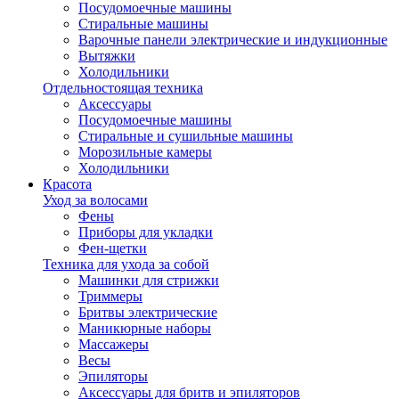
Посудомоечные машины
Стиральные машины
Варочные панели электрические и индукционные
Вытяжки
Холодильники
Отдельностоящая техника
Аксессуары
Посудомоечные машины
Стиральные и сушильные машины
Морозильные камеры
Холодильники
Красота
Уход за волосами
Фены
Приборы для укладки
Фен-щетки
Техника для ухода за собой
Машинки для стрижки
Триммеры
Бритвы электрические
Маникюрные наборы
Массажеры
Весы
Эпиляторы
Аксессуары для бритв и эпиляторов