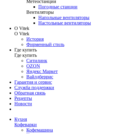
Метеостанции
Погодные станции
Вентиляторы
Напольные вентиляторы
Настольные вентиляторы
О Vitek
О Vitek
История
Фирменный стиль
Где купить
Где купить
Ситилинк
OZON
Яндекс Маркет
Вайлдберрис
Гарантия и сервис
Служба поддержки
Обратная связь
Рецепты
Новости
Кухня
Кофеварки
Кофемашина