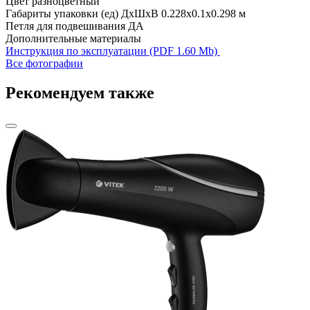
Цвет
разноцветный
Габариты упаковки (ед) ДхШхВ
0.228x0.1x0.298 м
Петля для подвешивания
ДА
Дополнительные материалы
Инструкция по эксплуатации (PDF 1.60 Mb)
Все фотографии
Рекомендуем также