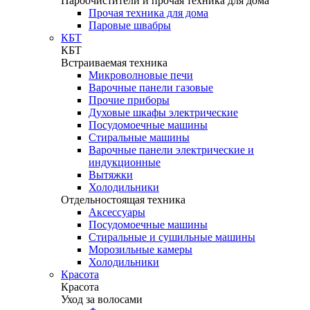
Пароочистители и прочая техника для дома
Прочая техника для дома
Паровые швабры
КБТ
КБТ
Встраиваемая техника
Микроволновые печи
Варочные панели газовые
Прочие приборы
Духовые шкафы электрические
Посудомоечные машины
Стиральные машины
Варочные панели электрические и
индукционные
Вытяжки
Холодильники
Отдельностоящая техника
Аксессуары
Посудомоечные машины
Стиральные и сушильные машины
Морозильные камеры
Холодильники
Красота
Красота
Уход за волосами