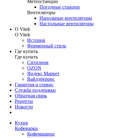
Метеостанции
Погодные станции
Вентиляторы
Напольные вентиляторы
Настольные вентиляторы
О Vitek
О Vitek
История
Фирменный стиль
Где купить
Где купить
Ситилинк
OZON
Яндекс Маркет
Вайлдберрис
Гарантия и сервис
Служба поддержки
Обратная связь
Рецепты
Новости
Кухня
Кофеварки
Кофемашина