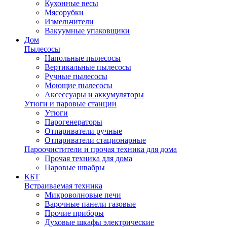
Кухонные весы
Мясорубки
Измельчители
Вакуумные упаковщики
Дом
Пылесосы
Напольные пылесосы
Вертикальные пылесосы
Ручные пылесосы
Моющие пылесосы
Аксессуары и аккумуляторы
Утюги и паровые станции
Утюги
Парогенераторы
Отпариватели ручные
Отпариватели стационарные
Пароочистители и прочая техника для дома
Прочая техника для дома
Паровые швабры
КБТ
Встраиваемая техника
Микроволновые печи
Варочные панели газовые
Прочие приборы
Духовые шкафы электрические