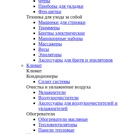
Фены
Приборы для укладки
Фен-щетки
Техника для ухода за собой
Машинки для стрижки
Триммеры
Бритвы электрические
Маникюрные наборы
Массажеры
Весы
Эпиляторы
Аксессуары для бритв и эпиляторов
Климат
Климат
Кондиционеры
Сплит системы
Очистка и увлажнение воздуха
Увлажнители
Воздухоочистители
Аксессуары для воздухоочистителей и
увлажнителей
Обогреватели
Обогреватели масляные
Тепловентиляторы
Панели тепловые