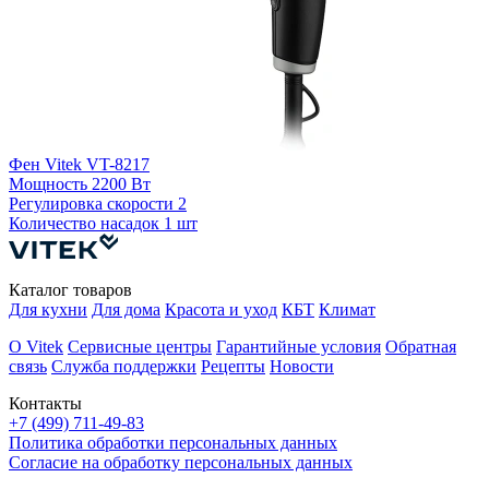
Ф
Фен Vitek VT-8217
4
Мощность
2200 Вт
Регулировка скорости
2
Р
Количество насадок
1 шт
Каталог товаров
Для кухни
Для дома
Красота и уход
КБТ
Климат
О Vitek
Сервисные центры
Гарантийные условия
Обратная
связь
Служба поддержки
Рецепты
Новости
Контакты
+7 (499) 711-49-83
Политика обработки персональных данных
Согласие на обработку персональных данных