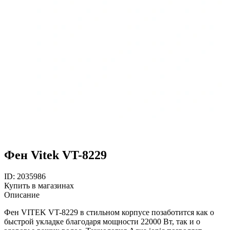
Фен Vitek VT-8229
ID: 2035986
Купить в магазинах
Описание
Фен VITEK VT-8229 в стильном корпусе позаботится как о
быстрой укладке благодаря мощности 22000 Вт, так и о