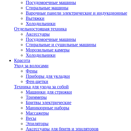
Посудомоечные машины
Стиральные машины
Варочные панели электрические и индукционные
Вытяжки
Холодильники
Отдельностоящая техника
Аксессуары
Посудомоечные машины
Стиральные и сушильные машины
Морозильные камеры
Холодильники
Красота
Уход за волосами
Фены
Приборы для укладки
Фен-щетки
Техника для ухода за собой
Машинки для стрижки
Триммеры
Бритвы электрические
Маникюрные наборы
Массажеры
Весы
Эпиляторы
Аксессуары для бритв и эпиляторов