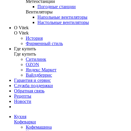
Метеостанции
Погодные станции
Вентиляторы
Напольные вентиляторы
Настольные вентиляторы
О Vitek
О Vitek
История
Фирменный стиль
Где купить
Где купить
Ситилинк
OZON
Яндекс Маркет
Вайлдберрис
Гарантия и сервис
Служба поддержки
Обратная связь
Рецепты
Новости
Кухня
Кофеварки
Кофемашина