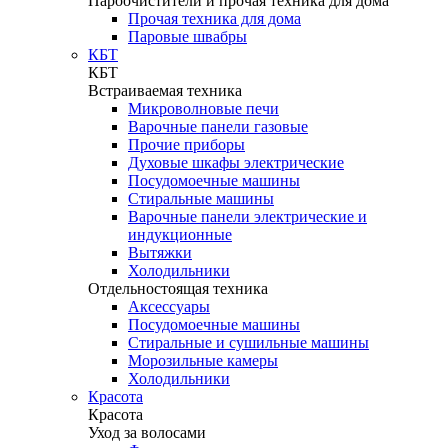
Пароочистители и прочая техника для дома
Прочая техника для дома
Паровые швабры
КБТ
КБТ
Встраиваемая техника
Микроволновые печи
Варочные панели газовые
Прочие приборы
Духовые шкафы электрические
Посудомоечные машины
Стиральные машины
Варочные панели электрические и
индукционные
Вытяжки
Холодильники
Отдельностоящая техника
Аксессуары
Посудомоечные машины
Стиральные и сушильные машины
Морозильные камеры
Холодильники
Красота
Красота
Уход за волосами