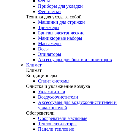
Фены
Приборы для укладки
Фен-щетки
Техника для ухода за собой
Машинки для стрижки
Триммеры
Бритвы электрические
Маникюрные наборы
Массажеры
Весы
Эпиляторы
Аксессуары для бритв и эпиляторов
Климат
Климат
Кондиционеры
Сплит системы
Очистка и увлажнение воздуха
Увлажнители
Воздухоочистители
Аксессуары для воздухоочистителей и
увлажнителей
Обогреватели
Обогреватели масляные
Тепловентиляторы
Панели тепловые