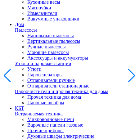
Кухонные весы
Мясорубки
Измельчители
Вакуумные упаковщики
Дом
Пылесосы
Напольные пылесосы
Вертикальные пылесосы
Ручные пылесосы
Моющие пылесосы
Аксессуары и аккумуляторы
Утюги и паровые станции
Утюги
Парогенераторы
Отпариватели ручные
Отпариватели стационарные
Пароочистители и прочая техника для дома
Прочая техника для дома
Паровые швабры
КБТ
Встраиваемая техника
Микроволновые печи
Варочные панели газовые
Прочие приборы
Духовые шкафы электрические