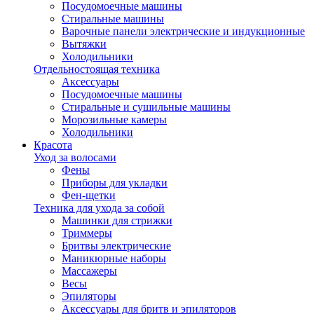
Посудомоечные машины
Стиральные машины
Варочные панели электрические и индукционные
Вытяжки
Холодильники
Отдельностоящая техника
Аксессуары
Посудомоечные машины
Стиральные и сушильные машины
Морозильные камеры
Холодильники
Красота
Уход за волосами
Фены
Приборы для укладки
Фен-щетки
Техника для ухода за собой
Машинки для стрижки
Триммеры
Бритвы электрические
Маникюрные наборы
Массажеры
Весы
Эпиляторы
Аксессуары для бритв и эпиляторов