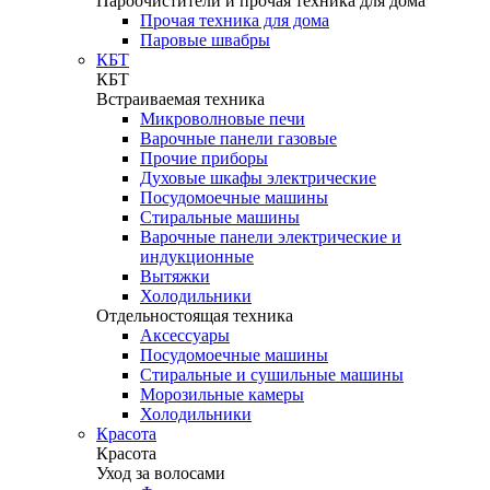
Пароочистители и прочая техника для дома
Прочая техника для дома
Паровые швабры
КБТ
КБТ
Встраиваемая техника
Микроволновые печи
Варочные панели газовые
Прочие приборы
Духовые шкафы электрические
Посудомоечные машины
Стиральные машины
Варочные панели электрические и
индукционные
Вытяжки
Холодильники
Отдельностоящая техника
Аксессуары
Посудомоечные машины
Стиральные и сушильные машины
Морозильные камеры
Холодильники
Красота
Красота
Уход за волосами