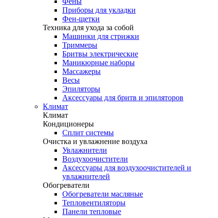
Фены
Приборы для укладки
Фен-щетки
Техника для ухода за собой
Машинки для стрижки
Триммеры
Бритвы электрические
Маникюрные наборы
Массажеры
Весы
Эпиляторы
Аксессуары для бритв и эпиляторов
Климат
Климат
Кондиционеры
Сплит системы
Очистка и увлажнение воздуха
Увлажнители
Воздухоочистители
Аксессуары для воздухоочистителей и
увлажнителей
Обогреватели
Обогреватели масляные
Тепловентиляторы
Панели тепловые