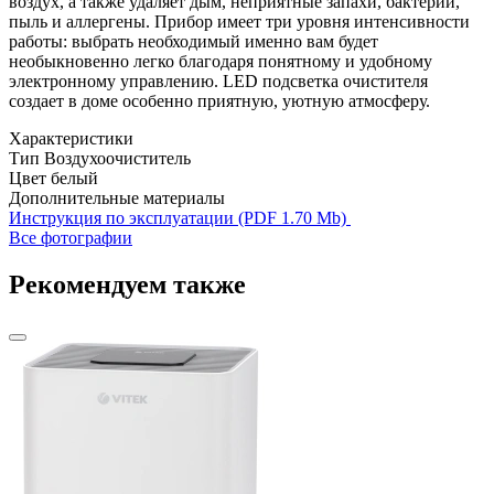
воздух, а также удаляет дым, неприятные запахи, бактерии,
пыль и аллергены. Прибор имеет три уровня интенсивности
работы: выбрать необходимый именно вам будет
необыкновенно легко благодаря понятному и удобному
электронному управлению. LED подсветка очистителя
создает в доме особенно приятную, уютную атмосферу.
Характеристики
Тип
Воздухоочиститель
Цвет
белый
Дополнительные материалы
Инструкция по эксплуатации (PDF 1.70 Mb)
Все фотографии
Рекомендуем также