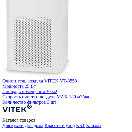
Очиститель воздуха VITEK VT-8558
О
Мощность
25 Вт
Площадь помещения
30 м2
Скорость очистки воздуха MAX
180 м3/час
Количество фильтров
3 шт
Каталог товаров
Для кухни
Для дома
Красота и уход
КБТ
Климат