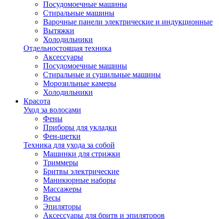
Посудомоечные машины
Стиральные машины
Варочные панели электрические и индукционные
Вытяжки
Холодильники
Отдельностоящая техника
Аксессуары
Посудомоечные машины
Стиральные и сушильные машины
Морозильные камеры
Холодильники
Красота
Уход за волосами
Фены
Приборы для укладки
Фен-щетки
Техника для ухода за собой
Машинки для стрижки
Триммеры
Бритвы электрические
Маникюрные наборы
Массажеры
Весы
Эпиляторы
Аксессуары для бритв и эпиляторов