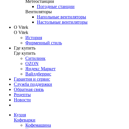
Метеостанции
Погодные станции
Вентиляторы
Напольные вентиляторы
Настольные вентиляторы
О Vitek
О Vitek
История
Фирменный стиль
Где купить
Где купить
Ситилинк
OZON
Яндекс Маркет
Вайлдберрис
Гарантия и сервис
Служба поддержки
Обратная связь
Рецепты
Новости
Кухня
Кофеварки
Кофемашина