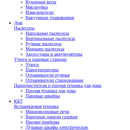
Кухонные весы
Мясорубки
Измельчители
Вакуумные упаковщики
Дом
Пылесосы
Напольные пылесосы
Вертикальные пылесосы
Ручные пылесосы
Моющие пылесосы
Аксессуары и аккумуляторы
Утюги и паровые станции
Утюги
Парогенераторы
Отпариватели ручные
Отпариватели стационарные
Пароочистители и прочая техника для дома
Прочая техника для дома
Паровые швабры
КБТ
Встраиваемая техника
Микроволновые печи
Варочные панели газовые
Прочие приборы
Духовые шкафы электрические