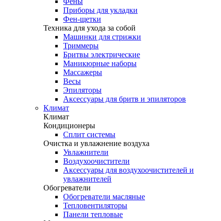
Фены
Приборы для укладки
Фен-щетки
Техника для ухода за собой
Машинки для стрижки
Триммеры
Бритвы электрические
Маникюрные наборы
Массажеры
Весы
Эпиляторы
Аксессуары для бритв и эпиляторов
Климат
Климат
Кондиционеры
Сплит системы
Очистка и увлажнение воздуха
Увлажнители
Воздухоочистители
Аксессуары для воздухоочистителей и
увлажнителей
Обогреватели
Обогреватели масляные
Тепловентиляторы
Панели тепловые