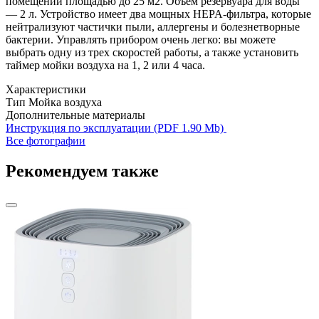
помещении площадью до 25 м2. Объём резервуара для воды
— 2 л. Устройство имеет два мощных HEPA-фильтра, которые
нейтрализуют частички пыли, аллергены и болезнетворные
бактерии. Управлять прибором очень легко: вы можете
выбрать одну из трех скоростей работы, а также установить
таймер мойки воздуха на 1, 2 или 4 часа.
Характеристики
Тип
Мойка воздуха
Дополнительные материалы
Инструкция по эксплуатации (PDF 1.90 Mb)
Все фотографии
Рекомендуем также