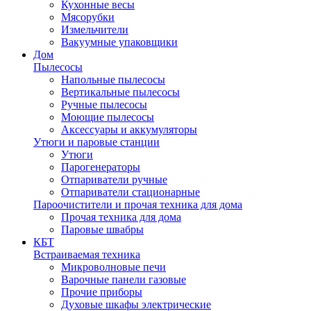
Кухонные весы
Мясорубки
Измельчители
Вакуумные упаковщики
Дом
Пылесосы
Напольные пылесосы
Вертикальные пылесосы
Ручные пылесосы
Моющие пылесосы
Аксессуары и аккумуляторы
Утюги и паровые станции
Утюги
Парогенераторы
Отпариватели ручные
Отпариватели стационарные
Пароочистители и прочая техника для дома
Прочая техника для дома
Паровые швабры
КБТ
Встраиваемая техника
Микроволновые печи
Варочные панели газовые
Прочие приборы
Духовые шкафы электрические