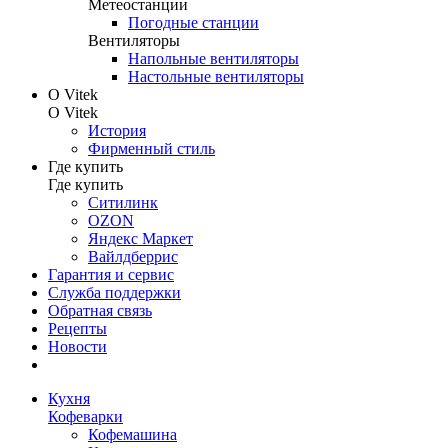
Метеостанции
Погодные станции
Вентиляторы
Напольные вентиляторы
Настольные вентиляторы
О Vitek
О Vitek
История
Фирменный стиль
Где купить
Где купить
Ситилинк
OZON
Яндекс Маркет
Вайлдберрис
Гарантия и сервис
Служба поддержки
Обратная связь
Рецепты
Новости
Кухня
Кофеварки
Кофемашина