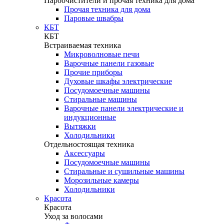
Пароочистители и прочая техника для дома
Прочая техника для дома
Паровые швабры
КБТ
КБТ
Встраиваемая техника
Микроволновые печи
Варочные панели газовые
Прочие приборы
Духовые шкафы электрические
Посудомоечные машины
Стиральные машины
Варочные панели электрические и
индукционные
Вытяжки
Холодильники
Отдельностоящая техника
Аксессуары
Посудомоечные машины
Стиральные и сушильные машины
Морозильные камеры
Холодильники
Красота
Красота
Уход за волосами