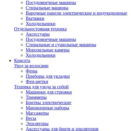
Посудомоечные машины
Стиральные машины
Варочные панели электрические и индукционные
Вытяжки
Холодильники
Отдельностоящая техника
Аксессуары
Посудомоечные машины
Стиральные и сушильные машины
Морозильные камеры
Холодильники
Красота
Уход за волосами
Фены
Приборы для укладки
Фен-щетки
Техника для ухода за собой
Машинки для стрижки
Триммеры
Бритвы электрические
Маникюрные наборы
Массажеры
Весы
Эпиляторы
Аксессуары для бритв и эпиляторов