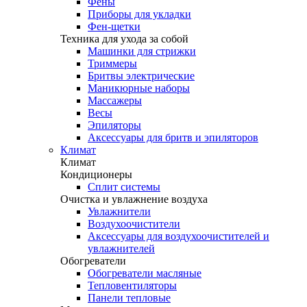
Фены
Приборы для укладки
Фен-щетки
Техника для ухода за собой
Машинки для стрижки
Триммеры
Бритвы электрические
Маникюрные наборы
Массажеры
Весы
Эпиляторы
Аксессуары для бритв и эпиляторов
Климат
Климат
Кондиционеры
Сплит системы
Очистка и увлажнение воздуха
Увлажнители
Воздухоочистители
Аксессуары для воздухоочистителей и
увлажнителей
Обогреватели
Обогреватели масляные
Тепловентиляторы
Панели тепловые