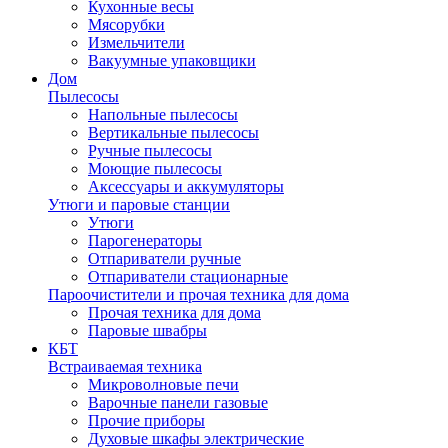
Кухонные весы
Мясорубки
Измельчители
Вакуумные упаковщики
Дом
Пылесосы
Напольные пылесосы
Вертикальные пылесосы
Ручные пылесосы
Моющие пылесосы
Аксессуары и аккумуляторы
Утюги и паровые станции
Утюги
Парогенераторы
Отпариватели ручные
Отпариватели стационарные
Пароочистители и прочая техника для дома
Прочая техника для дома
Паровые швабры
КБТ
Встраиваемая техника
Микроволновые печи
Варочные панели газовые
Прочие приборы
Духовые шкафы электрические