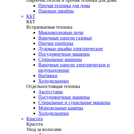
Пароочистители и прочая техника для дома
Прочая техника для дома
Паровые швабры
КБТ
КБТ
Встраиваемая техника
Микроволновые печи
Варочные панели газовые
Прочие приборы
Духовые шкафы электрические
Посудомоечные машины
Стиральные машины
Варочные панели электрические и
индукционные
Вытяжки
Холодильники
Отдельностоящая техника
Аксессуары
Посудомоечные машины
Стиральные и сушильные машины
Морозильные камеры
Холодильники
Красота
Красота
Уход за волосами