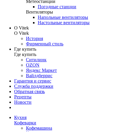
Метеостанции
Погодные станции
Вентиляторы
Напольные вентиляторы
Настольные вентиляторы
О Vitek
О Vitek
История
Фирменный стиль
Где купить
Где купить
Ситилинк
OZON
Яндекс Маркет
Вайлдберрис
Гарантия и сервис
Служба поддержки
Обратная связь
Рецепты
Новости
Кухня
Кофеварки
Кофемашина