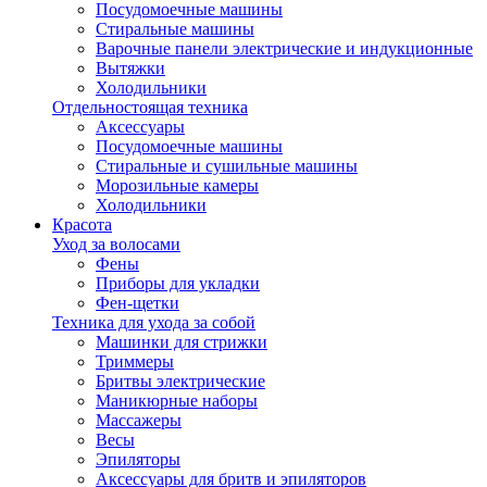
Посудомоечные машины
Стиральные машины
Варочные панели электрические и индукционные
Вытяжки
Холодильники
Отдельностоящая техника
Аксессуары
Посудомоечные машины
Стиральные и сушильные машины
Морозильные камеры
Холодильники
Красота
Уход за волосами
Фены
Приборы для укладки
Фен-щетки
Техника для ухода за собой
Машинки для стрижки
Триммеры
Бритвы электрические
Маникюрные наборы
Массажеры
Весы
Эпиляторы
Аксессуары для бритв и эпиляторов