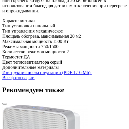
или горячего воздуха на площади 20 м². Безопасен в
использовании благодаря датчикам отключения при перегреве
и опрокидывании.
Характеристики
Тип установки
напольный
Тип управления
механическое
Площаль обогрева, максимальная
20 м2
Максимальная мощность
1500 Вт
Режимы мощности
750/1500
Количество режимов мощности
2
Термостат
ДА
Цвет тепловентилятора
серый
Дополнительные материалы
Инструкция по эксплуатации (PDF 1.16 Mb)
Все фотографии
Рекомендуем также