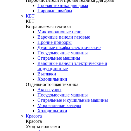
Пароочистители и прочая техника для дома
Прочая техника для дома
Паровые швабры
КБТ
КБТ
Встраиваемая техника
Микроволновые печи
Варочные панели газовые
Прочие приборы
Духовые шкафы электрические
Посудомоечные машины
Стиральные машины
Варочные панели электрические и
индукционные
Вытяжки
Холодильники
Отдельностоящая техника
Аксессуары
Посудомоечные машины
Стиральные и сушильные машины
Морозильные камеры
Холодильники
Красота
Красота
Уход за волосами