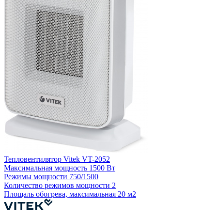
Тепловентилятор Vitek VT-2052
Т
Максимальная мощность
1500 Вт
Режимы мощности
750/1500
Количество режимов мощности
2
Площаль обогрева, максимальная
20 м2