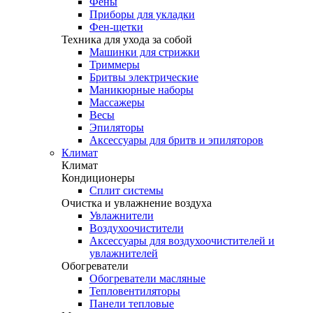
Фены
Приборы для укладки
Фен-щетки
Техника для ухода за собой
Машинки для стрижки
Триммеры
Бритвы электрические
Маникюрные наборы
Массажеры
Весы
Эпиляторы
Аксессуары для бритв и эпиляторов
Климат
Климат
Кондиционеры
Сплит системы
Очистка и увлажнение воздуха
Увлажнители
Воздухоочистители
Аксессуары для воздухоочистителей и
увлажнителей
Обогреватели
Обогреватели масляные
Тепловентиляторы
Панели тепловые