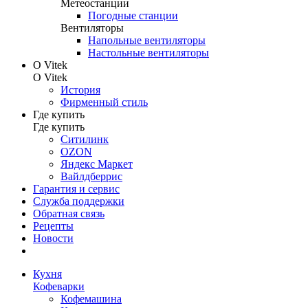
Метеостанции
Погодные станции
Вентиляторы
Напольные вентиляторы
Настольные вентиляторы
О Vitek
О Vitek
История
Фирменный стиль
Где купить
Где купить
Ситилинк
OZON
Яндекс Маркет
Вайлдберрис
Гарантия и сервис
Служба поддержки
Обратная связь
Рецепты
Новости
Кухня
Кофеварки
Кофемашина