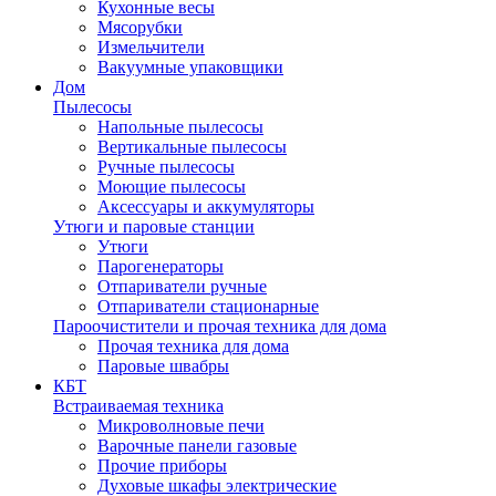
Кухонные весы
Мясорубки
Измельчители
Вакуумные упаковщики
Дом
Пылесосы
Напольные пылесосы
Вертикальные пылесосы
Ручные пылесосы
Моющие пылесосы
Аксессуары и аккумуляторы
Утюги и паровые станции
Утюги
Парогенераторы
Отпариватели ручные
Отпариватели стационарные
Пароочистители и прочая техника для дома
Прочая техника для дома
Паровые швабры
КБТ
Встраиваемая техника
Микроволновые печи
Варочные панели газовые
Прочие приборы
Духовые шкафы электрические