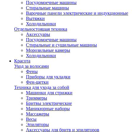
Посудомоечные машины
Стиральные машины
Варочные панели электрические и индукционные
Вытяжки
Холодильники
Отдельностоящая техника
Аксессуары
Посудомоечные машины
Стиральные и сушильные машины
Морозильные камеры
Холодильники
Красота
Уход за волосами
Фены
Приборы для укладки
Фен-щетки
Техника для ухода за собой
Машинки для стрижки
Триммеры
Бритвы электрические
Маникюрные наборы
Массажеры
Весы
Эпиляторы
Аксессуары для бритв и эпиляторов