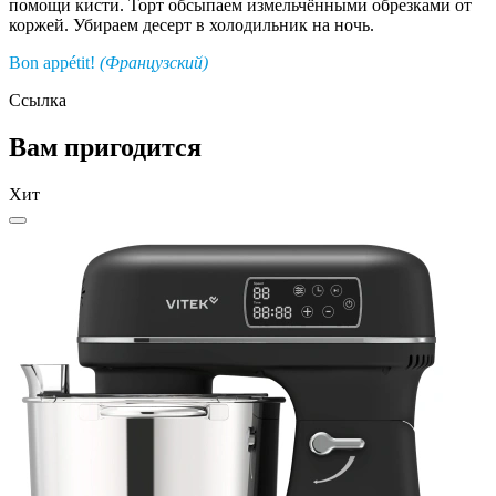
помощи кисти. Торт обсыпаем измельчёнными обрезками от
коржей. Убираем десерт в холодильник на ночь.
Bon appétit!
(Французский)
Ссылка
Вам пригодится
Хит