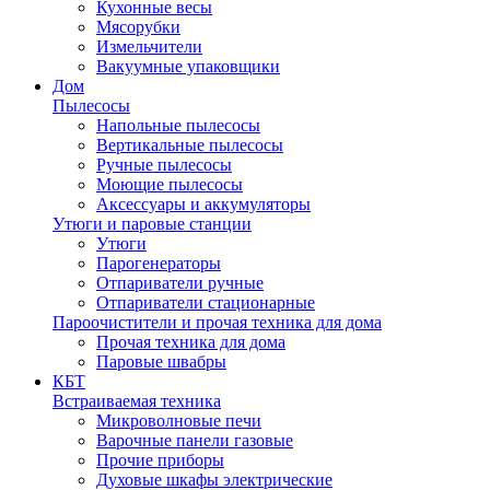
Кухонные весы
Мясорубки
Измельчители
Вакуумные упаковщики
Дом
Пылесосы
Напольные пылесосы
Вертикальные пылесосы
Ручные пылесосы
Моющие пылесосы
Аксессуары и аккумуляторы
Утюги и паровые станции
Утюги
Парогенераторы
Отпариватели ручные
Отпариватели стационарные
Пароочистители и прочая техника для дома
Прочая техника для дома
Паровые швабры
КБТ
Встраиваемая техника
Микроволновые печи
Варочные панели газовые
Прочие приборы
Духовые шкафы электрические