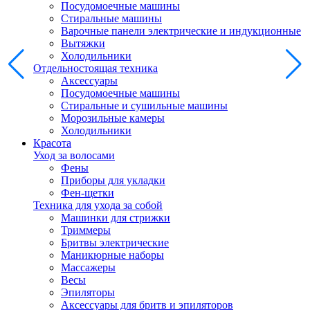
Посудомоечные машины
Стиральные машины
Варочные панели электрические и индукционные
Вытяжки
Холодильники
Отдельностоящая техника
Аксессуары
Посудомоечные машины
Стиральные и сушильные машины
Морозильные камеры
Холодильники
Красота
Уход за волосами
Фены
Приборы для укладки
Фен-щетки
Техника для ухода за собой
Машинки для стрижки
Триммеры
Бритвы электрические
Маникюрные наборы
Массажеры
Весы
Эпиляторы
Аксессуары для бритв и эпиляторов