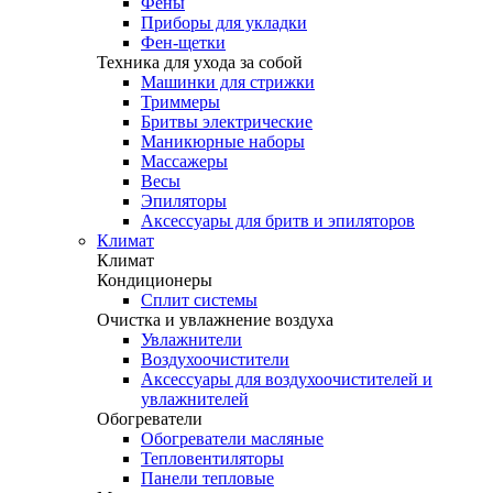
Фены
Приборы для укладки
Фен-щетки
Техника для ухода за собой
Машинки для стрижки
Триммеры
Бритвы электрические
Маникюрные наборы
Массажеры
Весы
Эпиляторы
Аксессуары для бритв и эпиляторов
Климат
Климат
Кондиционеры
Сплит системы
Очистка и увлажнение воздуха
Увлажнители
Воздухоочистители
Аксессуары для воздухоочистителей и
увлажнителей
Обогреватели
Обогреватели масляные
Тепловентиляторы
Панели тепловые