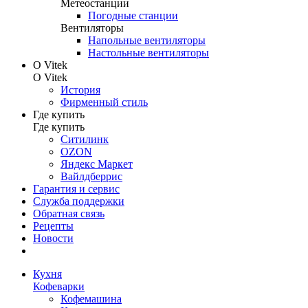
Метеостанции
Погодные станции
Вентиляторы
Напольные вентиляторы
Настольные вентиляторы
О Vitek
О Vitek
История
Фирменный стиль
Где купить
Где купить
Ситилинк
OZON
Яндекс Маркет
Вайлдберрис
Гарантия и сервис
Служба поддержки
Обратная связь
Рецепты
Новости
Кухня
Кофеварки
Кофемашина