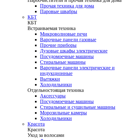
Пароочистители и прочая техника для дома
Прочая техника для дома
Паровые швабры
КБТ
КБТ
Встраиваемая техника
Микроволновые печи
Варочные панели газовые
Прочие приборы
Духовые шкафы электрические
Посудомоечные машины
Стиральные машины
Варочные панели электрические и
индукционные
Вытяжки
Холодильники
Отдельностоящая техника
Аксессуары
Посудомоечные машины
Стиральные и сушильные машины
Морозильные камеры
Холодильники
Красота
Красота
Уход за волосами