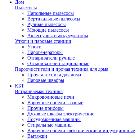
Дом
Пылесосы
Напольные пылесосы
Вертикальные пылесосы
Ручные пылесосы
Моющие пылесосы
Аксессуары и аккумуляторы
Утюги и паровые станции
Утюги
Парогенераторы
Отпариватели ручные
Отпариватели стационарные
Пароочистители и прочая техника для дома
Прочая техника для дома
Паровые швабры
КБТ
Встраиваемая техника
Микроволновые печи
Варочные панели газовые
Прочие приборы
Духовые шкафы электрические
Посудомоечные машины
Стиральные машины
Варочные панели электрические и индукционные
Вытяжки