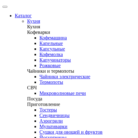
Каталог
Кухня
Кухня
Кофеварки
Кофемашина
Капельные
Капсульные
Кофемолка
Капучинаторы
Рожковые
Чайники и термопоты
Чайники электрические
Термопоты
СВЧ
Микроволновые печи
Посуда
Приготовление
Тостеры
Сендвичницы
Аэрогрили
Мультиварки
Сушки для овощей и фруктов
Йогуртницы