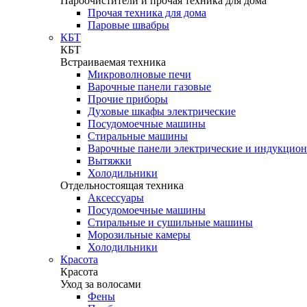
Пароочистители и прочая техника для дома
Прочая техника для дома
Паровые швабры
КБТ
КБТ
Встраиваемая техника
Микроволновые печи
Варочные панели газовые
Прочие приборы
Духовые шкафы электрические
Посудомоечные машины
Стиральные машины
Варочные панели электрические и индукцио
Вытяжки
Холодильники
Отдельностоящая техника
Аксессуары
Посудомоечные машины
Стиральные и сушильные машины
Морозильные камеры
Холодильники
Красота
Красота
Уход за волосами
Фены