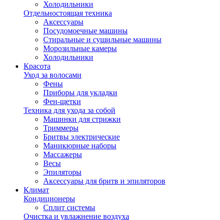
Холодильники
Отдельностоящая техника
Аксессуары
Посудомоечные машины
Стиральные и сушильные машины
Морозильные камеры
Холодильники
Красота
Уход за волосами
Фены
Приборы для укладки
Фен-щетки
Техника для ухода за собой
Машинки для стрижки
Триммеры
Бритвы электрические
Маникюрные наборы
Массажеры
Весы
Эпиляторы
Аксессуары для бритв и эпиляторов
Климат
Кондиционеры
Сплит системы
Очистка и увлажнение воздуха