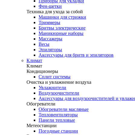
Приборы для укладки
Фен-щетки
Техника для ухода за собой
Машинки для стрижки
Триммеры
Бритвы электрические
Маникюрные наборы
Массажеры
Весы
Эпиляторы
Аксессуары для бритв и эпиляторов
Климат
Климат
Кондиционеры
Сплит системы
Очистка и увлажнение воздуха
Увлажнители
Воздухоочистители
Аксессуары для воздухоочистителей и увлаж
Обогреватели
Обогреватели масляные
Тепловентиляторы
Панели тепловые
Метеостанции
Погодные станции