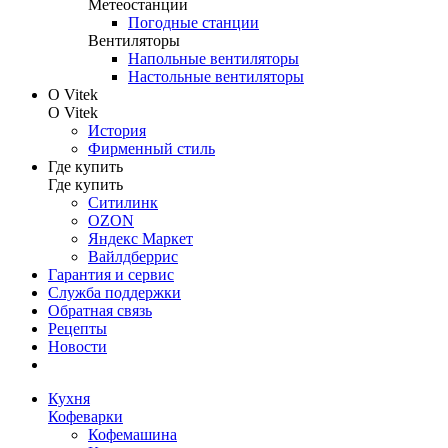
Метеостанции
Погодные станции
Вентиляторы
Напольные вентиляторы
Настольные вентиляторы
О Vitek
О Vitek
История
Фирменный стиль
Где купить
Где купить
Ситилинк
OZON
Яндекс Маркет
Вайлдберрис
Гарантия и сервис
Служба поддержки
Обратная связь
Рецепты
Новости
Кухня
Кофеварки
Кофемашина