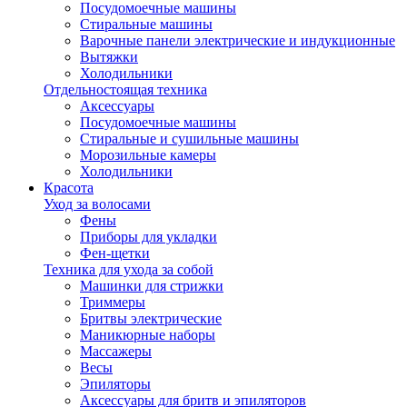
Посудомоечные машины
Стиральные машины
Варочные панели электрические и индукционные
Вытяжки
Холодильники
Отдельностоящая техника
Аксессуары
Посудомоечные машины
Стиральные и сушильные машины
Морозильные камеры
Холодильники
Красота
Уход за волосами
Фены
Приборы для укладки
Фен-щетки
Техника для ухода за собой
Машинки для стрижки
Триммеры
Бритвы электрические
Маникюрные наборы
Массажеры
Весы
Эпиляторы
Аксессуары для бритв и эпиляторов