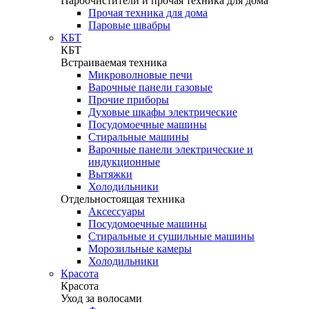
Пароочистители и прочая техника для дома
Прочая техника для дома
Паровые швабры
КБТ
КБТ
Встраиваемая техника
Микроволновые печи
Варочные панели газовые
Прочие приборы
Духовые шкафы электрические
Посудомоечные машины
Стиральные машины
Варочные панели электрические и
индукционные
Вытяжки
Холодильники
Отдельностоящая техника
Аксессуары
Посудомоечные машины
Стиральные и сушильные машины
Морозильные камеры
Холодильники
Красота
Красота
Уход за волосами