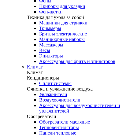
Фены
Приборы для укладки
Фен-щетки
Техника для ухода за собой
Машинки для стрижки
Триммеры
Бритвы электрические
Маникюрные наборы
Массажеры
Весы
Эпиляторы
Аксессуары для бритв и эпиляторов
Климат
Климат
Кондиционеры
Сплит системы
Очистка и увлажнение воздуха
Увлажнители
Воздухоочистители
Аксессуары для воздухоочистителей и
увлажнителей
Обогреватели
Обогреватели масляные
Тепловентиляторы
Панели тепловые