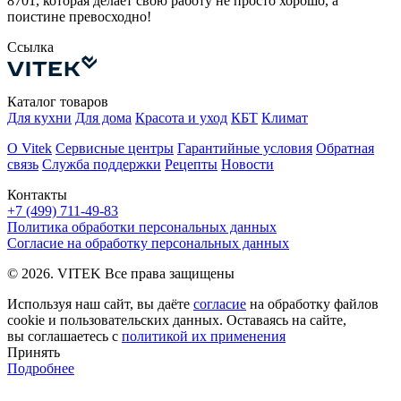
8701, которая делает свою работу не просто хорошо, а
поистине превосходно!
Ссылка
Каталог товаров
Для кухни
Для дома
Красота и уход
КБТ
Климат
О Vitek
Сервисные центры
Гарантийные условия
Обратная
связь
Служба поддержки
Рецепты
Новости
Контакты
+7 (499) 711-49-83
Политика обработки персональных данных
Согласие на обработку персональных данных
© 2026. VITEK Все права защищены
Используя наш сайт, вы даёте
согласие
на обработку файлов
cookie и пользовательских данных. Оставаясь на сайте,
вы соглашаетесь с
политикой их применения
Принять
Подробнее