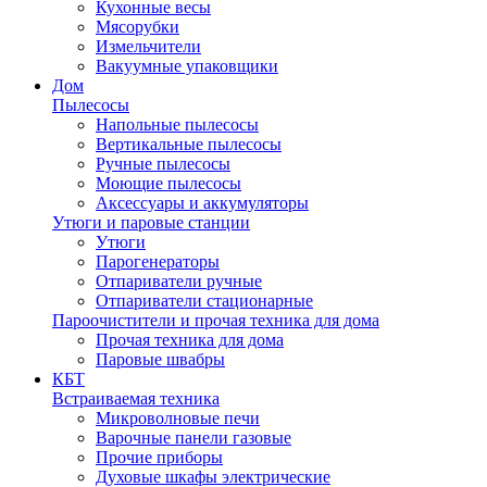
Кухонные весы
Мясорубки
Измельчители
Вакуумные упаковщики
Дом
Пылесосы
Напольные пылесосы
Вертикальные пылесосы
Ручные пылесосы
Моющие пылесосы
Аксессуары и аккумуляторы
Утюги и паровые станции
Утюги
Парогенераторы
Отпариватели ручные
Отпариватели стационарные
Пароочистители и прочая техника для дома
Прочая техника для дома
Паровые швабры
КБТ
Встраиваемая техника
Микроволновые печи
Варочные панели газовые
Прочие приборы
Духовые шкафы электрические