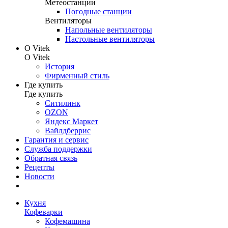
Метеостанции
Погодные станции
Вентиляторы
Напольные вентиляторы
Настольные вентиляторы
О Vitek
О Vitek
История
Фирменный стиль
Где купить
Где купить
Ситилинк
OZON
Яндекс Маркет
Вайлдберрис
Гарантия и сервис
Служба поддержки
Обратная связь
Рецепты
Новости
Кухня
Кофеварки
Кофемашина