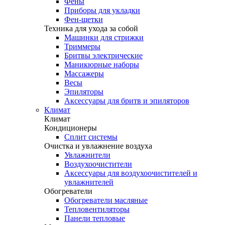
Фены
Приборы для укладки
Фен-щетки
Техника для ухода за собой
Машинки для стрижки
Триммеры
Бритвы электрические
Маникюрные наборы
Массажеры
Весы
Эпиляторы
Аксессуары для бритв и эпиляторов
Климат
Климат
Кондиционеры
Сплит системы
Очистка и увлажнение воздуха
Увлажнители
Воздухоочистители
Аксессуары для воздухоочистителей и
увлажнителей
Обогреватели
Обогреватели масляные
Тепловентиляторы
Панели тепловые