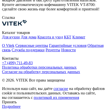
мощное давление и быстроту приготовления напитков.
Купите автоматическую кофемашину VITEK VT-8700:
сделайте свою жизнь еще более комфортной и приятной!
Ссылка
Каталог товаров
Для кухни
Для дома
Красота и уход
КБТ
Климат
О Vitek
Сервисные центры
Гарантийные условия
Обратная
связь
Служба поддержки
Рецепты
Новости
Контакты
+7 (499) 711-49-83
Политика обработки персональных данных
Согласие на обработку персональных данных
© 2026. VITEK Все права защищены
Используя наш сайт, вы даёте
согласие
на обработку файлов
cookie и пользовательских данных. Оставаясь на сайте,
вы соглашаетесь с
политикой их применения
Принять
Подробнее