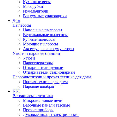
Кухонные весы
Мясорубки
Измельчители
Вакуумные упаковщики
Дом
Пылесосы
Напольные пылесосы
Вертикальные пылесосы
Ручные пылесосы
Моющие пылесосы
Аксессуары и аккумуляторы
Утюги и паровые станции
Утюги
Парогенераторы
Отпариватели ручные
Отпариватели стационарные
Пароочистители и прочая техника для дома
Прочая техника для дома
Паровые швабры
КБТ
Встраиваемая техника
Микроволновые печи
Варочные панели газовые
Прочие приборы
Духовые шкафы электрические