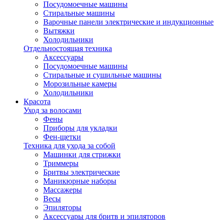
Посудомоечные машины
Стиральные машины
Варочные панели электрические и индукционные
Вытяжки
Холодильники
Отдельностоящая техника
Аксессуары
Посудомоечные машины
Стиральные и сушильные машины
Морозильные камеры
Холодильники
Красота
Уход за волосами
Фены
Приборы для укладки
Фен-щетки
Техника для ухода за собой
Машинки для стрижки
Триммеры
Бритвы электрические
Маникюрные наборы
Массажеры
Весы
Эпиляторы
Аксессуары для бритв и эпиляторов