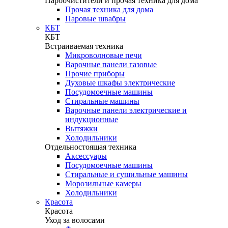
Пароочистители и прочая техника для дома
Прочая техника для дома
Паровые швабры
КБТ
КБТ
Встраиваемая техника
Микроволновые печи
Варочные панели газовые
Прочие приборы
Духовые шкафы электрические
Посудомоечные машины
Стиральные машины
Варочные панели электрические и
индукционные
Вытяжки
Холодильники
Отдельностоящая техника
Аксессуары
Посудомоечные машины
Стиральные и сушильные машины
Морозильные камеры
Холодильники
Красота
Красота
Уход за волосами