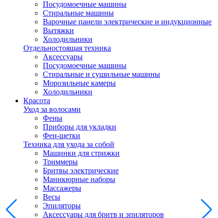
Посудомоечные машины
Стиральные машины
Варочные панели электрические и индукционные
Вытяжки
Холодильники
Отдельностоящая техника
Аксессуары
Посудомоечные машины
Стиральные и сушильные машины
Морозильные камеры
Холодильники
Красота
Уход за волосами
Фены
Приборы для укладки
Фен-щетки
Техника для ухода за собой
Машинки для стрижки
Триммеры
Бритвы электрические
Маникюрные наборы
Массажеры
Весы
Эпиляторы
Аксессуары для бритв и эпиляторов