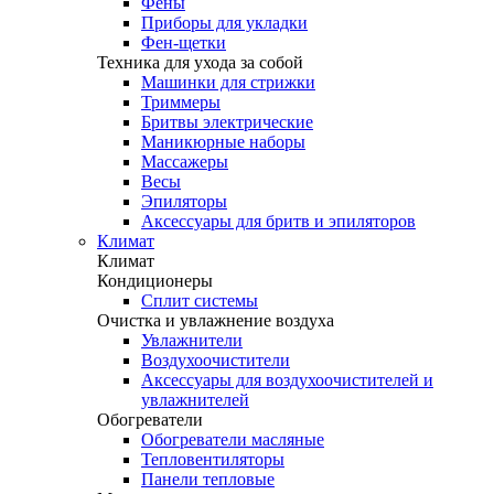
Фены
Приборы для укладки
Фен-щетки
Техника для ухода за собой
Машинки для стрижки
Триммеры
Бритвы электрические
Маникюрные наборы
Массажеры
Весы
Эпиляторы
Аксессуары для бритв и эпиляторов
Климат
Климат
Кондиционеры
Сплит системы
Очистка и увлажнение воздуха
Увлажнители
Воздухоочистители
Аксессуары для воздухоочистителей и
увлажнителей
Обогреватели
Обогреватели масляные
Тепловентиляторы
Панели тепловые