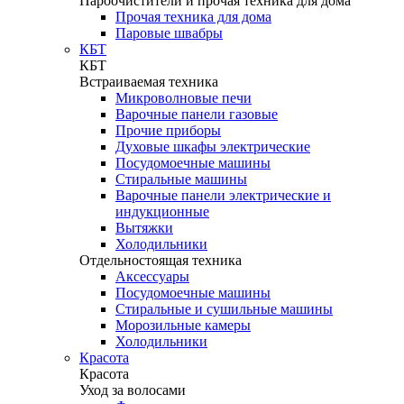
Пароочистители и прочая техника для дома
Прочая техника для дома
Паровые швабры
КБТ
КБТ
Встраиваемая техника
Микроволновые печи
Варочные панели газовые
Прочие приборы
Духовые шкафы электрические
Посудомоечные машины
Стиральные машины
Варочные панели электрические и
индукционные
Вытяжки
Холодильники
Отдельностоящая техника
Аксессуары
Посудомоечные машины
Стиральные и сушильные машины
Морозильные камеры
Холодильники
Красота
Красота
Уход за волосами