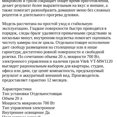
микроволн и гриля сокращает общее время приготовления,
делает результат более выразительным на вкус и внешне, а
также помогает разнообразить домашнее меню без сложных
рецептов и длительного прогрева духовки.
Модель рассчитана на простой уход и стабильную
эксплуатацию. Гладкие поверхности быстро приводятся в
порядок, следы брызг удаляются привычными средствами за
несколько минут, внутренняя подсветка помогает оценивать
чистоту камеры после цикла. Отдельностоящее исполнение
дает свободу размещения на столешнице или в нише
гарнитура; достаточно ровной поверхности и свободной
розетки. По сочетанию объема 20 л, мощности 700 Вт,
электронного управления и наличия гриля Vitek VT-MW1120
выглядит рациональным выбором для квартиры, студии,
офиса или дачи, где ценят компактность, предсказуемый
результат и аккуратный внешний вид. Производитель
предоставляет гарантию 12 месяцев.
Характеристики
Тип установки
Отдельностоящая
Объем
20 л
Мощность микроволн
700 Вт
Тип управления
электронное
Внутреннее освещение
Да