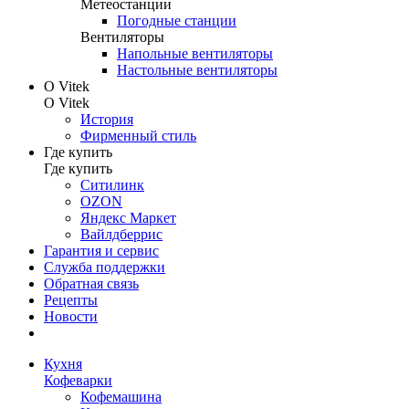
Метеостанции
Погодные станции
Вентиляторы
Напольные вентиляторы
Настольные вентиляторы
О Vitek
О Vitek
История
Фирменный стиль
Где купить
Где купить
Ситилинк
OZON
Яндекс Маркет
Вайлдберрис
Гарантия и сервис
Служба поддержки
Обратная связь
Рецепты
Новости
Кухня
Кофеварки
Кофемашина