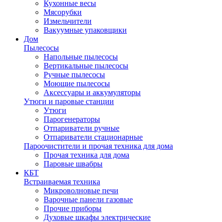
Кухонные весы
Мясорубки
Измельчители
Вакуумные упаковщики
Дом
Пылесосы
Напольные пылесосы
Вертикальные пылесосы
Ручные пылесосы
Моющие пылесосы
Аксессуары и аккумуляторы
Утюги и паровые станции
Утюги
Парогенераторы
Отпариватели ручные
Отпариватели стационарные
Пароочистители и прочая техника для дома
Прочая техника для дома
Паровые швабры
КБТ
Встраиваемая техника
Микроволновые печи
Варочные панели газовые
Прочие приборы
Духовые шкафы электрические