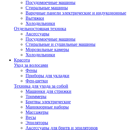
Посудомоечные машины
Стиральные машины
Варочные панели электрические и индукционные
Вытяжки
Холодильники
Отдельностоящая техника
Аксессуары
Посудомоечные машины
Стиральные и сушильные машины
Морозильные камеры
Холодильники
Красота
Уход за волосами
Фены
Приборы для укладки
Фен-щетки
Техника для ухода за собой
Машинки для стрижки
Триммеры
Бритвы электрические
Маникюрные наборы
Массажеры
Весы
Эпиляторы
Аксессуары для бритв и эпиляторов