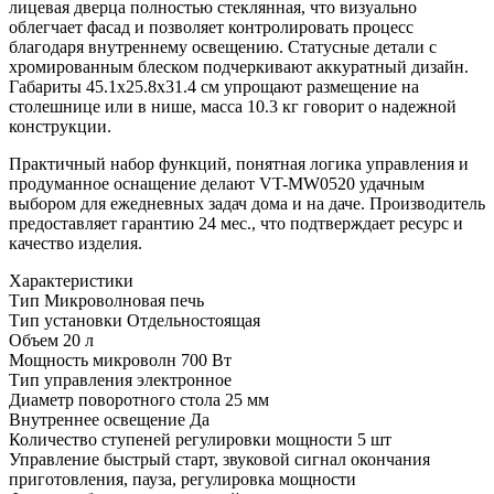
лицевая дверца полностью стеклянная, что визуально
облегчает фасад и позволяет контролировать процесс
благодаря внутреннему освещению. Статусные детали с
хромированным блеском подчеркивают аккуратный дизайн.
Габариты 45.1x25.8x31.4 см упрощают размещение на
столешнице или в нише, масса 10.3 кг говорит о надежной
конструкции.
Практичный набор функций, понятная логика управления и
продуманное оснащение делают VT-MW0520 удачным
выбором для ежедневных задач дома и на даче. Производитель
предоставляет гарантию 24 мес., что подтверждает ресурс и
качество изделия.
Характеристики
Тип
Микроволновая печь
Тип установки
Отдельностоящая
Объем
20 л
Мощность микроволн
700 Вт
Тип управления
электронное
Диаметр поворотного стола
25 мм
Внутреннее освещение
Да
Количество ступеней регулировки мощности
5 шт
Управление
быстрый старт, звуковой сигнал окончания
приготовления, пауза, регулировка мощности