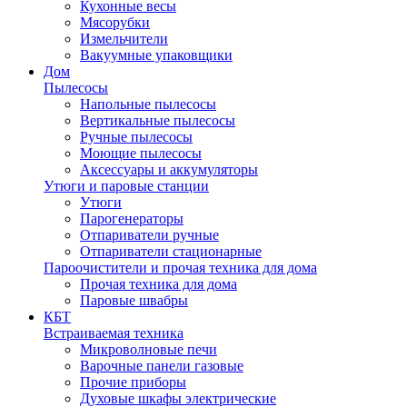
Кухонные весы
Мясорубки
Измельчители
Вакуумные упаковщики
Дом
Пылесосы
Напольные пылесосы
Вертикальные пылесосы
Ручные пылесосы
Моющие пылесосы
Аксессуары и аккумуляторы
Утюги и паровые станции
Утюги
Парогенераторы
Отпариватели ручные
Отпариватели стационарные
Пароочистители и прочая техника для дома
Прочая техника для дома
Паровые швабры
КБТ
Встраиваемая техника
Микроволновые печи
Варочные панели газовые
Прочие приборы
Духовые шкафы электрические