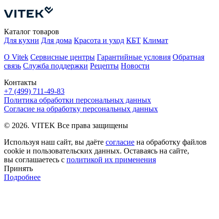
Т
Каталог товаров
Для кухни
Для дома
Красота и уход
КБТ
Климат
О Vitek
Сервисные центры
Гарантийные условия
Обратная
связь
Служба поддержки
Рецепты
Новости
Контакты
+7 (499) 711-49-83
Политика обработки персональных данных
Согласие на обработку персональных данных
© 2026. VITEK Все права защищены
Используя наш сайт, вы даёте
согласие
на обработку файлов
cookie и пользовательских данных. Оставаясь на сайте,
вы соглашаетесь с
политикой их применения
Принять
Подробнее