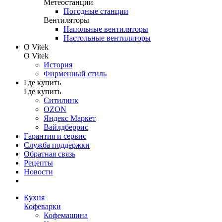
Метеостанции
Погодные станции
Вентиляторы
Напольные вентиляторы
Настольные вентиляторы
О Vitek
О Vitek
История
Фирменный стиль
Где купить
Где купить
Ситилинк
OZON
Яндекс Маркет
Вайлдберрис
Гарантия и сервис
Служба поддержки
Обратная связь
Рецепты
Новости
Кухня
Кофеварки
Кофемашина