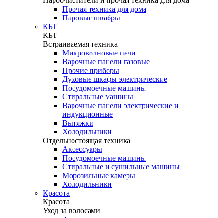
Пароочистители и прочая техника для дома
Прочая техника для дома
Паровые швабры
КБТ
КБТ
Встраиваемая техника
Микроволновые печи
Варочные панели газовые
Прочие приборы
Духовые шкафы электрические
Посудомоечные машины
Стиральные машины
Варочные панели электрические и
индукционные
Вытяжки
Холодильники
Отдельностоящая техника
Аксессуары
Посудомоечные машины
Стиральные и сушильные машины
Морозильные камеры
Холодильники
Красота
Красота
Уход за волосами