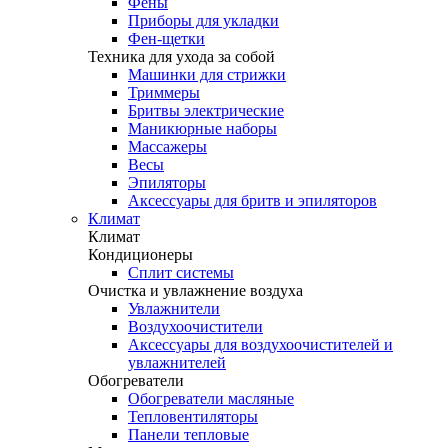
Фены
Приборы для укладки
Фен-щетки
Техника для ухода за собой
Машинки для стрижки
Триммеры
Бритвы электрические
Маникюрные наборы
Массажеры
Весы
Эпиляторы
Аксессуары для бритв и эпиляторов
Климат
Климат
Кондиционеры
Сплит системы
Очистка и увлажнение воздуха
Увлажнители
Воздухоочистители
Аксессуары для воздухоочистителей и
увлажнителей
Обогреватели
Обогреватели масляные
Тепловентиляторы
Панели тепловые