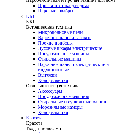
Пароочистители и прочая техника для дома
Прочая техника для дома
Паровые швабры
КБТ
КБТ
Встраиваемая техника
Микроволновые печи
Варочные панели газовые
Прочие приборы
Духовые шкафы электрические
Посудомоечные машины
Стиральные машины
Варочные панели электрические и
индукционные
Вытяжки
Холодильники
Отдельностоящая техника
Аксессуары
Посудомоечные машины
Стиральные и сушильные машины
Морозильные камеры
Холодильники
Красота
Красота
Уход за волосами