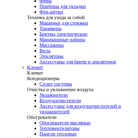
Фены
Приборы для укладки
Фен-щетки
Техника для ухода за собой
Машинки для стрижки
Триммеры
Бритвы электрические
Маникюрные наборы
Массажеры
Весы
Эпиляторы
Аксессуары для бритв и эпиляторов
Климат
Климат
Кондиционеры
Сплит системы
Очистка и увлажнение воздуха
Увлажнители
Воздухоочистители
Аксессуары для воздухоочистителей и
увлажнителей
Обогреватели
Обогреватели масляные
Тепловентиляторы
Панели тепловые