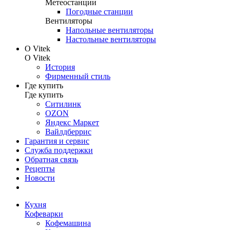
Метеостанции
Погодные станции
Вентиляторы
Напольные вентиляторы
Настольные вентиляторы
О Vitek
О Vitek
История
Фирменный стиль
Где купить
Где купить
Ситилинк
OZON
Яндекс Маркет
Вайлдберрис
Гарантия и сервис
Служба поддержки
Обратная связь
Рецепты
Новости
Кухня
Кофеварки
Кофемашина