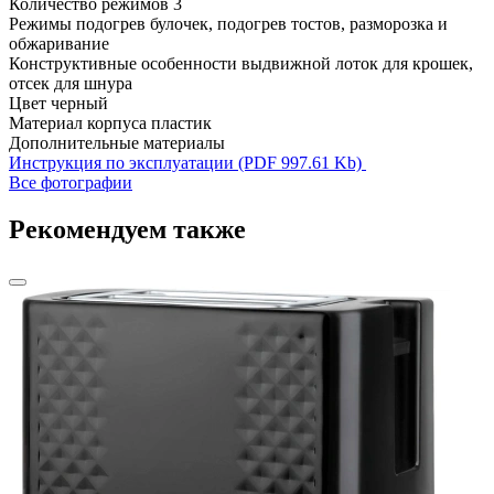
Количество режимов
3
Режимы
подогрев булочек, подогрев тостов, разморозка и
обжаривание
Конструктивные особенности
выдвижной лоток для крошек,
отсек для шнура
Цвет
черный
Материал корпуса
пластик
Дополнительные материалы
Инструкция по эксплуатации (PDF 997.61 Kb)
Все фотографии
Рекомендуем также