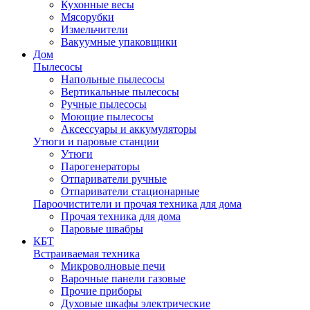
Кухонные весы
Мясорубки
Измельчители
Вакуумные упаковщики
Дом
Пылесосы
Напольные пылесосы
Вертикальные пылесосы
Ручные пылесосы
Моющие пылесосы
Аксессуары и аккумуляторы
Утюги и паровые станции
Утюги
Парогенераторы
Отпариватели ручные
Отпариватели стационарные
Пароочистители и прочая техника для дома
Прочая техника для дома
Паровые швабры
КБТ
Встраиваемая техника
Микроволновые печи
Варочные панели газовые
Прочие приборы
Духовые шкафы электрические