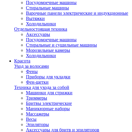
Посудомоечные машины
Стиральные машины
Варочные панели электрические и индукционные
Вытяжки
Холодильники
Отдельностоящая техника
Аксессуары
Посудомоечные машины
Стиральные и сушильные машины
Морозильные камеры
Холодильники
Красота
Уход за волосами
Фены
Приборы для укладки
Фен-щетки
Техника для ухода за собой
Машинки для стрижки
Триммеры
Бритвы электрические
Маникюрные наборы
Массажеры
Весы
Эпиляторы
Аксессуары для бритв и эпиляторов