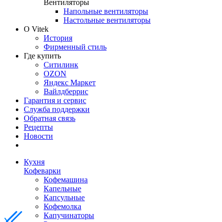
Вентиляторы
Напольные вентиляторы
Настольные вентиляторы
О Vitek
История
Фирменный стиль
Где купить
Ситилинк
OZON
Яндекс Маркет
Вайлдберрис
Гарантия и сервис
Служба поддержки
Обратная связь
Рецепты
Новости
Кухня
Кофеварки
Кофемашина
Капельные
Капсульные
Кофемолка
Капучинаторы