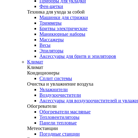
Приборы для укладки
Фен-щетки
Техника для ухода за собой
Машинки для стрижки
Триммеры
Бритвы электрические
Маникюрные наборы
Массажеры
Весы
Эпиляторы
Аксессуары для бритв и эпиляторов
Климат
Климат
Кондиционеры
Сплит системы
Очистка и увлажнение воздуха
Увлажнители
Воздухоочистители
Аксессуары для воздухоочистителей и увлаж
Обогреватели
Обогреватели масляные
Тепловентиляторы
Панели тепловые
Метеостанции
Погодные станции