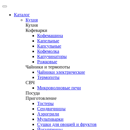
Каталог
Кухня
Кухня
Кофеварки
Кофемашина
Капельные
Капсульные
Кофемолка
Капучинаторы
Рожковые
Чайники и термопоты
Чайники электрические
Термопоты
СВЧ
Микроволновые печи
Посуда
Приготовление
Тостеры
Сендвичницы
Аэрогрили
Мультиварки
Сушки для овощей и фруктов
Йогуртницы