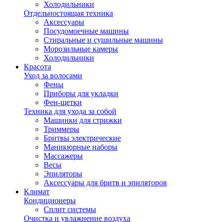
Холодильники
Отдельностоящая техника
Аксессуары
Посудомоечные машины
Стиральные и сушильные машины
Морозильные камеры
Холодильники
Красота
Уход за волосами
Фены
Приборы для укладки
Фен-щетки
Техника для ухода за собой
Машинки для стрижки
Триммеры
Бритвы электрические
Маникюрные наборы
Массажеры
Весы
Эпиляторы
Аксессуары для бритв и эпиляторов
Климат
Кондиционеры
Сплит системы
Очистка и увлажнение воздуха