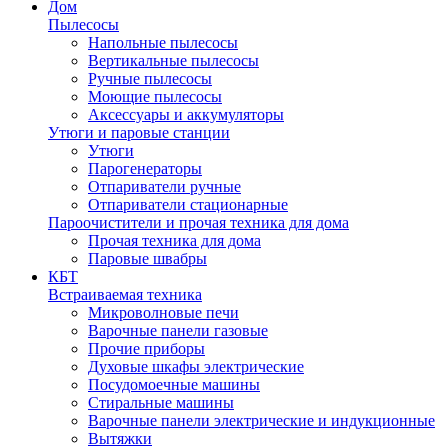
Дом
Пылесосы
Напольные пылесосы
Вертикальные пылесосы
Ручные пылесосы
Моющие пылесосы
Аксессуары и аккумуляторы
Утюги и паровые станции
Утюги
Парогенераторы
Отпариватели ручные
Отпариватели стационарные
Пароочистители и прочая техника для дома
Прочая техника для дома
Паровые швабры
КБТ
Встраиваемая техника
Микроволновые печи
Варочные панели газовые
Прочие приборы
Духовые шкафы электрические
Посудомоечные машины
Стиральные машины
Варочные панели электрические и индукционные
Вытяжки