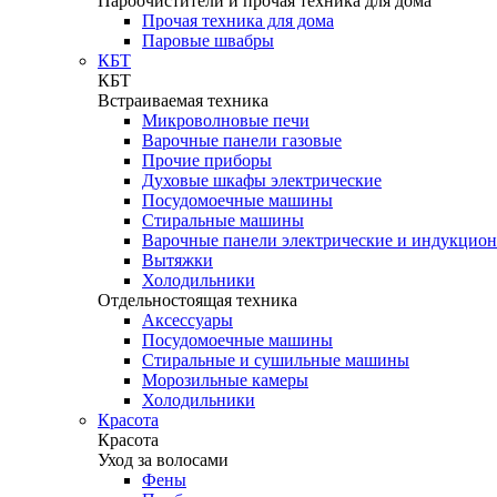
Пароочистители и прочая техника для дома
Прочая техника для дома
Паровые швабры
КБТ
КБТ
Встраиваемая техника
Микроволновые печи
Варочные панели газовые
Прочие приборы
Духовые шкафы электрические
Посудомоечные машины
Стиральные машины
Варочные панели электрические и индукцио
Вытяжки
Холодильники
Отдельностоящая техника
Аксессуары
Посудомоечные машины
Стиральные и сушильные машины
Морозильные камеры
Холодильники
Красота
Красота
Уход за волосами
Фены