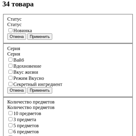
34 товара
Статус
Статус
Новинка
Отмена
Применить
Серия
Серия
Вайб
Вдохновение
Вкус жизни
Режим Вкусно
Секретный ингредиент
Отмена
Применить
Количество предметов
Количество предметов
10 предметов
3 предмета
5 предметов
6 предметов