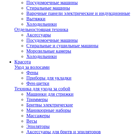
Посудомоечные машины
Стиральные машины
Варочные панели электрические и индукционные
Вытяжки
Холодильники
Отдельностоящая техника
Аксессуары
Посудомоечные машины
Стиральные и сушильные машины
Морозильные камеры
Холодильники
Красота
Уход за волосами
Фены
Приборы для укладки
Фен-щетки
Техника для ухода за собой
Машинки для стрижки
Триммеры
Бритвы электрические
Маникюрные наборы
Массажеры
Весы
Эпиляторы
Аксессуары для бритв и эпиляторов