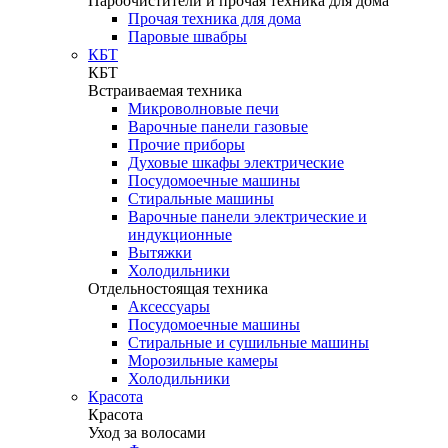
Пароочистители и прочая техника для дома
Прочая техника для дома
Паровые швабры
КБТ
КБТ
Встраиваемая техника
Микроволновые печи
Варочные панели газовые
Прочие приборы
Духовые шкафы электрические
Посудомоечные машины
Стиральные машины
Варочные панели электрические и
индукционные
Вытяжки
Холодильники
Отдельностоящая техника
Аксессуары
Посудомоечные машины
Стиральные и сушильные машины
Морозильные камеры
Холодильники
Красота
Красота
Уход за волосами