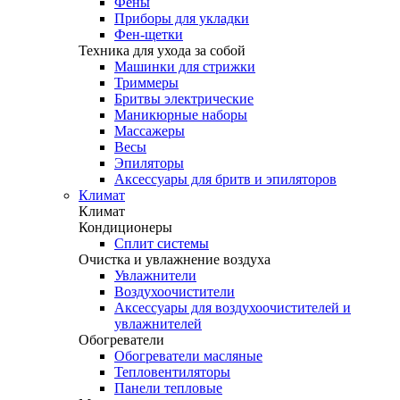
Фены
Приборы для укладки
Фен-щетки
Техника для ухода за собой
Машинки для стрижки
Триммеры
Бритвы электрические
Маникюрные наборы
Массажеры
Весы
Эпиляторы
Аксессуары для бритв и эпиляторов
Климат
Климат
Кондиционеры
Сплит системы
Очистка и увлажнение воздуха
Увлажнители
Воздухоочистители
Аксессуары для воздухоочистителей и
увлажнителей
Обогреватели
Обогреватели масляные
Тепловентиляторы
Панели тепловые