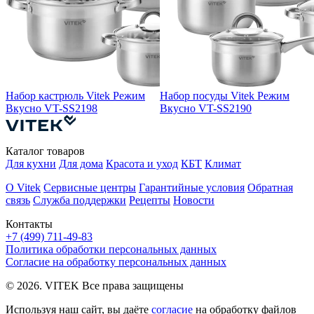
Набор кастрюль Vitek Режим
Набор посуды Vitek Режим
Вкусно VT-SS2198
Вкусно VT-SS2190
Каталог товаров
Для кухни
Для дома
Красота и уход
КБТ
Климат
О Vitek
Сервисные центры
Гарантийные условия
Обратная
связь
Служба поддержки
Рецепты
Новости
Контакты
+7 (499) 711-49-83
Политика обработки персональных данных
Согласие на обработку персональных данных
© 2026. VITEK Все права защищены
Используя наш сайт, вы даёте
согласие
на обработку файлов