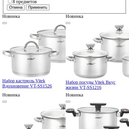
8 предметов
Отмена
Применить
Новинка
Новинка
Набор кастрюль Vitek
Набор посуды Vitek Вкус
Вдохновение VT-SS1526
жизни VT-SS1216
Новинка
Новинка