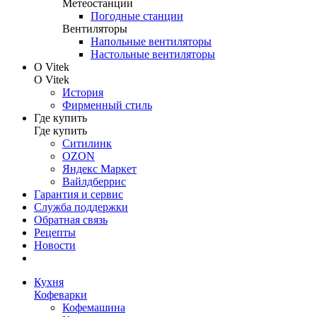
Метеостанции
Погодные станции
Вентиляторы
Напольные вентиляторы
Настольные вентиляторы
О Vitek
О Vitek
История
Фирменный стиль
Где купить
Где купить
Ситилинк
OZON
Яндекс Маркет
Вайлдберрис
Гарантия и сервис
Служба поддержки
Обратная связь
Рецепты
Новости
Кухня
Кофеварки
Кофемашина