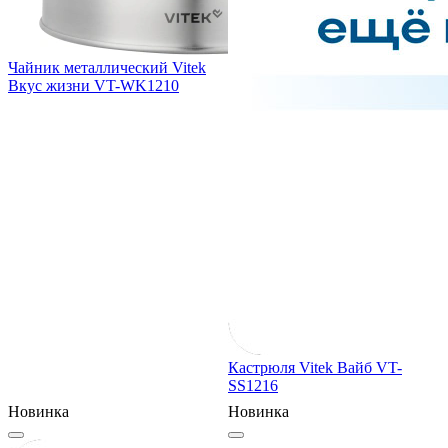
Чайник металлический Vitek
Вкус жизни VT-WK1210
Кастрюля Vitek Вайб VT-
SS1216
Новинка
Новинка