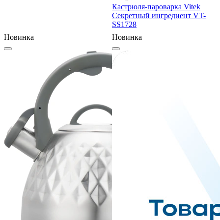
Кастрюля-пароварка Vitek
Секретный ингредиент VT-
SS1728
Новинка
Новинка