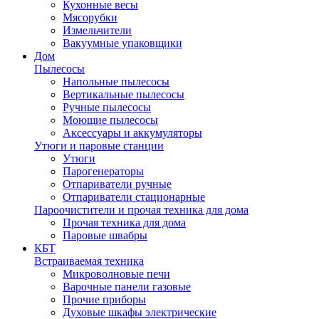
Кухонные весы
Мясорубки
Измельчители
Вакуумные упаковщики
Дом
Пылесосы
Напольные пылесосы
Вертикальные пылесосы
Ручные пылесосы
Моющие пылесосы
Аксессуары и аккумуляторы
Утюги и паровые станции
Утюги
Парогенераторы
Отпариватели ручные
Отпариватели стационарные
Пароочистители и прочая техника для дома
Прочая техника для дома
Паровые швабры
КБТ
Встраиваемая техника
Микроволновые печи
Варочные панели газовые
Прочие приборы
Духовые шкафы электрические