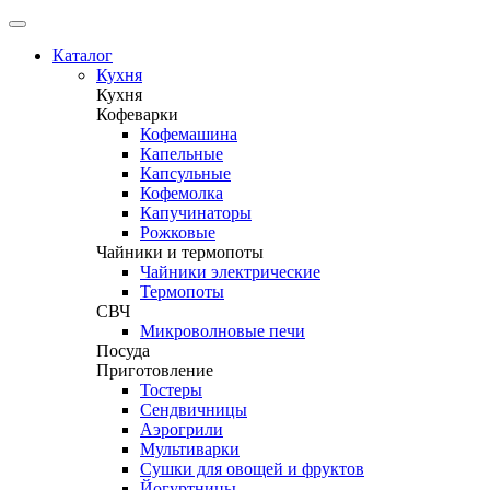
Каталог
Кухня
Кухня
Кофеварки
Кофемашина
Капельные
Капсульные
Кофемолка
Капучинаторы
Рожковые
Чайники и термопоты
Чайники электрические
Термопоты
СВЧ
Микроволновые печи
Посуда
Приготовление
Тостеры
Сендвичницы
Аэрогрили
Мультиварки
Сушки для овощей и фруктов
Йогуртницы