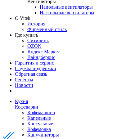
Вентиляторы
Напольные вентиляторы
Настольные вентиляторы
О Vitek
История
Фирменный стиль
Где купить
Ситилинк
OZON
Яндекс Маркет
Вайлдберрис
Гарантия и сервис
Служба поддержки
Обратная связь
Рецепты
Новости
Кухня
Кофеварки
Кофемашина
Капельные
Капсульные
Кофемолка
Капучинаторы