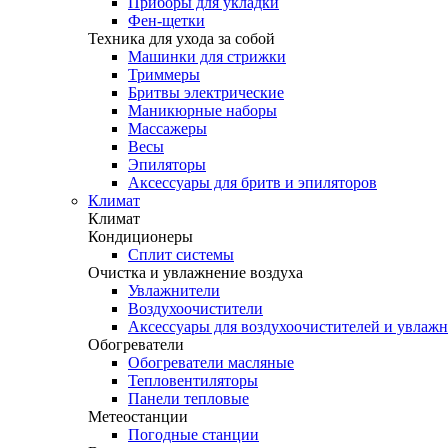
Приборы для укладки
Фен-щетки
Техника для ухода за собой
Машинки для стрижки
Триммеры
Бритвы электрические
Маникюрные наборы
Массажеры
Весы
Эпиляторы
Аксессуары для бритв и эпиляторов
Климат
Климат
Кондиционеры
Сплит системы
Очистка и увлажнение воздуха
Увлажнители
Воздухоочистители
Аксессуары для воздухоочистителей и увлаж
Обогреватели
Обогреватели масляные
Тепловентиляторы
Панели тепловые
Метеостанции
Погодные станции