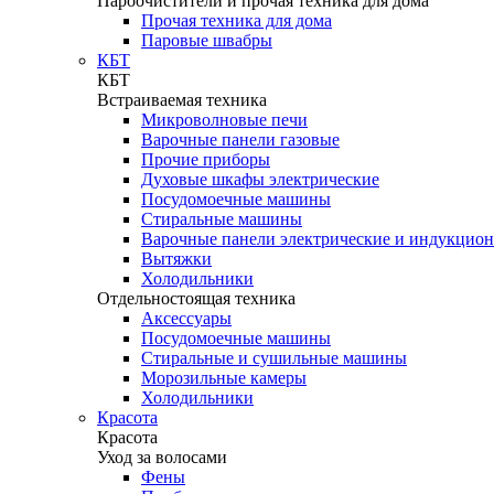
Пароочистители и прочая техника для дома
Прочая техника для дома
Паровые швабры
КБТ
КБТ
Встраиваемая техника
Микроволновые печи
Варочные панели газовые
Прочие приборы
Духовые шкафы электрические
Посудомоечные машины
Стиральные машины
Варочные панели электрические и индукцио
Вытяжки
Холодильники
Отдельностоящая техника
Аксессуары
Посудомоечные машины
Стиральные и сушильные машины
Морозильные камеры
Холодильники
Красота
Красота
Уход за волосами
Фены