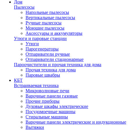
Дом
Пылесосы
Напольные пылесосы
Вертикальные пылесосы
Ручные пылесосы
Моющие пылесосы
Аксессуары и аккумуляторы
Утюги и паровые станции
Утюги
Парогенераторы
Отпариватели ручные
Отпариватели стационарные
Пароочистители и прочая техника для дома
Прочая техника для дома
Паровые швабры
КБТ
Встраиваемая техника
Микроволновые печи
Варочные панели газовые
Прочие приборы
Духовые шкафы электрические
Посудомоечные машины
Стиральные машины
Варочные панели электрические и индукционные
Вытяжки