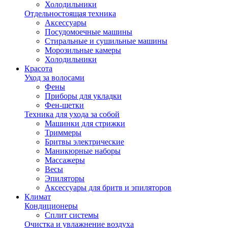
Холодильники
Отдельностоящая техника
Аксессуары
Посудомоечные машины
Стиральные и сушильные машины
Морозильные камеры
Холодильники
Красота
Уход за волосами
Фены
Приборы для укладки
Фен-щетки
Техника для ухода за собой
Машинки для стрижки
Триммеры
Бритвы электрические
Маникюрные наборы
Массажеры
Весы
Эпиляторы
Аксессуары для бритв и эпиляторов
Климат
Кондиционеры
Сплит системы
Очистка и увлажнение воздуха