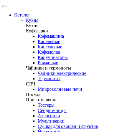
Каталог
Кухня
Кухня
Кофеварки
Кофемашина
Капельные
Капсульные
Кофемолка
Капучинаторы
Рожковые
Чайники и термопоты
Чайники электрические
Термопоты
СВЧ
Микроволновые печи
Посуда
Приготовление
Тостеры
Сендвичницы
Аэрогрили
Мультиварки
Сушки для овощей и фруктов
Йогуртницы