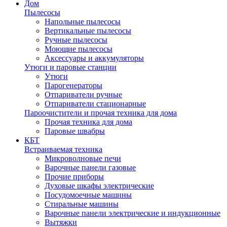
Дом
Пылесосы
Напольные пылесосы
Вертикальные пылесосы
Ручные пылесосы
Моющие пылесосы
Аксессуары и аккумуляторы
Утюги и паровые станции
Утюги
Парогенераторы
Отпариватели ручные
Отпариватели стационарные
Пароочистители и прочая техника для дома
Прочая техника для дома
Паровые швабры
КБТ
Встраиваемая техника
Микроволновые печи
Варочные панели газовые
Прочие приборы
Духовые шкафы электрические
Посудомоечные машины
Стиральные машины
Варочные панели электрические и индукционные
Вытяжки