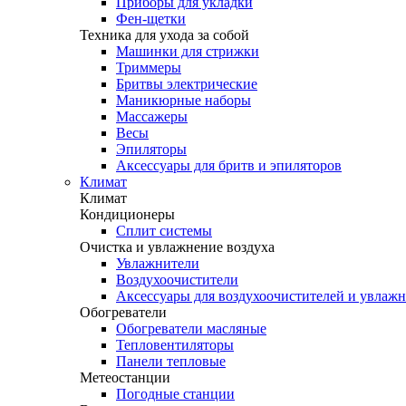
Приборы для укладки
Фен-щетки
Техника для ухода за собой
Машинки для стрижки
Триммеры
Бритвы электрические
Маникюрные наборы
Массажеры
Весы
Эпиляторы
Аксессуары для бритв и эпиляторов
Климат
Климат
Кондиционеры
Сплит системы
Очистка и увлажнение воздуха
Увлажнители
Воздухоочистители
Аксессуары для воздухоочистителей и увлаж
Обогреватели
Обогреватели масляные
Тепловентиляторы
Панели тепловые
Метеостанции
Погодные станции