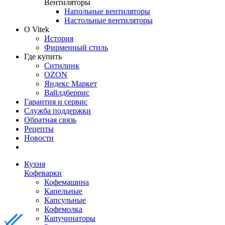
Вентиляторы
Напольные вентиляторы
Настольные вентиляторы
О Vitek
История
Фирменный стиль
Где купить
Ситилинк
OZON
Яндекс Маркет
Вайлдберрис
Гарантия и сервис
Служба поддержки
Обратная связь
Рецепты
Новости
Кухня
Кофеварки
Кофемашина
Капельные
Капсульные
Кофемолка
Капучинаторы