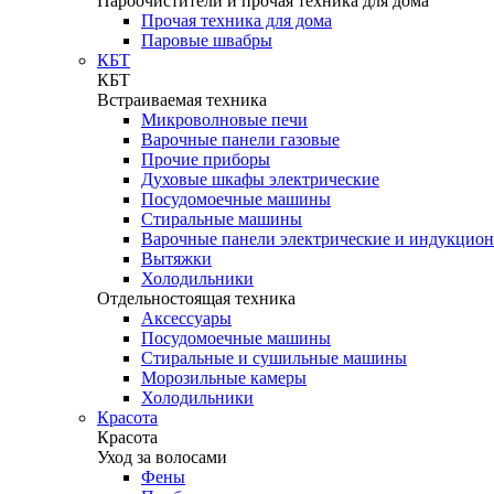
Пароочистители и прочая техника для дома
Прочая техника для дома
Паровые швабры
КБТ
КБТ
Встраиваемая техника
Микроволновые печи
Варочные панели газовые
Прочие приборы
Духовые шкафы электрические
Посудомоечные машины
Стиральные машины
Варочные панели электрические и индукцио
Вытяжки
Холодильники
Отдельностоящая техника
Аксессуары
Посудомоечные машины
Стиральные и сушильные машины
Морозильные камеры
Холодильники
Красота
Красота
Уход за волосами
Фены