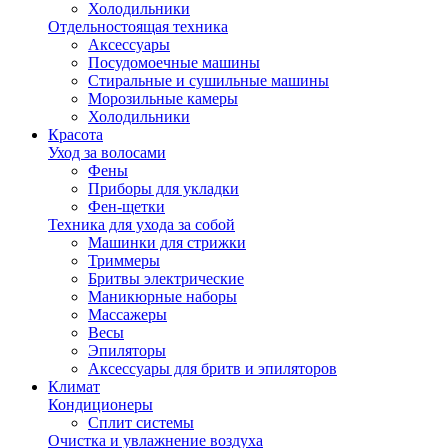
Холодильники
Отдельностоящая техника
Аксессуары
Посудомоечные машины
Стиральные и сушильные машины
Морозильные камеры
Холодильники
Красота
Уход за волосами
Фены
Приборы для укладки
Фен-щетки
Техника для ухода за собой
Машинки для стрижки
Триммеры
Бритвы электрические
Маникюрные наборы
Массажеры
Весы
Эпиляторы
Аксессуары для бритв и эпиляторов
Климат
Кондиционеры
Сплит системы
Очистка и увлажнение воздуха