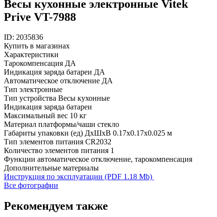
Весы кухонные электронные Vitek
Prive VT-7988
ID: 2035836
Купить в магазинах
Характеристики
Тарокомпенсация
ДА
Индикация заряда батареи
ДА
Автоматическое отключение
ДА
Тип
электронные
Тип устройства
Весы кухонные
Индикация
заряда батареи
Максимальный вес
10 кг
Материал платформы/чаши
стекло
Габариты упаковки (ед) ДхШхВ
0.17x0.17x0.025 м
Тип элементов питания
CR2032
Количество элементов питания
1
Функции
автоматическое отключение, тарокомпенсация
Дополнительные материалы
Инструкция по эксплуатации (PDF 1.18 Mb)
Все фотографии
Рекомендуем также