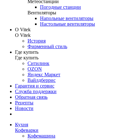
Метеостанции
Погодные станции
Вентиляторы
Напольные вентиляторы
Настольные вентиляторы
О Vitek
О Vitek
История
Фирменный стиль
Где купить
Где купить
Ситилинк
OZON
Яндекс Маркет
Вайлдберрис
Гарантия и сервис
Служба поддержки
Обратная связь
Рецепты
Новости
Кухня
Кофеварки
Кофемашина