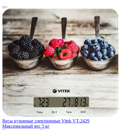
Весы кухонные электронные Vitek VT-2429
В
Максимальный вес
5 кг