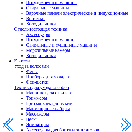
Посудомоечные машины
Стиральные машины
Варочные панели электрические и индукционные
Вытяжки
Холодильники
Отдельностоящая техника
Аксессуары
Посудомоечные машины
Стиральные и сушильные машины
Морозильные камеры
Холодильники
Красота
Уход за волосами
Фены
Приборы для укладки
Фен-щетки
Техника для ухода за собой
Машинки для стрижки
Триммеры
Бритвы электрические
Маникюрные наборы
Массажеры
Весы
Эпиляторы
Аксессуары для бритв и эпиляторов