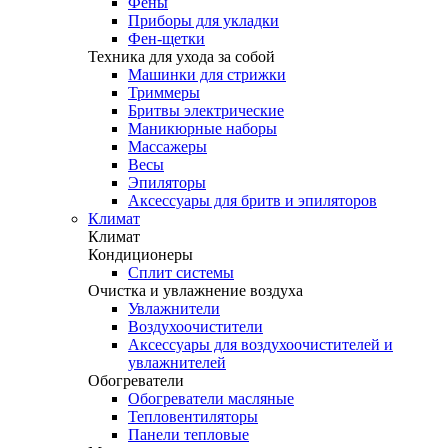
Фены
Приборы для укладки
Фен-щетки
Техника для ухода за собой
Машинки для стрижки
Триммеры
Бритвы электрические
Маникюрные наборы
Массажеры
Весы
Эпиляторы
Аксессуары для бритв и эпиляторов
Климат
Климат
Кондиционеры
Сплит системы
Очистка и увлажнение воздуха
Увлажнители
Воздухоочистители
Аксессуары для воздухоочистителей и
увлажнителей
Обогреватели
Обогреватели масляные
Тепловентиляторы
Панели тепловые