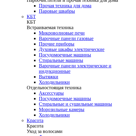
Пароочистители и прочая техника для дома
Прочая техника для дома
Паровые швабры
КБТ
КБТ
Встраиваемая техника
Микроволновые печи
Варочные панели газовые
Прочие приборы
Духовые шкафы электрические
Посудомоечные машины
Стиральные машины
Варочные панели электрические и
индукционные
Вытяжки
Холодильники
Отдельностоящая техника
Аксессуары
Посудомоечные машины
Стиральные и сушильные машины
Морозильные камеры
Холодильники
Красота
Красота
Уход за волосами