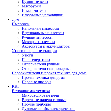
Кухонные весы
Мясорубки
Измельчители
Вакуумные упаковщики
Дом
Пылесосы
Напольные пылесосы
Вертикальные пылесосы
Ручные пылесосы
Моющие пылесосы
Аксессуары и аккумуляторы
Утюги и паровые станции
Утюги
Парогенераторы
Отпариватели ручные
Отпариватели стационарные
Пароочистители и прочая техника для дома
Прочая техника для дома
Паровые швабры
КБТ
Встраиваемая техника
Микроволновые печи
Варочные панели газовые
Прочие приборы
Духовые шкафы электрические