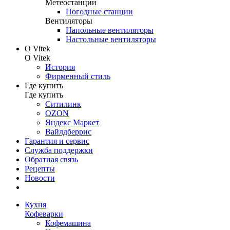
Метеостанции
Погодные станции
Вентиляторы
Напольные вентиляторы
Настольные вентиляторы
О Vitek
О Vitek
История
Фирменный стиль
Где купить
Где купить
Ситилинк
OZON
Яндекс Маркет
Вайлдберрис
Гарантия и сервис
Служба поддержки
Обратная связь
Рецепты
Новости
Кухня
Кофеварки
Кофемашина