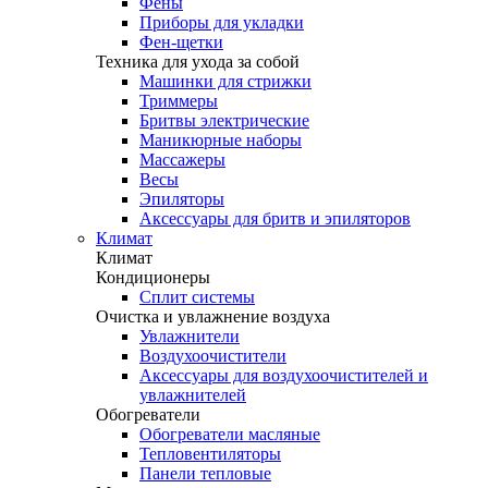
Фены
Приборы для укладки
Фен-щетки
Техника для ухода за собой
Машинки для стрижки
Триммеры
Бритвы электрические
Маникюрные наборы
Массажеры
Весы
Эпиляторы
Аксессуары для бритв и эпиляторов
Климат
Климат
Кондиционеры
Сплит системы
Очистка и увлажнение воздуха
Увлажнители
Воздухоочистители
Аксессуары для воздухоочистителей и
увлажнителей
Обогреватели
Обогреватели масляные
Тепловентиляторы
Панели тепловые