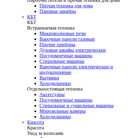
Пароочистители и прочая техника для дома
Прочая техника для дома
Паровые швабры
КБТ
КБТ
Встраиваемая техника
Микроволновые печи
Варочные панели газовые
Прочие приборы
Духовые шкафы электрические
Посудомоечные машины
Стиральные машины
Варочные панели электрические и
индукционные
Вытяжки
Холодильники
Отдельностоящая техника
Аксессуары
Посудомоечные машины
Стиральные и сушильные машины
Морозильные камеры
Холодильники
Красота
Красота
Уход за волосами