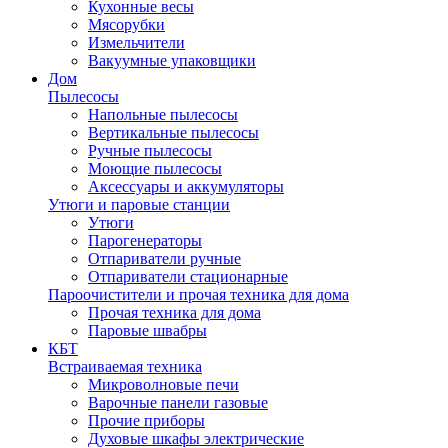
Кухонные весы
Мясорубки
Измельчители
Вакуумные упаковщики
Дом
Пылесосы
Напольные пылесосы
Вертикальные пылесосы
Ручные пылесосы
Моющие пылесосы
Аксессуары и аккумуляторы
Утюги и паровые станции
Утюги
Парогенераторы
Отпариватели ручные
Отпариватели стационарные
Пароочистители и прочая техника для дома
Прочая техника для дома
Паровые швабры
КБТ
Встраиваемая техника
Микроволновые печи
Варочные панели газовые
Прочие приборы
Духовые шкафы электрические