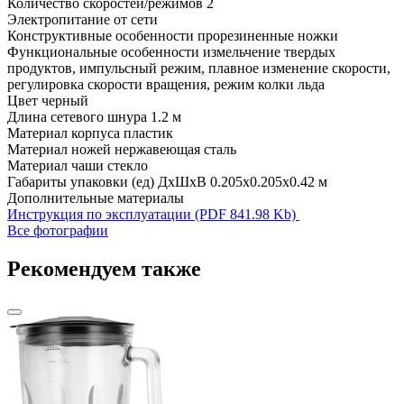
Количество скоростей/режимов
2
Электропитание
от сети
Конструктивные особенности
прорезиненные ножки
Функциональные особенности
измельчение твердых
продуктов, импульсный режим, плавное изменение скорости,
регулировка скорости вращения, режим колки льда
Цвет
черный
Длина сетевого шнура
1.2 м
Материал корпуса
пластик
Материал ножей
нержавеющая сталь
Материал чаши
стекло
Габариты упаковки (ед) ДхШхВ
0.205x0.205x0.42 м
Дополнительные материалы
Инструкция по эксплуатации (PDF 841.98 Kb)
Все фотографии
Рекомендуем также