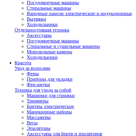
Посудомоечные машины
Стиральные машины
Варочные панели электрические и индукционные
Вытяжки
Холодильники
Отдельностоящая техника
Аксессуары
Посудомоечные машины
Стиральные и сушильные машины
Морозильные камеры
Холодильники
Красота
Уход за волосами
Фены
Приборы для укладки
Фен-щетки
Техника для ухода за собой
Машинки для стрижки
Триммеры
Бритвы электрические
Маникюрные наборы
Массажеры
Весы
Эпиляторы
Аксессуары для бритв и эпиляторов