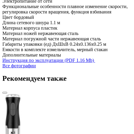
Электропитание
от сети
Функциональные особенности
плавное изменение скорости,
регулировка скорости вращения, функция взбивания
Цвет
бордовый
Длина сетевого шнура
1.1 м
Материал корпуса
пластик
Материал ножей
нержавеющая сталь
Материал погружной части
нержавеющая сталь
Габариты упаковки (ед) ДхШхВ
0.24x0.136x0.25 м
Емкости в комплекте
измельчитель, мерный стакан
Дополнительные материалы
Инструкция по эксплуатации (PDF 1.16 Mb)
Все фотографии
Рекомендуем также