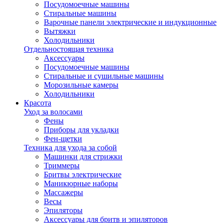
Посудомоечные машины
Стиральные машины
Варочные панели электрические и индукционные
Вытяжки
Холодильники
Отдельностоящая техника
Аксессуары
Посудомоечные машины
Стиральные и сушильные машины
Морозильные камеры
Холодильники
Красота
Уход за волосами
Фены
Приборы для укладки
Фен-щетки
Техника для ухода за собой
Машинки для стрижки
Триммеры
Бритвы электрические
Маникюрные наборы
Массажеры
Весы
Эпиляторы
Аксессуары для бритв и эпиляторов