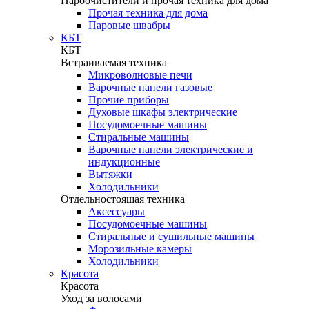
Пароочистители и прочая техника для дома
Прочая техника для дома
Паровые швабры
КБТ
КБТ
Встраиваемая техника
Микроволновые печи
Варочные панели газовые
Прочие приборы
Духовые шкафы электрические
Посудомоечные машины
Стиральные машины
Варочные панели электрические и
индукционные
Вытяжки
Холодильники
Отдельностоящая техника
Аксессуары
Посудомоечные машины
Стиральные и сушильные машины
Морозильные камеры
Холодильники
Красота
Красота
Уход за волосами