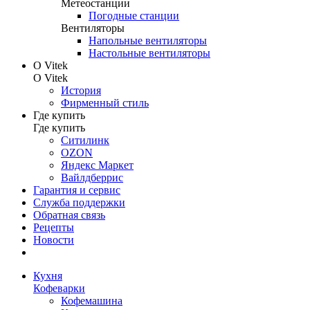
Метеостанции
Погодные станции
Вентиляторы
Напольные вентиляторы
Настольные вентиляторы
О Vitek
О Vitek
История
Фирменный стиль
Где купить
Где купить
Ситилинк
OZON
Яндекс Маркет
Вайлдберрис
Гарантия и сервис
Служба поддержки
Обратная связь
Рецепты
Новости
Кухня
Кофеварки
Кофемашина