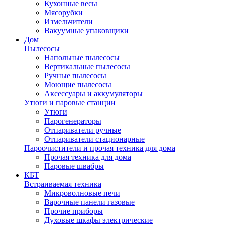
Кухонные весы
Мясорубки
Измельчители
Вакуумные упаковщики
Дом
Пылесосы
Напольные пылесосы
Вертикальные пылесосы
Ручные пылесосы
Моющие пылесосы
Аксессуары и аккумуляторы
Утюги и паровые станции
Утюги
Парогенераторы
Отпариватели ручные
Отпариватели стационарные
Пароочистители и прочая техника для дома
Прочая техника для дома
Паровые швабры
КБТ
Встраиваемая техника
Микроволновые печи
Варочные панели газовые
Прочие приборы
Духовые шкафы электрические