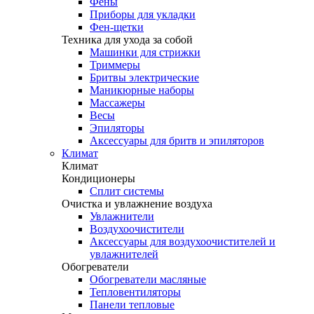
Фены
Приборы для укладки
Фен-щетки
Техника для ухода за собой
Машинки для стрижки
Триммеры
Бритвы электрические
Маникюрные наборы
Массажеры
Весы
Эпиляторы
Аксессуары для бритв и эпиляторов
Климат
Климат
Кондиционеры
Сплит системы
Очистка и увлажнение воздуха
Увлажнители
Воздухоочистители
Аксессуары для воздухоочистителей и
увлажнителей
Обогреватели
Обогреватели масляные
Тепловентиляторы
Панели тепловые