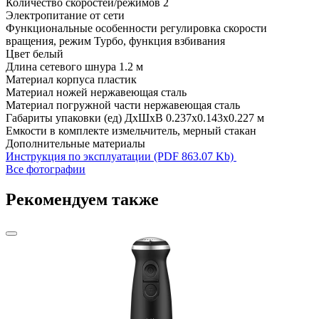
Количество скоростей/режимов
2
Электропитание
от сети
Функциональные особенности
регулировка скорости
вращения, режим Турбо, функция взбивания
Цвет
белый
Длина сетевого шнура
1.2 м
Материал корпуса
пластик
Материал ножей
нержавеющая сталь
Материал погружной части
нержавеющая сталь
Габариты упаковки (ед) ДхШхВ
0.237x0.143x0.227 м
Емкости в комплекте
измельчитель, мерный стакан
Дополнительные материалы
Инструкция по эксплуатации (PDF 863.07 Kb)
Все фотографии
Рекомендуем также