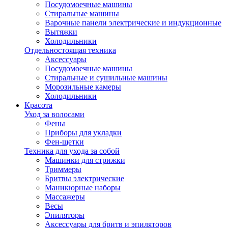
Посудомоечные машины
Стиральные машины
Варочные панели электрические и индукционные
Вытяжки
Холодильники
Отдельностоящая техника
Аксессуары
Посудомоечные машины
Стиральные и сушильные машины
Морозильные камеры
Холодильники
Красота
Уход за волосами
Фены
Приборы для укладки
Фен-щетки
Техника для ухода за собой
Машинки для стрижки
Триммеры
Бритвы электрические
Маникюрные наборы
Массажеры
Весы
Эпиляторы
Аксессуары для бритв и эпиляторов