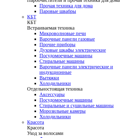
Пароочистители и прочая техника для дома
Прочая техника для дома
Паровые швабры
КБТ
КБТ
Встраиваемая техника
Микроволновые печи
Варочные панели газовые
Прочие приборы
Духовые шкафы электрические
Посудомоечные машины
Стиральные машины
Варочные панели электрические и
индукционные
Вытяжки
Холодильники
Отдельностоящая техника
Аксессуары
Посудомоечные машины
Стиральные и сушильные машины
Морозильные камеры
Холодильники
Красота
Красота
Уход за волосами