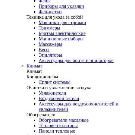
Фены
Приборы для укладки
Фен-щетки
Техника для ухода за собой
Машинки для стрижки
Триммеры
Бритвы электрические
Маникюрные наборы
Массажеры
Весы
Эпиляторы
Аксессуары для бритв и эпиляторов
Климат
Климат
Кондиционеры
Сплит системы
Очистка и увлажнение воздуха
Увлажнители
Воздухоочистители
Аксессуары для воздухоочистителей и
увлажнителей
Обогреватели
Обогреватели масляные
Тепловентиляторы
Панели тепловые