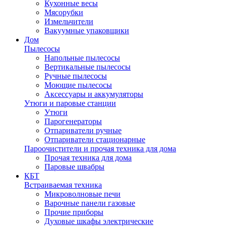
Кухонные весы
Мясорубки
Измельчители
Вакуумные упаковщики
Дом
Пылесосы
Напольные пылесосы
Вертикальные пылесосы
Ручные пылесосы
Моющие пылесосы
Аксессуары и аккумуляторы
Утюги и паровые станции
Утюги
Парогенераторы
Отпариватели ручные
Отпариватели стационарные
Пароочистители и прочая техника для дома
Прочая техника для дома
Паровые швабры
КБТ
Встраиваемая техника
Микроволновые печи
Варочные панели газовые
Прочие приборы
Духовые шкафы электрические