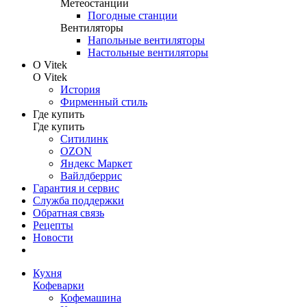
Метеостанции
Погодные станции
Вентиляторы
Напольные вентиляторы
Настольные вентиляторы
О Vitek
О Vitek
История
Фирменный стиль
Где купить
Где купить
Ситилинк
OZON
Яндекс Маркет
Вайлдберрис
Гарантия и сервис
Служба поддержки
Обратная связь
Рецепты
Новости
Кухня
Кофеварки
Кофемашина