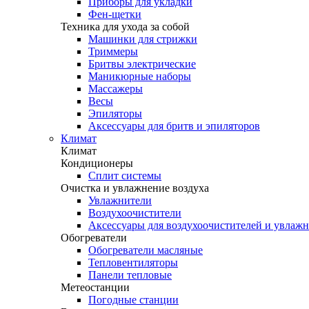
Приборы для укладки
Фен-щетки
Техника для ухода за собой
Машинки для стрижки
Триммеры
Бритвы электрические
Маникюрные наборы
Массажеры
Весы
Эпиляторы
Аксессуары для бритв и эпиляторов
Климат
Климат
Кондиционеры
Сплит системы
Очистка и увлажнение воздуха
Увлажнители
Воздухоочистители
Аксессуары для воздухоочистителей и увлаж
Обогреватели
Обогреватели масляные
Тепловентиляторы
Панели тепловые
Метеостанции
Погодные станции