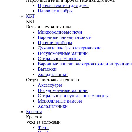
Пароочистители и прочая техника для дома
Прочая техника для дома
Паровые швабры
КБТ
КБТ
Встраиваемая техника
Микроволновые печи
Варочные панели газовые
Прочие приборы
Духовые шкафы электрические
Посудомоечные машины
Стиральные машины
Варочные панели электрические и индукцио
Вытяжки
Холодильники
Отдельностоящая техника
Аксессуары
Посудомоечные машины
Стиральные и сушильные машины
Морозильные камеры
Холодильники
Красота
Красота
Уход за волосами
Фены