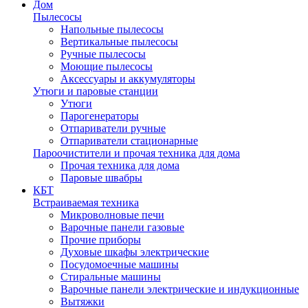
Дом
Пылесосы
Напольные пылесосы
Вертикальные пылесосы
Ручные пылесосы
Моющие пылесосы
Аксессуары и аккумуляторы
Утюги и паровые станции
Утюги
Парогенераторы
Отпариватели ручные
Отпариватели стационарные
Пароочистители и прочая техника для дома
Прочая техника для дома
Паровые швабры
КБТ
Встраиваемая техника
Микроволновые печи
Варочные панели газовые
Прочие приборы
Духовые шкафы электрические
Посудомоечные машины
Стиральные машины
Варочные панели электрические и индукционные
Вытяжки