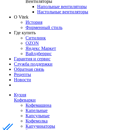
Вентиляторы
Напольные вентиляторы
Настольные вентиляторы
О Vitek
История
Фирменный стиль
Где купить
Ситилинк
OZON
Яндекс Маркет
Вайлдберрис
Гарантия и сервис
Служба поддержки
Обратная связь
Рецепты
Новости
Кухня
Кофеварки
Кофемашина
Капельные
Капсульные
Кофемолка
Капучинаторы