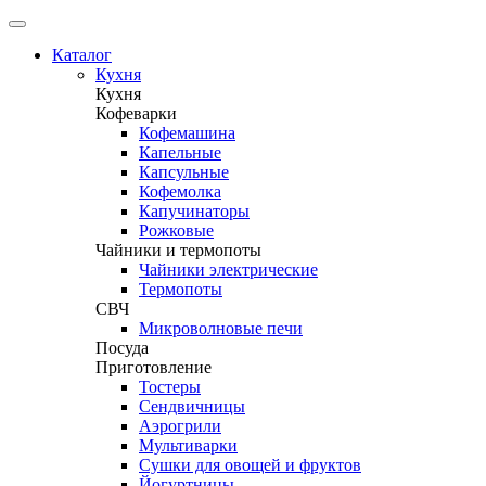
Каталог
Кухня
Кухня
Кофеварки
Кофемашина
Капельные
Капсульные
Кофемолка
Капучинаторы
Рожковые
Чайники и термопоты
Чайники электрические
Термопоты
СВЧ
Микроволновые печи
Посуда
Приготовление
Тостеры
Сендвичницы
Аэрогрили
Мультиварки
Сушки для овощей и фруктов
Йогуртницы