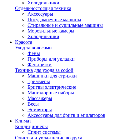
Холодильники
Отдельностоящая техника
Аксессуары
Посудомоечные машины
Стиральные и сушильные машины
Морозильные камеры
Холодильники
Красота
Уход за волосами
Фены
Приборы для укладки
Фен-щетки
Техника для ухода за собой
Машинки для стрижки
Триммеры
Бритвы электрические
Маникюрные наборы
Массажеры
Весы
Эпиляторы
Аксессуары для бритв и эпиляторов
Климат
Кондиционеры
Сплит системы
Очистка и увлажнение воздуха