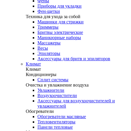
Фены
Приборы для укладки
Фен-щетки
Техника для ухода за собой
Машинки для стрижки
Триммеры
Бритвы электрические
Маникюрные наборы
Массажеры
Весы
Эпиляторы
Аксессуары для бритв и эпиляторов
Климат
Климат
Кондиционеры
Сплит системы
Очистка и увлажнение воздуха
Увлажнители
Воздухоочистители
Аксессуары для воздухоочистителей и
увлажнителей
Обогреватели
Обогреватели масляные
Тепловентиляторы
Панели тепловые