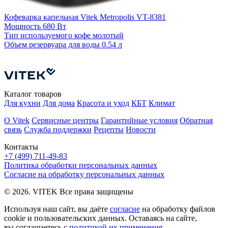
Кофеварка капельная Vitek Metropolis VT-8381
К
Мощность
680 Вт
5
Тип используемого кофе
молотый
Объем резервуара для воды
0.54 л
Т
О
М
Каталог товаров
Для кухни
Для дома
Красота и уход
КБТ
Климат
О Vitek
Сервисные центры
Гарантийные условия
Обратная
связь
Служба поддержки
Рецепты
Новости
Контакты
+7 (499) 711-49-83
Политика обработки персональных данных
Согласие на обработку персональных данных
© 2026. VITEK Все права защищены
Используя наш сайт, вы даёте
согласие
на обработку файлов
cookie и пользовательских данных. Оставаясь на сайте,
вы соглашаетесь с
политикой их применения