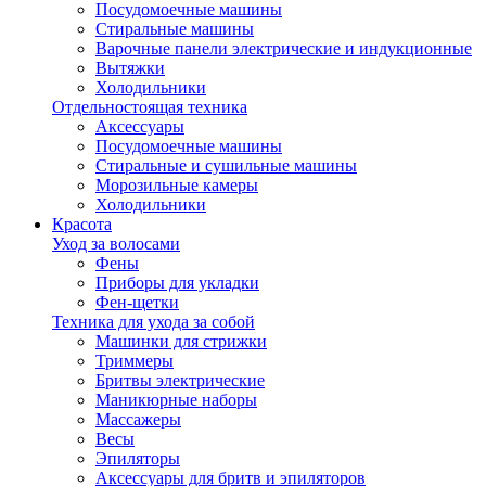
Посудомоечные машины
Стиральные машины
Варочные панели электрические и индукционные
Вытяжки
Холодильники
Отдельностоящая техника
Аксессуары
Посудомоечные машины
Стиральные и сушильные машины
Морозильные камеры
Холодильники
Красота
Уход за волосами
Фены
Приборы для укладки
Фен-щетки
Техника для ухода за собой
Машинки для стрижки
Триммеры
Бритвы электрические
Маникюрные наборы
Массажеры
Весы
Эпиляторы
Аксессуары для бритв и эпиляторов