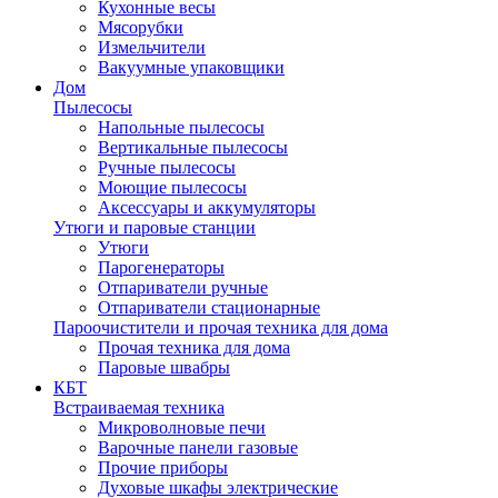
Кухонные весы
Мясорубки
Измельчители
Вакуумные упаковщики
Дом
Пылесосы
Напольные пылесосы
Вертикальные пылесосы
Ручные пылесосы
Моющие пылесосы
Аксессуары и аккумуляторы
Утюги и паровые станции
Утюги
Парогенераторы
Отпариватели ручные
Отпариватели стационарные
Пароочистители и прочая техника для дома
Прочая техника для дома
Паровые швабры
КБТ
Встраиваемая техника
Микроволновые печи
Варочные панели газовые
Прочие приборы
Духовые шкафы электрические