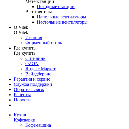
Метеостанции
Погодные станции
Вентиляторы
Напольные вентиляторы
Настольные вентиляторы
О Vitek
О Vitek
История
Фирменный стиль
Где купить
Где купить
Ситилинк
OZON
Яндекс Маркет
Вайлдберрис
Гарантия и сервис
Служба поддержки
Обратная связь
Рецепты
Новости
Кухня
Кофеварки
Кофемашина