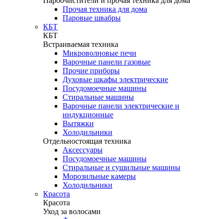
Пароочистители и прочая техника для дома
Прочая техника для дома
Паровые швабры
КБТ
КБТ
Встраиваемая техника
Микроволновые печи
Варочные панели газовые
Прочие приборы
Духовые шкафы электрические
Посудомоечные машины
Стиральные машины
Варочные панели электрические и
индукционные
Вытяжки
Холодильники
Отдельностоящая техника
Аксессуары
Посудомоечные машины
Стиральные и сушильные машины
Морозильные камеры
Холодильники
Красота
Красота
Уход за волосами