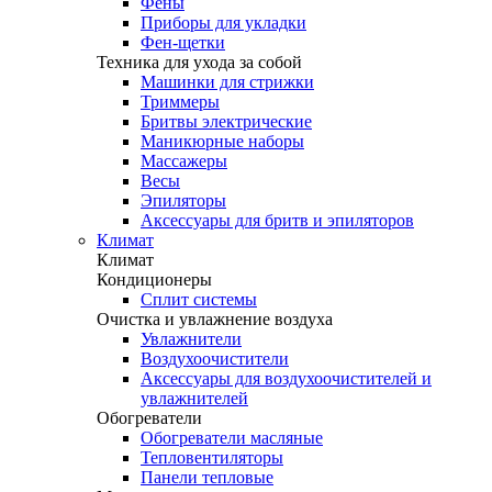
Фены
Приборы для укладки
Фен-щетки
Техника для ухода за собой
Машинки для стрижки
Триммеры
Бритвы электрические
Маникюрные наборы
Массажеры
Весы
Эпиляторы
Аксессуары для бритв и эпиляторов
Климат
Климат
Кондиционеры
Сплит системы
Очистка и увлажнение воздуха
Увлажнители
Воздухоочистители
Аксессуары для воздухоочистителей и
увлажнителей
Обогреватели
Обогреватели масляные
Тепловентиляторы
Панели тепловые