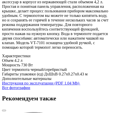
аксессуар в корпусе из нержавеющей стали объемом 4,2 л.
Простая и понятная панель управления, расположенная на
крышке, делает процесс пользования прибором максимально
удобным. С термопотом вы можете не только кипятить воду,
но и сохранять ее горячей в течение нескольких часов за счет
режима поддержания температуры. Для повторного
кипячения воспользуйтесь соответствующей функцией,
просто нажав на нужную кнопку. Вода в термопоте подается
двумя способами: автоматически или нажатием чашкой на
клапан. Модель VT-7101 оснащена удобной ручкой, с
помощью которой термопот легко переносить.
Характеристики
Объем
4.2 л
Мощность
730 Вт
Цвет термопота
черный/серебристый
Габариты упаковки (ед) ДхШхВ
0.27x0.27x0.43 м
Дополнительные материалы
Инструкция по эксплуатации (PDF 1.04 Mb)
Все фотографии
Рекомендуем также