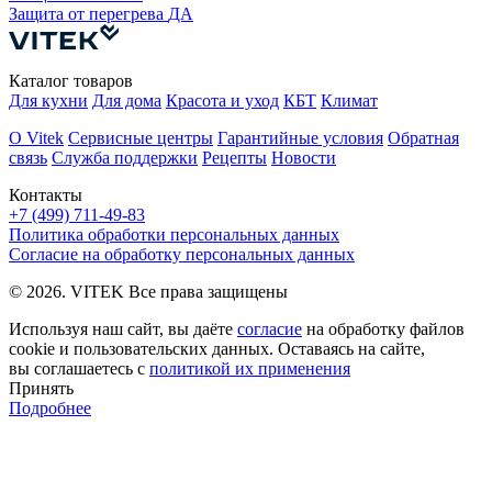
Защита от перегрева
ДА
Каталог товаров
Для кухни
Для дома
Красота и уход
КБТ
Климат
О Vitek
Сервисные центры
Гарантийные условия
Обратная
связь
Служба поддержки
Рецепты
Новости
Контакты
+7 (499) 711-49-83
Политика обработки персональных данных
Согласие на обработку персональных данных
© 2026. VITEK Все права защищены
Используя наш сайт, вы даёте
согласие
на обработку файлов
cookie и пользовательских данных. Оставаясь на сайте,
вы соглашаетесь с
политикой их применения
Принять
Подробнее