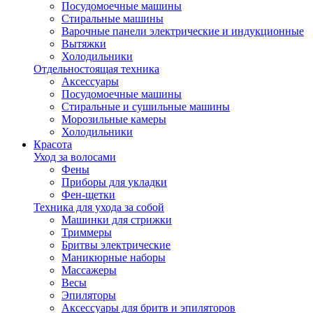
Посудомоечные машины
Стиральные машины
Варочные панели электрические и индукционные
Вытяжки
Холодильники
Отдельностоящая техника
Аксессуары
Посудомоечные машины
Стиральные и сушильные машины
Морозильные камеры
Холодильники
Красота
Уход за волосами
Фены
Приборы для укладки
Фен-щетки
Техника для ухода за собой
Машинки для стрижки
Триммеры
Бритвы электрические
Маникюрные наборы
Массажеры
Весы
Эпиляторы
Аксессуары для бритв и эпиляторов