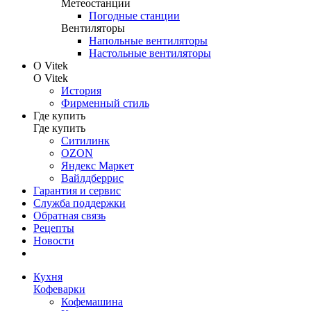
Метеостанции
Погодные станции
Вентиляторы
Напольные вентиляторы
Настольные вентиляторы
О Vitek
О Vitek
История
Фирменный стиль
Где купить
Где купить
Ситилинк
OZON
Яндекс Маркет
Вайлдберрис
Гарантия и сервис
Служба поддержки
Обратная связь
Рецепты
Новости
Кухня
Кофеварки
Кофемашина