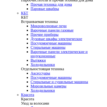
Пароочистители и прочая техника для дома
Прочая техника для дома
Паровые швабры
КБТ
КБТ
Встраиваемая техника
Микроволновые печи
Варочные панели газовые
Прочие приборы
Духовые шкафы электрические
Посудомоечные машины
Стиральные машины
Варочные панели электрические и
индукционные
Вытяжки
Холодильники
Отдельностоящая техника
Аксессуары
Посудомоечные машины
Стиральные и сушильные машины
Морозильные камеры
Холодильники
Красота
Красота
Уход за волосами