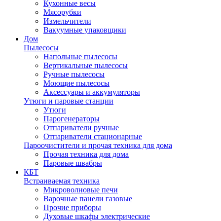
Кухонные весы
Мясорубки
Измельчители
Вакуумные упаковщики
Дом
Пылесосы
Напольные пылесосы
Вертикальные пылесосы
Ручные пылесосы
Моющие пылесосы
Аксессуары и аккумуляторы
Утюги и паровые станции
Утюги
Парогенераторы
Отпариватели ручные
Отпариватели стационарные
Пароочистители и прочая техника для дома
Прочая техника для дома
Паровые швабры
КБТ
Встраиваемая техника
Микроволновые печи
Варочные панели газовые
Прочие приборы
Духовые шкафы электрические