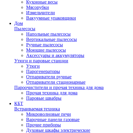
Кухонные весы
Мясорубки
Измельчители
Вакуумные упаковщики
Дом
Пылесосы
Напольные пылесосы
Вертикальные пылесосы
Ручные пылесосы
Моющие пылесосы
Аксессуары и аккумуляторы
Утюги и паровые станции
Утюги
Парогенераторы
Отпариватели ручные
Отпариватели стационарные
Пароочистители и прочая техника для дома
Прочая техника для дома
Паровые швабры
КБТ
Встраиваемая техника
Микроволновые печи
Варочные панели газовые
Прочие приборы
Духовые шкафы электрические