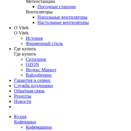
Метеостанции
Погодные станции
Вентиляторы
Напольные вентиляторы
Настольные вентиляторы
О Vitek
О Vitek
История
Фирменный стиль
Где купить
Где купить
Ситилинк
OZON
Яндекс Маркет
Вайлдберрис
Гарантия и сервис
Служба поддержки
Обратная связь
Рецепты
Новости
Кухня
Кофеварки
Кофемашина