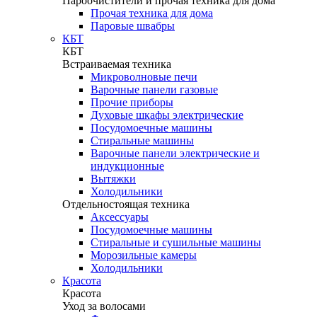
Пароочистители и прочая техника для дома
Прочая техника для дома
Паровые швабры
КБТ
КБТ
Встраиваемая техника
Микроволновые печи
Варочные панели газовые
Прочие приборы
Духовые шкафы электрические
Посудомоечные машины
Стиральные машины
Варочные панели электрические и
индукционные
Вытяжки
Холодильники
Отдельностоящая техника
Аксессуары
Посудомоечные машины
Стиральные и сушильные машины
Морозильные камеры
Холодильники
Красота
Красота
Уход за волосами