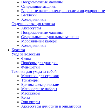
Посудомоечные машины
Стиральные машины
Варочные панели электрические и индукционные
Вытяжки
Холодильники
Отдельностоящая техника
Аксессуары
Посудомоечные машины
Стиральные и сушильные машины
Морозильные камеры
Холодильники
Красота
Уход за волосами
Фены
Приборы для укладки
Фен-щетки
Техника для ухода за собой
Машинки для стрижки
Триммеры
Бритвы электрические
Маникюрные наборы
Массажеры
Весы
Эпиляторы
Аксессуары для бритв и эпиляторов