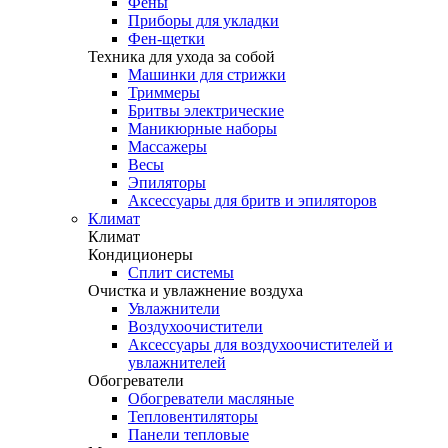
Фены
Приборы для укладки
Фен-щетки
Техника для ухода за собой
Машинки для стрижки
Триммеры
Бритвы электрические
Маникюрные наборы
Массажеры
Весы
Эпиляторы
Аксессуары для бритв и эпиляторов
Климат
Климат
Кондиционеры
Сплит системы
Очистка и увлажнение воздуха
Увлажнители
Воздухоочистители
Аксессуары для воздухоочистителей и
увлажнителей
Обогреватели
Обогреватели масляные
Тепловентиляторы
Панели тепловые