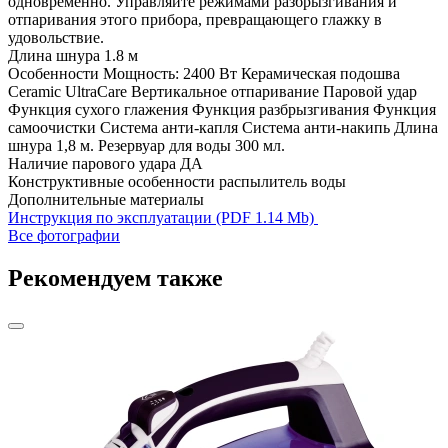
одновременно. Управляйте режимами разбрызгивания и
отпаривания этого прибора, превращающего глажку в
удовольствие.
Длина шнура
1.8 м
Особенности
Мощность: 2400 Вт Керамическая подошва
Ceramic UltraCare Вертикальное отпаривание Паровой удар
Функция сухого глажения Функция разбрызгивания Функция
самоочистки Система анти-капля Система анти-накипь Длина
шнура 1,8 м. Резервуар для воды 300 мл.
Наличие парового удара
ДА
Конструктивные особенности
распылитель воды
Дополнительные материалы
Инструкция по эксплуатации (PDF 1.14 Mb)
Все фотографии
Рекомендуем также