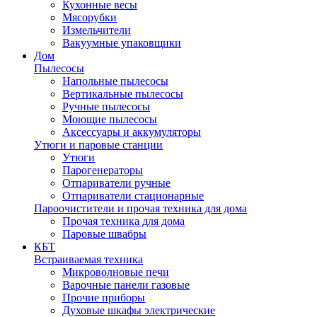
Кухонные весы
Мясорубки
Измельчители
Вакуумные упаковщики
Дом
Пылесосы
Напольные пылесосы
Вертикальные пылесосы
Ручные пылесосы
Моющие пылесосы
Аксессуары и аккумуляторы
Утюги и паровые станции
Утюги
Парогенераторы
Отпариватели ручные
Отпариватели стационарные
Пароочистители и прочая техника для дома
Прочая техника для дома
Паровые швабры
КБТ
Встраиваемая техника
Микроволновые печи
Варочные панели газовые
Прочие приборы
Духовые шкафы электрические