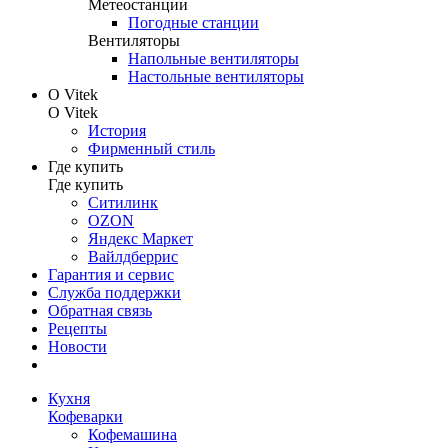
Метеостанции
Погодные станции
Вентиляторы
Напольные вентиляторы
Настольные вентиляторы
О Vitek
О Vitek
История
Фирменный стиль
Где купить
Где купить
Ситилинк
OZON
Яндекс Маркет
Вайлдберрис
Гарантия и сервис
Служба поддержки
Обратная связь
Рецепты
Новости
Кухня
Кофеварки
Кофемашина