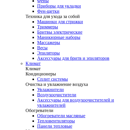
Фены
Приборы для укладки
Фен-щетки
Техника для ухода за собой
Машинки для стрижки
Триммеры
Бритвы электрические
Маникюрные наборы
Массажеры
Весы
Эпиляторы
Аксессуары для бритв и эпиляторов
Климат
Климат
Кондиционеры
Сплит системы
Очистка и увлажнение воздуха
Увлажнители
Воздухоочистители
Аксессуары для воздухоочистителей и
увлажнителей
Обогреватели
Обогреватели масляные
Тепловентиляторы
Панели тепловые