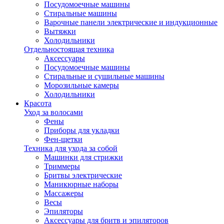
Посудомоечные машины
Стиральные машины
Варочные панели электрические и индукционные
Вытяжки
Холодильники
Отдельностоящая техника
Аксессуары
Посудомоечные машины
Стиральные и сушильные машины
Морозильные камеры
Холодильники
Красота
Уход за волосами
Фены
Приборы для укладки
Фен-щетки
Техника для ухода за собой
Машинки для стрижки
Триммеры
Бритвы электрические
Маникюрные наборы
Массажеры
Весы
Эпиляторы
Аксессуары для бритв и эпиляторов