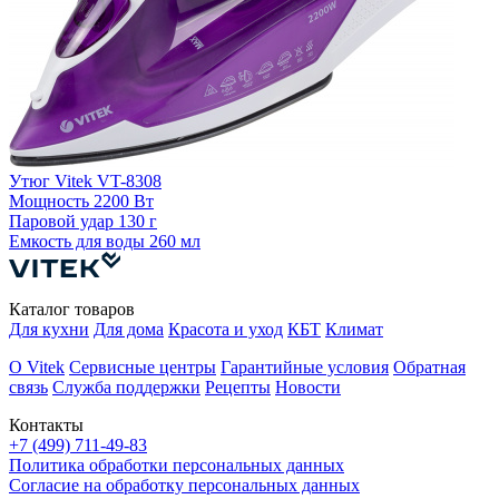
У
П
Утюг Vitek VT-8308
Мощность
2200 Вт
Паровой удар
130 г
Емкость для воды
260 мл
Каталог товаров
Для кухни
Для дома
Красота и уход
КБТ
Климат
О Vitek
Сервисные центры
Гарантийные условия
Обратная
связь
Служба поддержки
Рецепты
Новости
Контакты
+7 (499) 711-49-83
Политика обработки персональных данных
Согласие на обработку персональных данных