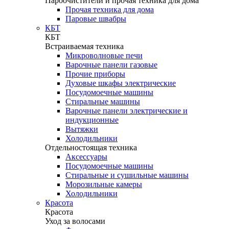
Пароочистители и прочая техника для дома
Прочая техника для дома
Паровые швабры
КБТ
КБТ
Встраиваемая техника
Микроволновые печи
Варочные панели газовые
Прочие приборы
Духовые шкафы электрические
Посудомоечные машины
Стиральные машины
Варочные панели электрические и
индукционные
Вытяжки
Холодильники
Отдельностоящая техника
Аксессуары
Посудомоечные машины
Стиральные и сушильные машины
Морозильные камеры
Холодильники
Красота
Красота
Уход за волосами