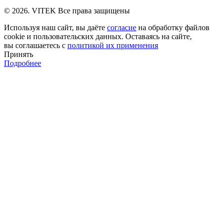
© 2026. VITEK Все права защищены
Используя наш сайт, вы даёте
согласие
на обработку файлов
cookie и пользовательских данных. Оставаясь на сайте,
вы соглашаетесь с
политикой их применения
Принять
Подробнее