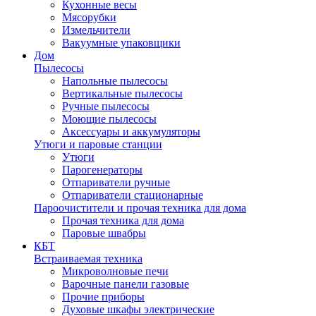
Кухонные весы
Мясорубки
Измельчители
Вакуумные упаковщики
Дом
Пылесосы
Напольные пылесосы
Вертикальные пылесосы
Ручные пылесосы
Моющие пылесосы
Аксессуары и аккумуляторы
Утюги и паровые станции
Утюги
Парогенераторы
Отпариватели ручные
Отпариватели стационарные
Пароочистители и прочая техника для дома
Прочая техника для дома
Паровые швабры
КБТ
Встраиваемая техника
Микроволновые печи
Варочные панели газовые
Прочие приборы
Духовые шкафы электрические