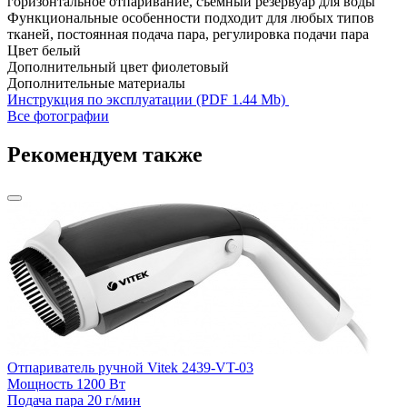
горизонтальное отпаривание, съемный резервуар для воды
Функциональные особенности
подходит для любых типов
тканей, постоянная подача пара, регулировка подачи пара
Цвет
белый
Дополнительный цвет
фиолетовый
Дополнительные материалы
Инструкция по эксплуатации (PDF 1.44 Mb)
Все фотографии
Рекомендуем также
Отпариватель ручной Vitek 2439-VT-03
Мощность
1200 Вт
Подача пара
20 г/мин