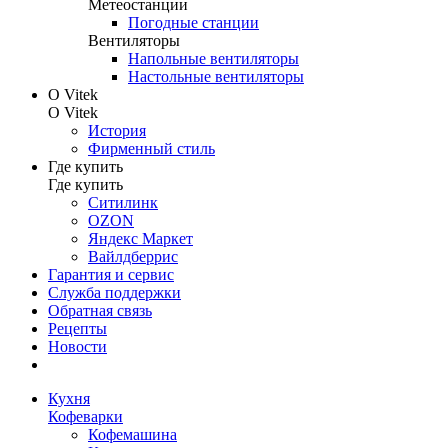
Метеостанции
Погодные станции
Вентиляторы
Напольные вентиляторы
Настольные вентиляторы
О Vitek
О Vitek
История
Фирменный стиль
Где купить
Где купить
Ситилинк
OZON
Яндекс Маркет
Вайлдберрис
Гарантия и сервис
Служба поддержки
Обратная связь
Рецепты
Новости
Кухня
Кофеварки
Кофемашина