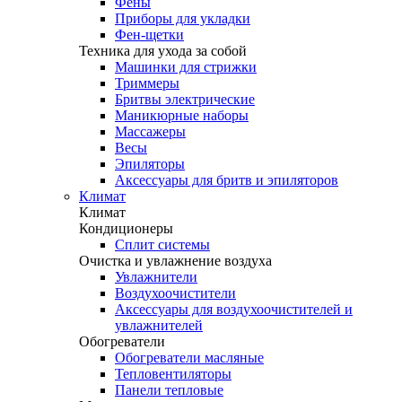
Фены
Приборы для укладки
Фен-щетки
Техника для ухода за собой
Машинки для стрижки
Триммеры
Бритвы электрические
Маникюрные наборы
Массажеры
Весы
Эпиляторы
Аксессуары для бритв и эпиляторов
Климат
Климат
Кондиционеры
Сплит системы
Очистка и увлажнение воздуха
Увлажнители
Воздухоочистители
Аксессуары для воздухоочистителей и
увлажнителей
Обогреватели
Обогреватели масляные
Тепловентиляторы
Панели тепловые