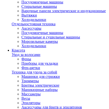
Посудомоечные машины
Стиральные машины
Варочные панели электрические и индукционные
Вытяжки
Холодильники
Отдельностоящая техника
Аксессуары
Посудомоечные машины
Стиральные и сушильные машины
Морозильные камеры
Холодильники
Красота
Уход за волосами
Фены
Приборы для укладки
Фен-щетки
Техника для ухода за собой
Машинки для стрижки
Триммеры
Бритвы электрические
Маникюрные наборы
Массажеры
Весы
Эпиляторы
Аксессуары для бритв и эпиляторов