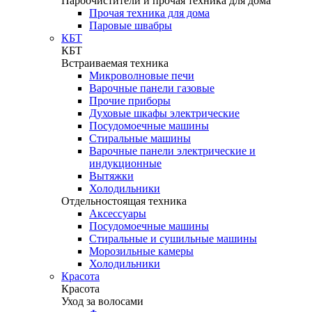
Пароочистители и прочая техника для дома
Прочая техника для дома
Паровые швабры
КБТ
КБТ
Встраиваемая техника
Микроволновые печи
Варочные панели газовые
Прочие приборы
Духовые шкафы электрические
Посудомоечные машины
Стиральные машины
Варочные панели электрические и
индукционные
Вытяжки
Холодильники
Отдельностоящая техника
Аксессуары
Посудомоечные машины
Стиральные и сушильные машины
Морозильные камеры
Холодильники
Красота
Красота
Уход за волосами