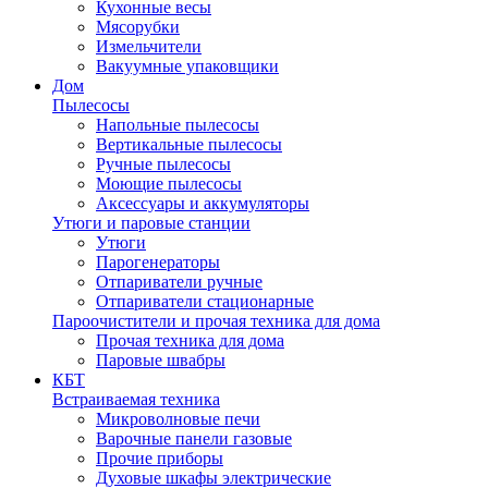
Кухонные весы
Мясорубки
Измельчители
Вакуумные упаковщики
Дом
Пылесосы
Напольные пылесосы
Вертикальные пылесосы
Ручные пылесосы
Моющие пылесосы
Аксессуары и аккумуляторы
Утюги и паровые станции
Утюги
Парогенераторы
Отпариватели ручные
Отпариватели стационарные
Пароочистители и прочая техника для дома
Прочая техника для дома
Паровые швабры
КБТ
Встраиваемая техника
Микроволновые печи
Варочные панели газовые
Прочие приборы
Духовые шкафы электрические