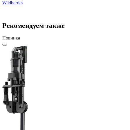
Wildberries
W
Рекомендуем также
Новинка