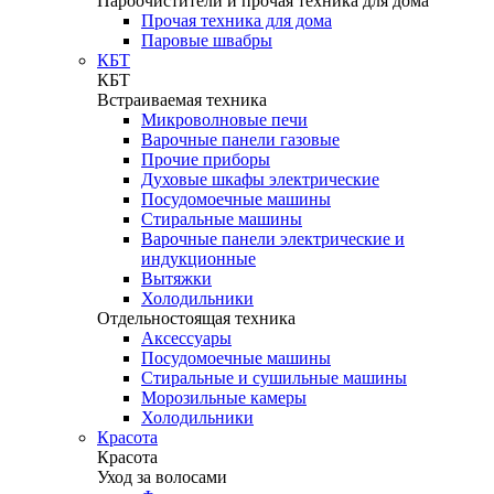
Пароочистители и прочая техника для дома
Прочая техника для дома
Паровые швабры
КБТ
КБТ
Встраиваемая техника
Микроволновые печи
Варочные панели газовые
Прочие приборы
Духовые шкафы электрические
Посудомоечные машины
Стиральные машины
Варочные панели электрические и
индукционные
Вытяжки
Холодильники
Отдельностоящая техника
Аксессуары
Посудомоечные машины
Стиральные и сушильные машины
Морозильные камеры
Холодильники
Красота
Красота
Уход за волосами