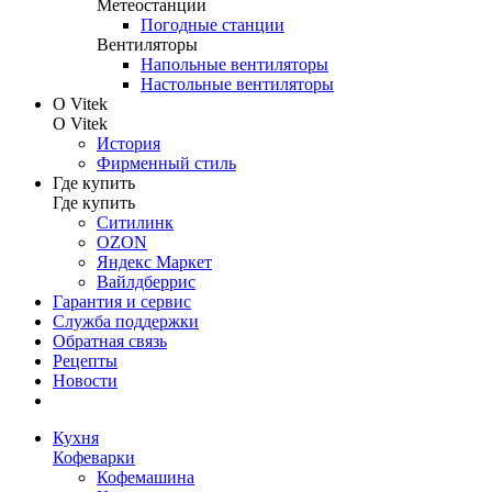
Метеостанции
Погодные станции
Вентиляторы
Напольные вентиляторы
Настольные вентиляторы
О Vitek
О Vitek
История
Фирменный стиль
Где купить
Где купить
Ситилинк
OZON
Яндекс Маркет
Вайлдберрис
Гарантия и сервис
Служба поддержки
Обратная связь
Рецепты
Новости
Кухня
Кофеварки
Кофемашина