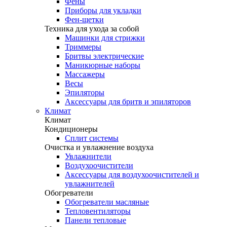
Фены
Приборы для укладки
Фен-щетки
Техника для ухода за собой
Машинки для стрижки
Триммеры
Бритвы электрические
Маникюрные наборы
Массажеры
Весы
Эпиляторы
Аксессуары для бритв и эпиляторов
Климат
Климат
Кондиционеры
Сплит системы
Очистка и увлажнение воздуха
Увлажнители
Воздухоочистители
Аксессуары для воздухоочистителей и
увлажнителей
Обогреватели
Обогреватели масляные
Тепловентиляторы
Панели тепловые