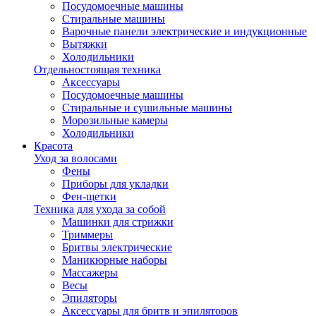
Посудомоечные машины
Стиральные машины
Варочные панели электрические и индукционные
Вытяжки
Холодильники
Отдельностоящая техника
Аксессуары
Посудомоечные машины
Стиральные и сушильные машины
Морозильные камеры
Холодильники
Красота
Уход за волосами
Фены
Приборы для укладки
Фен-щетки
Техника для ухода за собой
Машинки для стрижки
Триммеры
Бритвы электрические
Маникюрные наборы
Массажеры
Весы
Эпиляторы
Аксессуары для бритв и эпиляторов