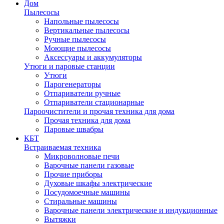
Дом
Пылесосы
Напольные пылесосы
Вертикальные пылесосы
Ручные пылесосы
Моющие пылесосы
Аксессуары и аккумуляторы
Утюги и паровые станции
Утюги
Парогенераторы
Отпариватели ручные
Отпариватели стационарные
Пароочистители и прочая техника для дома
Прочая техника для дома
Паровые швабры
КБТ
Встраиваемая техника
Микроволновые печи
Варочные панели газовые
Прочие приборы
Духовые шкафы электрические
Посудомоечные машины
Стиральные машины
Варочные панели электрические и индукционные
Вытяжки