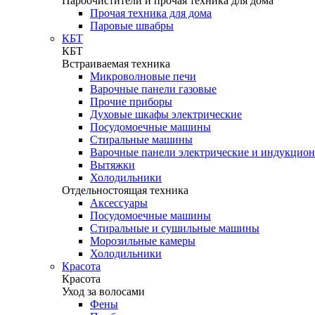
Пароочистители и прочая техника для дома
Прочая техника для дома
Паровые швабры
КБТ
КБТ
Встраиваемая техника
Микроволновые печи
Варочные панели газовые
Прочие приборы
Духовые шкафы электрические
Посудомоечные машины
Стиральные машины
Варочные панели электрические и индукцио
Вытяжки
Холодильники
Отдельностоящая техника
Аксессуары
Посудомоечные машины
Стиральные и сушильные машины
Морозильные камеры
Холодильники
Красота
Красота
Уход за волосами
Фены