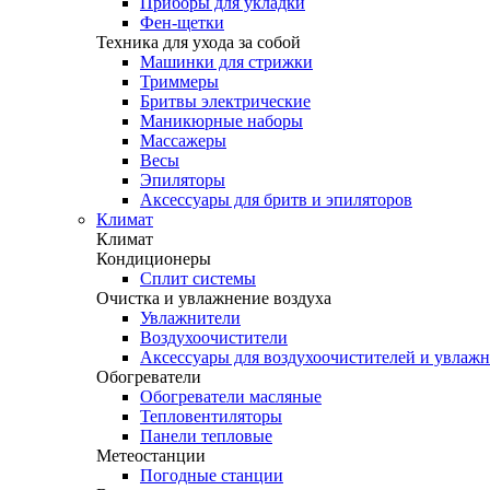
Приборы для укладки
Фен-щетки
Техника для ухода за собой
Машинки для стрижки
Триммеры
Бритвы электрические
Маникюрные наборы
Массажеры
Весы
Эпиляторы
Аксессуары для бритв и эпиляторов
Климат
Климат
Кондиционеры
Сплит системы
Очистка и увлажнение воздуха
Увлажнители
Воздухоочистители
Аксессуары для воздухоочистителей и увлаж
Обогреватели
Обогреватели масляные
Тепловентиляторы
Панели тепловые
Метеостанции
Погодные станции