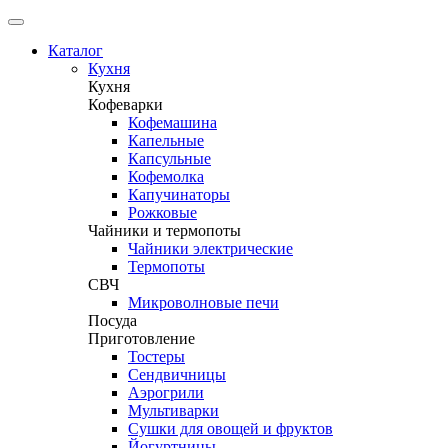
Каталог
Кухня
Кухня
Кофеварки
Кофемашина
Капельные
Капсульные
Кофемолка
Капучинаторы
Рожковые
Чайники и термопоты
Чайники электрические
Термопоты
СВЧ
Микроволновые печи
Посуда
Приготовление
Тостеры
Сендвичницы
Аэрогрили
Мультиварки
Сушки для овощей и фруктов
Йогуртницы