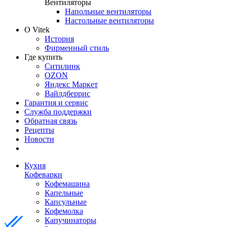
Вентиляторы
Напольные вентиляторы
Настольные вентиляторы
О Vitek
История
Фирменный стиль
Где купить
Ситилинк
OZON
Яндекс Маркет
Вайлдберрис
Гарантия и сервис
Служба поддержки
Обратная связь
Рецепты
Новости
Кухня
Кофеварки
Кофемашина
Капельные
Капсульные
Кофемолка
Капучинаторы