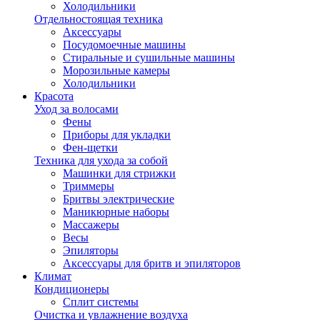
Холодильники
Отдельностоящая техника
Аксессуары
Посудомоечные машины
Стиральные и сушильные машины
Морозильные камеры
Холодильники
Красота
Уход за волосами
Фены
Приборы для укладки
Фен-щетки
Техника для ухода за собой
Машинки для стрижки
Триммеры
Бритвы электрические
Маникюрные наборы
Массажеры
Весы
Эпиляторы
Аксессуары для бритв и эпиляторов
Климат
Кондиционеры
Сплит системы
Очистка и увлажнение воздуха