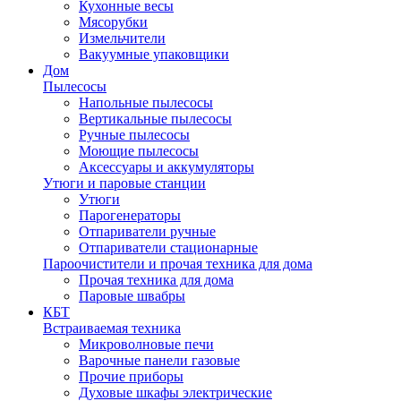
Кухонные весы
Мясорубки
Измельчители
Вакуумные упаковщики
Дом
Пылесосы
Напольные пылесосы
Вертикальные пылесосы
Ручные пылесосы
Моющие пылесосы
Аксессуары и аккумуляторы
Утюги и паровые станции
Утюги
Парогенераторы
Отпариватели ручные
Отпариватели стационарные
Пароочистители и прочая техника для дома
Прочая техника для дома
Паровые швабры
КБТ
Встраиваемая техника
Микроволновые печи
Варочные панели газовые
Прочие приборы
Духовые шкафы электрические