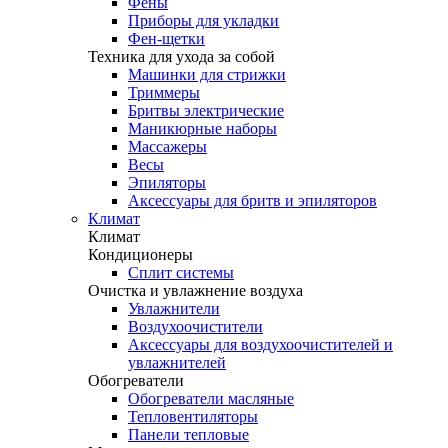
Фены
Приборы для укладки
Фен-щетки
Техника для ухода за собой
Машинки для стрижки
Триммеры
Бритвы электрические
Маникюрные наборы
Массажеры
Весы
Эпиляторы
Аксессуары для бритв и эпиляторов
Климат
Климат
Кондиционеры
Сплит системы
Очистка и увлажнение воздуха
Увлажнители
Воздухоочистители
Аксессуары для воздухоочистителей и
увлажнителей
Обогреватели
Обогреватели масляные
Тепловентиляторы
Панели тепловые