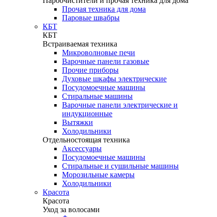
Пароочистители и прочая техника для дома
Прочая техника для дома
Паровые швабры
КБТ
КБТ
Встраиваемая техника
Микроволновые печи
Варочные панели газовые
Прочие приборы
Духовые шкафы электрические
Посудомоечные машины
Стиральные машины
Варочные панели электрические и
индукционные
Вытяжки
Холодильники
Отдельностоящая техника
Аксессуары
Посудомоечные машины
Стиральные и сушильные машины
Морозильные камеры
Холодильники
Красота
Красота
Уход за волосами