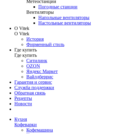
Метеостанции
Погодные станции
Вентиляторы
Напольные вентиляторы
Настольные вентиляторы
О Vitek
О Vitek
История
Фирменный стиль
Где купить
Где купить
Ситилинк
OZON
Яндекс Маркет
Вайлдберрис
Гарантия и сервис
Служба поддержки
Обратная связь
Рецепты
Новости
Кухня
Кофеварки
Кофемашина