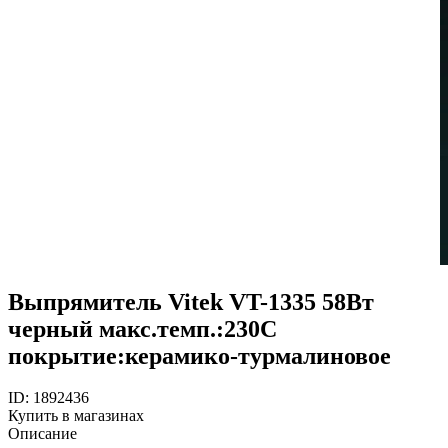
Выпрямитель Vitek VT-1335 58Вт
черный макс.темп.:230С
покрытие:керамико-турмалиновое
ID: 1892436
Купить в магазинах
Описание