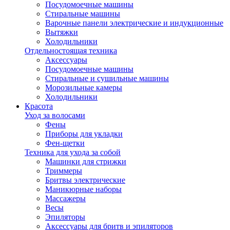
Посудомоечные машины
Стиральные машины
Варочные панели электрические и индукционные
Вытяжки
Холодильники
Отдельностоящая техника
Аксессуары
Посудомоечные машины
Стиральные и сушильные машины
Морозильные камеры
Холодильники
Красота
Уход за волосами
Фены
Приборы для укладки
Фен-щетки
Техника для ухода за собой
Машинки для стрижки
Триммеры
Бритвы электрические
Маникюрные наборы
Массажеры
Весы
Эпиляторы
Аксессуары для бритв и эпиляторов