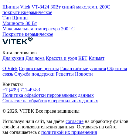
Щипцы Vitek VT-8424 30Вт синий макс.темп.:200С
покрытие:керамическое
Тип
Щипцы
Мощность
30 Вт
Максимальная температура
200 °С
Покрытие
керамическое
Каталог товаров
Для кухни
Для дома
Красота и уход
КБТ
Климат
О Vitek
Сервисные центры
Гарантийные условия
Обратная
связь
Служба поддержки
Рецепты
Новости
Контакты
+7 (499) 711-49-83
Политика обработки персональных данных
Согласие на обработку персональных данных
© 2026. VITEK Все права защищены
Используя наш сайт, вы даёте
согласие
на обработку файлов
cookie и пользовательских данных. Оставаясь на сайте,
вы соглашаетесь с
политикой их применения