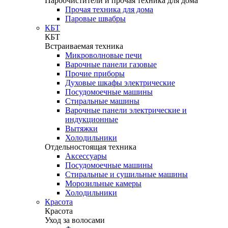
Пароочистители и прочая техника для дома
Прочая техника для дома
Паровые швабры
КБТ
КБТ
Встраиваемая техника
Микроволновые печи
Варочные панели газовые
Прочие приборы
Духовые шкафы электрические
Посудомоечные машины
Стиральные машины
Варочные панели электрические и
индукционные
Вытяжки
Холодильники
Отдельностоящая техника
Аксессуары
Посудомоечные машины
Стиральные и сушильные машины
Морозильные камеры
Холодильники
Красота
Красота
Уход за волосами