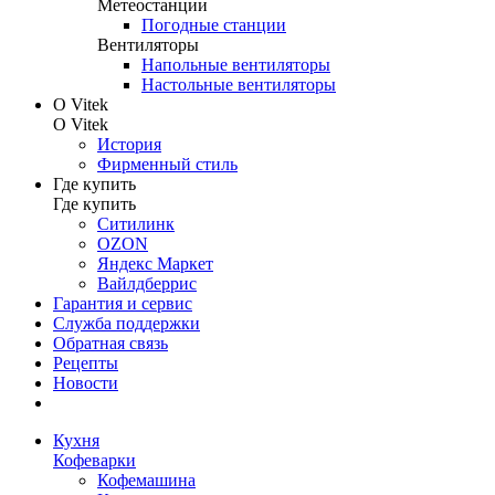
Метеостанции
Погодные станции
Вентиляторы
Напольные вентиляторы
Настольные вентиляторы
О Vitek
О Vitek
История
Фирменный стиль
Где купить
Где купить
Ситилинк
OZON
Яндекс Маркет
Вайлдберрис
Гарантия и сервис
Служба поддержки
Обратная связь
Рецепты
Новости
Кухня
Кофеварки
Кофемашина