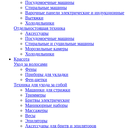
Посудомоечные машины
Стиральные машины
Варочные панели электрические и индукционные
Вытяжки
Холодильники
Отдельностоящая техника
Аксессуары
Посудомоечные машины
Стиральные и сушильные машины
Морозильные камеры
Холодильники
Красота
Уход за волосами
Фены
Приборы для укладки
Фен-щетки
Техника для ухода за собой
Машинки для стрижки
Триммеры
Бритвы электрические
Маникюрные наборы
Массажеры
Весы
Эпиляторы
Аксессуары для бритв и эпиляторов