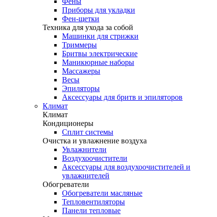
Фены
Приборы для укладки
Фен-щетки
Техника для ухода за собой
Машинки для стрижки
Триммеры
Бритвы электрические
Маникюрные наборы
Массажеры
Весы
Эпиляторы
Аксессуары для бритв и эпиляторов
Климат
Климат
Кондиционеры
Сплит системы
Очистка и увлажнение воздуха
Увлажнители
Воздухоочистители
Аксессуары для воздухоочистителей и
увлажнителей
Обогреватели
Обогреватели масляные
Тепловентиляторы
Панели тепловые