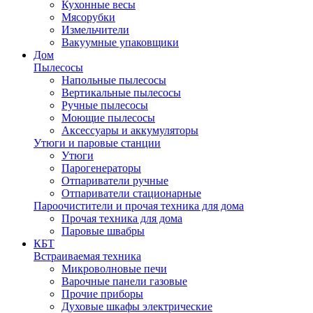
Кухонные весы
Мясорубки
Измельчители
Вакуумные упаковщики
Дом
Пылесосы
Напольные пылесосы
Вертикальные пылесосы
Ручные пылесосы
Моющие пылесосы
Аксессуары и аккумуляторы
Утюги и паровые станции
Утюги
Парогенераторы
Отпариватели ручные
Отпариватели стационарные
Пароочистители и прочая техника для дома
Прочая техника для дома
Паровые швабры
КБТ
Встраиваемая техника
Микроволновые печи
Варочные панели газовые
Прочие приборы
Духовые шкафы электрические